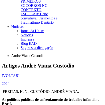
PRIMEIROS
SOCORROS NO
CONTEXTO
ESCOLAR: Crise
convulsiva, Ferimentos e
Traumatismo Dentário
Notícias
Jornal da Unisc
Notícias
Imprensa
Blog EAD
Sugira sua divulgação
André Viana Custódio
Artigos André Viana Custódio
[VOLTAR]
2024
FREITAS, H. N.; CUSTÓDIO, ANDRÉ VIANA.
As políticas públicas de enfrentamento do trabalho infantil no
Brasil.