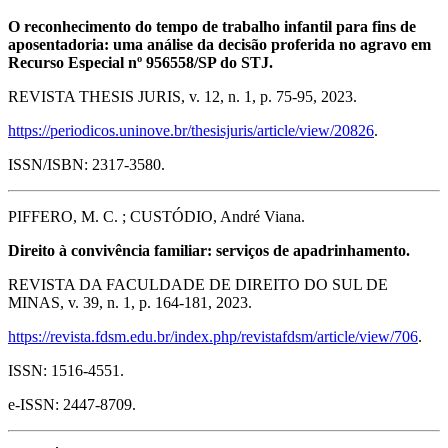
O reconhecimento do tempo de trabalho infantil para fins de
aposentadoria: uma análise da decisão proferida no agravo em
Recurso Especial nº 956558/SP do STJ.
REVISTA THESIS JURIS, v. 12, n. 1, p. 75-95, 2023.
https://periodicos.uninove.br/thesisjuris/article/view/20826
.
ISSN/ISBN: 2317-3580.
PIFFERO, M. C. ; CUSTÓDIO, André Viana.
Direito à convivência familiar: serviços de apadrinhamento.
REVISTA DA FACULDADE DE DIREITO DO SUL DE
MINAS, v. 39, n. 1, p. 164-181, 2023.
https://revista.fdsm.edu.br/index.php/revistafdsm/article/view/706
.
ISSN: 1516-4551.
e-ISSN: 2447-8709.