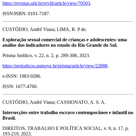
https://revistas.ufg.br/revfd/article/view/70503
.
ISSN/ISBN: 0101-7187.
CUSTÓDIO, André Viana; LIMA, R. P de.
Exploração sexual comercial de crianças e adolescentes: uma
análise dos indicadores no estado do Rio Grande do Sul.
Prisma Jurídico, v. 22, n. 2, p. 289-308, 2023.
https://periodicos.uninove.br/prisma/article/view/22888
.
e-ISSN: 1983-9286.
ISSN: 1677-4760.
CUSTÓDIO, André Viana; CASSIONATO, A. S. A.
Intersecções entre trabalho escravo contemporâneo e infantil no
Brasil.
DIREITOS, TRABALHO E POLÍTICA SOCIAL, v. 9, n. 17, p.
193-219, 2023.