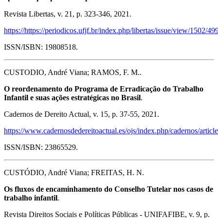
Revista Libertas, v. 21, p. 323-346, 2021.
https://https://periodicos.ufjf.br/index.php/libertas/issue/view/1502/49
ISSN/ISBN: 19808518.
CUSTODIO, André Viana; RAMOS, F. M..
O reordenamento do Programa de Erradicação do Trabalho
Infantil e suas ações estratégicas no Brasil
.
Cadernos de Dereito Actual, v. 15, p. 37-55, 2021.
https://www.cadernosdedereitoactual.es/ojs/index.php/cadernos/artic
ISSN/ISBN: 23865529.
CUSTÓDIO, André Viana; FREITAS, H. N.
Os fluxos de encaminhamento do Conselho Tutelar nos casos de
trabalho infantil
.
Revista Direitos Sociais e Políticas Públicas - UNIFAFIBE, v. 9, p.