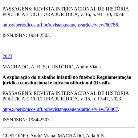
PASSAGENS: REVISTA INTERNACIONAL DE HISTÓRIA
POLÍTICA E CULTURA JURÍDICA, v. 16, p. 93-110, 2024.
https://periodicos.uff.br/revistapassagens/article/view/60756
.
ISSN/ISBN: 1984-2503.
2023
MACHADO, A. R. S; CUSTÓDIO, André Viana.
A exploração do trabalho infantil no futebol: Regulamentação
jurídica constitucional e infraconstitucional (Brasil).
PASSAGENS: REVISTA INTERNACIONAL DE HISTÓRIA
POLÍTICA E CULTURA JURÍDICA, v. 15, p. 17-47, 2023.
https://periodicos.uff.br/revistapassagens/article/view/56867
.
ISSN/ISBN: 1984-2503.
CUSTÓDIO, André Viana; MACHADO, A da R.S.