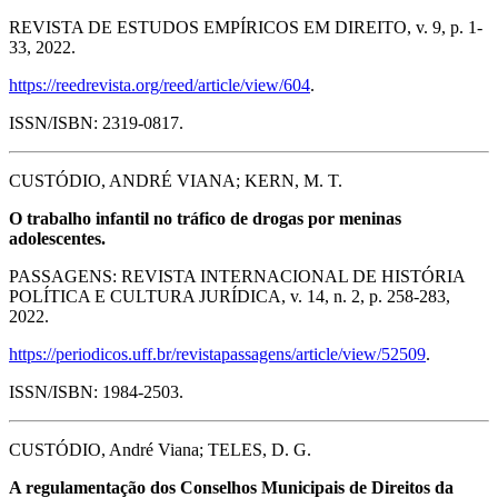
REVISTA DE ESTUDOS EMPÍRICOS EM DIREITO, v. 9, p. 1-
33, 2022.
https://reedrevista.org/reed/article/view/604
.
ISSN/ISBN: 2319-0817.
CUSTÓDIO, ANDRÉ VIANA; KERN, M. T.
O trabalho infantil no tráfico de drogas por meninas
adolescentes.
PASSAGENS: REVISTA INTERNACIONAL DE HISTÓRIA
POLÍTICA E CULTURA JURÍDICA, v. 14, n. 2, p. 258-283,
2022.
https://periodicos.uff.br/revistapassagens/article/view/52509
.
ISSN/ISBN: 1984-2503.
CUSTÓDIO, André Viana; TELES, D. G.
A regulamentação dos Conselhos Municipais de Direitos da