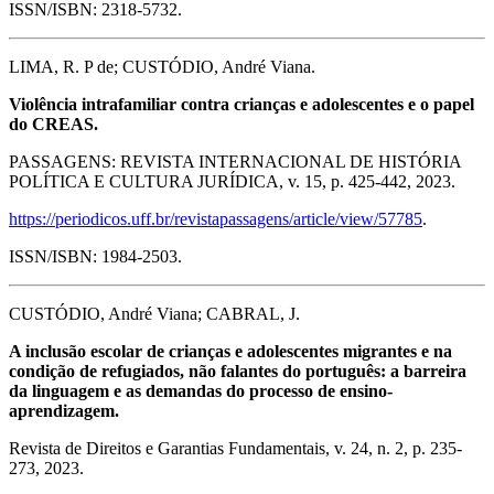
ISSN/ISBN: 2318-5732.
LIMA, R. P de; CUSTÓDIO, André Viana.
Violência intrafamiliar contra crianças e adolescentes e o papel
do CREAS.
PASSAGENS: REVISTA INTERNACIONAL DE HISTÓRIA
POLÍTICA E CULTURA JURÍDICA, v. 15, p. 425-442, 2023.
https://periodicos.uff.br/revistapassagens/article/view/57785
.
ISSN/ISBN: 1984-2503.
CUSTÓDIO, André Viana; CABRAL, J.
A inclusão escolar de crianças e adolescentes migrantes e na
condição de refugiados, não falantes do português: a barreira
da linguagem e as demandas do processo de ensino-
aprendizagem.
Revista de Direitos e Garantias Fundamentais, v. 24, n. 2, p. 235-
273, 2023.