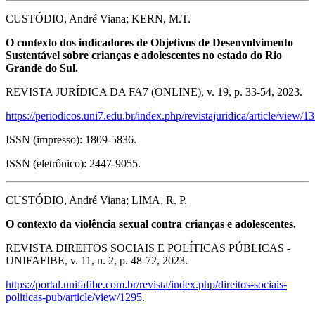
CUSTÓDIO, André Viana; KERN, M.T.
O contexto dos indicadores de Objetivos de Desenvolvimento
Sustentável sobre crianças e adolescentes no estado do Rio
Grande do Sul.
REVISTA JURÍDICA DA FA7 (ONLINE), v. 19, p. 33-54, 2023.
https://periodicos.uni7.edu.br/index.php/revistajuridica/article/view/1
ISSN (impresso): 1809-5836.
ISSN (eletrônico): 2447-9055.
CUSTÓDIO, André Viana; LIMA, R. P.
O contexto da violência sexual contra crianças e adolescentes.
REVISTA DIREITOS SOCIAIS E POLÍTICAS PÚBLICAS -
UNIFAFIBE, v. 11, n. 2, p. 48-72, 2023.
https://portal.unifafibe.com.br/revista/index.php/direitos-sociais-
politicas-pub/article/view/1295
.