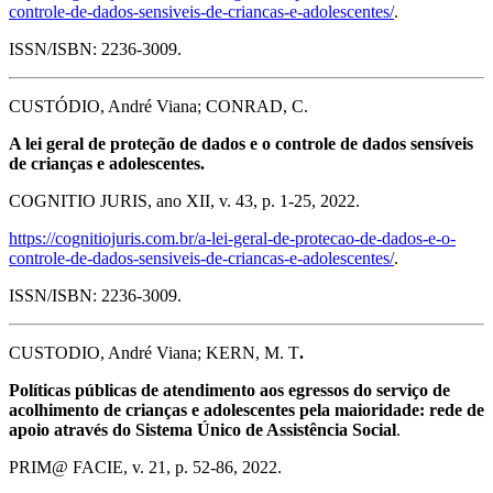
controle-de-dados-sensiveis-de-criancas-e-adolescentes/
.
ISSN/ISBN: 2236-3009.
CUSTÓDIO, André Viana; CONRAD, C.
A lei geral de proteção de dados e o controle de dados sensíveis
de crianças e adolescentes.
COGNITIO JURIS, ano XII, v. 43, p. 1-25, 2022.
https://cognitiojuris.com.br/a-lei-geral-de-protecao-de-dados-e-o-
controle-de-dados-sensiveis-de-criancas-e-adolescentes/
.
ISSN/ISBN: 2236-3009.
CUSTODIO, André Viana; KERN, M. T
.
Políticas públicas de atendimento aos egressos do serviço de
acolhimento de crianças e adolescentes pela maioridade: rede de
apoio através do Sistema Único de Assistência Social
.
PRIM@ FACIE, v. 21, p. 52-86, 2022.