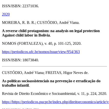
ISSN/ISBN: 22371036.
2020
MOREIRA, R. B. R.; CUSTÓDIO, André Viana.
A reverse child protagonism: na analysis on legal protection
Against child labor in Bolívia
.
NOMOS (FORTALEZA), v. 40, p. 101-125, 2020.
https://periodicos.ufc.br/nomos/issue/view/954/363
ISSN/ISBN: 18073840.
CUSTÓDIO, André Viana; FREITAS, Higor Neves de.
As políticas socioassistenciais na prevenção e erradicação do
trabalho infantil
.
Revista de Direito Econômico e Socioambiental, v. 11, p. 224, 2020.
https://https://periodicos.pucpr.br/index.php/direitoeconomico/articl