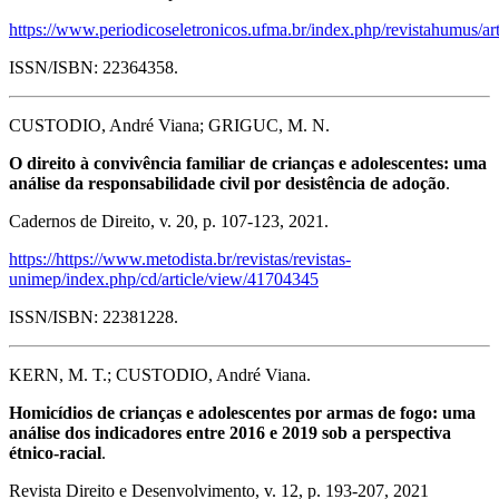
https://www.periodicoseletronicos.ufma.br/index.php/revistahumus/a
ISSN/ISBN: 22364358.
CUSTODIO, André Viana; GRIGUC, M. N.
O direito à convivência familiar de crianças e adolescentes: uma
análise da responsabilidade civil por desistência de adoção
.
Cadernos de Direito, v. 20, p. 107-123, 2021.
https://https://www.metodista.br/revistas/revistas-
unimep/index.php/cd/article/view/41704345
ISSN/ISBN: 22381228.
KERN, M. T.; CUSTODIO, André Viana.
Homicídios de crianças e adolescentes por armas de fogo: uma
análise dos indicadores entre 2016 e 2019 sob a perspectiva
étnico-racial
.
Revista Direito e Desenvolvimento, v. 12, p. 193-207, 2021