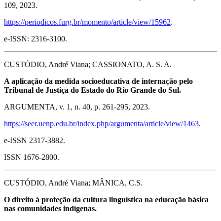
109, 2023.
https://periodicos.furg.br/momento/article/view/15962
.
e-ISSN: 2316-3100.
CUSTÓDIO, André Viana; CASSIONATO, A. S. A.
A aplicação da medida socioeducativa de internação pelo
Tribunal de Justiça do Estado do Rio Grande do Sul.
ARGUMENTA, v. 1, n. 40, p. 261-295, 2023.
https://seer.uenp.edu.br/index.php/argumenta/article/view/1463
.
e-ISSN 2317-3882.
ISSN 1676-2800.
CUSTÓDIO, André Viana; MÂNICA, C.S.
O direito à proteção da cultura linguística na educação básica
nas comunidades indígenas.