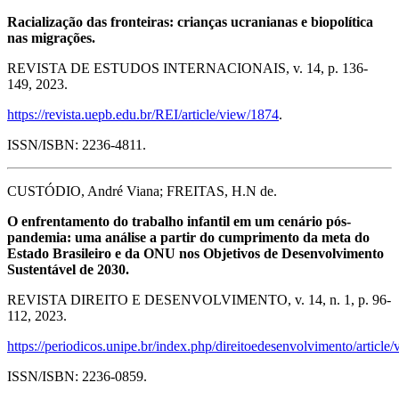
Racialização das fronteiras: crianças ucranianas e biopolítica
nas migrações.
REVISTA DE ESTUDOS INTERNACIONAIS, v. 14, p. 136-
149, 2023.
https://revista.uepb.edu.br/REI/article/view/1874
.
ISSN/ISBN: 2236-4811.
CUSTÓDIO, André Viana; FREITAS, H.N de.
O enfrentamento do trabalho infantil em um cenário pós-
pandemia: uma análise a partir do cumprimento da meta do
Estado Brasileiro e da ONU nos Objetivos de Desenvolvimento
Sustentável de 2030.
REVISTA DIREITO E DESENVOLVIMENTO, v. 14, n. 1, p. 96-
112, 2023.
https://periodicos.unipe.br/index.php/direitoedesenvolvimento/article
ISSN/ISBN: 2236-0859.