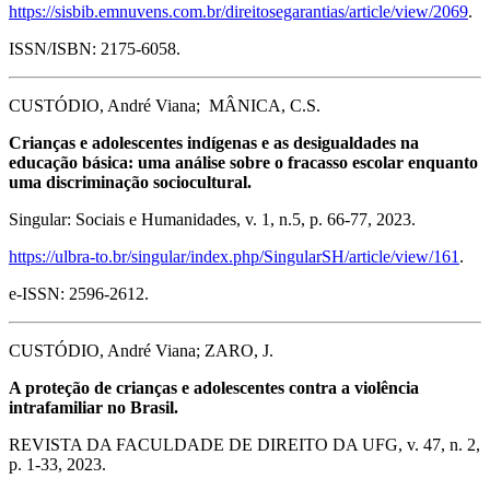
https://sisbib.emnuvens.com.br/direitosegarantias/article/view/2069
.
ISSN/ISBN: 2175-6058.
CUSTÓDIO, André Viana; MÂNICA, C.S.
Crianças e adolescentes indígenas e as desigualdades na
educação básica: uma análise sobre o fracasso escolar enquanto
uma discriminação sociocultural.
Singular: Sociais e Humanidades, v. 1, n.5, p. 66-77, 2023.
https://ulbra-to.br/singular/index.php/SingularSH/article/view/161
.
e-ISSN: 2596-2612.
CUSTÓDIO, André Viana; ZARO, J.
A proteção de crianças e adolescentes contra a violência
intrafamiliar no Brasil.
REVISTA DA FACULDADE DE DIREITO DA UFG, v. 47, n. 2,
p. 1-33, 2023.