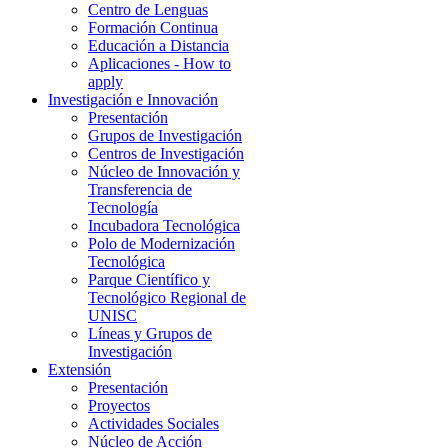
Centro de Lenguas
Formación Continua
Educación a Distancia
Aplicaciones - How to
apply
Investigación e Innovación
Presentación
Grupos de Investigación
Centros de Investigación
Núcleo de Innovación y
Transferencia de
Tecnología
Incubadora Tecnológica
Polo de Modernización
Tecnológica
Parque Científico y
Tecnológico Regional de
UNISC
Líneas y Grupos de
Investigación
Extensión
Presentación
Proyectos
Actividades Sociales
Núcleo de Acción