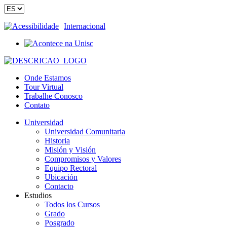
Acessibilidade
Internacional
Onde Estamos
Tour Virtual
Trabalhe Conosco
Contato
Universidad
Universidad Comunitaria
Historia
Misión y Visión
Compromisos y Valores
Equipo Rectoral
Ubicación
Contacto
Estudios
Todos los Cursos
Grado
Posgrado