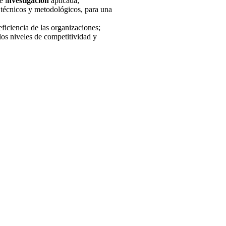
e i
nvestigación
aplicada;
s técnicos y metodológicos, para una
ficiencia de las organizaciones;
los niveles de competitividad y