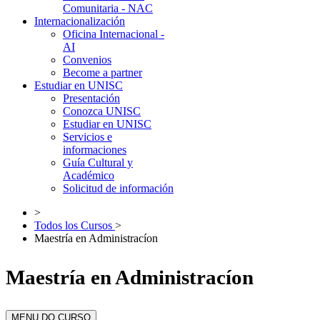
Comunitaria - NAC
Internacionalización
Oficina Internacional -
AI
Convenios
Become a partner
Estudiar en UNISC
Presentación
Conozca UNISC
Estudiar en UNISC
Servicios e
informaciones
Guía Cultural y
Académico
Solicitud de información
>
Todos los Cursos
>
Maestría en Administracíon
Maestría en Administracíon
MENU DO CURSO