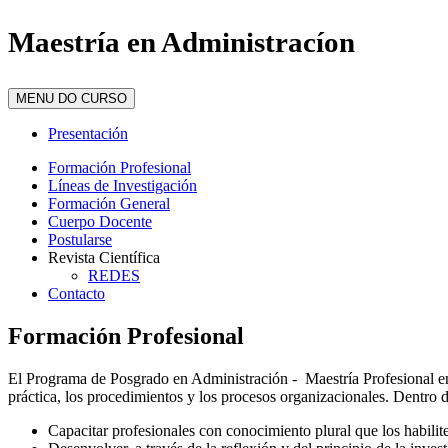
Maestría en Administracíon
MENU DO CURSO
Presentación
Formación Profesional
Líneas de Investigación
Formación General
Cuerpo Docente
Postularse
Revista Científica
REDES
Contacto
Formación Profesional
El Programa de Posgrado en Administración - Maestría Profesional en 
práctica, los procedimientos y los procesos organizacionales. Dentro d
Capacitar profesionales con conocimiento plural que los habilit