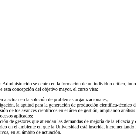
Administración se centra en la formación de un individuo crítico, inno
e esta concepción del objetivo mayor, el curso visa:
en a actuar en la solución de problemas organizacionales;
tigación, la aptitud para la generación de producción científica-técnico d
ón de los avances científicos en el área de gestión, ampliando análisi
ocesos aplicados;
ción de gestores que atiendan las demandas de mejoría de la eficacia y e
ico en el ambiente en que la Universidad está inserida, incrementando 
ivos, en su ámbito de actuación.