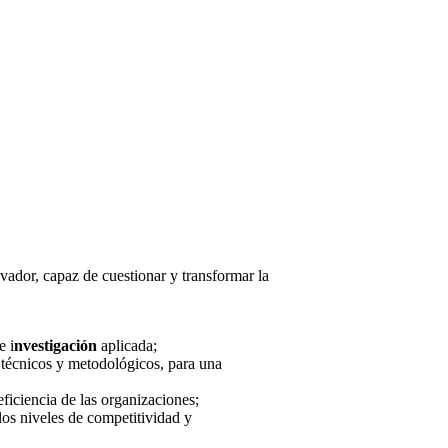
vador, capaz de cuestionar y transformar la
e i
nvestigación
aplicada;
s técnicos y metodológicos, para una
ficiencia de las organizaciones;
los niveles de competitividad y