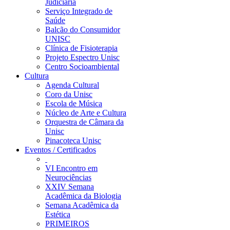
Judiciária
Serviço Integrado de
Saúde
Balcão do Consumidor
UNISC
Clínica de Fisioterapia
Projeto Espectro Unisc
Centro Socioambiental
Cultura
Agenda Cultural
Coro da Unisc
Escola de Música
Núcleo de Arte e Cultura
Orquestra de Câmara da
Unisc
Pinacoteca Unisc
Eventos / Certificados
VI Encontro em
Neurociências
XXIV Semana
Acadêmica da Biologia
Semana Acadêmica da
Estética
PRIMEIROS