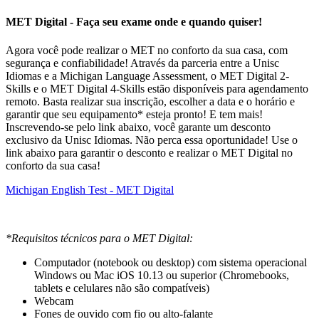
MET Digital - Faça seu exame onde e quando quiser!
Agora você pode realizar o MET no conforto da sua casa, com
segurança e confiabilidade! Através da parceria entre a Unisc
Idiomas e a Michigan Language Assessment, o MET Digital 2-
Skills e o MET Digital 4-Skills estão disponíveis para agendamento
remoto. Basta realizar sua inscrição, escolher a data e o horário e
garantir que seu equipamento* esteja pronto! E tem mais!
Inscrevendo-se pelo link abaixo, você garante um desconto
exclusivo da Unisc Idiomas. Não perca essa oportunidade! Use o
link abaixo para garantir o desconto e realizar o MET Digital no
conforto da sua casa!
Michigan English Test - MET Digital
*Requisitos técnicos para o MET Digital:
Computador (notebook ou desktop) com sistema operacional
Windows ou Mac iOS 10.13 ou superior (Chromebooks,
tablets e celulares não são compatíveis)
Webcam
Fones de ouvido com fio ou alto-falante