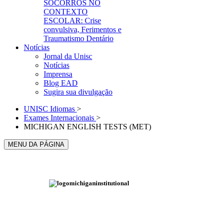
SOCORROS NO
CONTEXTO
ESCOLAR: Crise
convulsiva, Ferimentos e
Traumatismo Dentário
Notícias
Jornal da Unisc
Notícias
Imprensa
Blog EAD
Sugira sua divulgação
UNISC Idiomas
>
Exames Internacionais
>
MICHIGAN ENGLISH TESTS (MET)
MENU DA PÁGINA