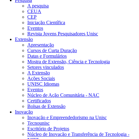
Pesquisa
A pesquisa
CEUA
CEP
Iniciação Científica
Eventos
Revista Jovens Pesquisadores Unisc
Extensão
Apresentação
Cursos de Curta Duração
Datas e Formulários
Mostra de Extensão, Ciência e Tecnologia
Setores vinculados
A Extensão
Ações Sociais
UNISC Idiomas
Eventos
Núcleo de Ação Comunitária - NAC
Certificados
Bolsas de Extensão
Inovação
Inovação e Empreendedorismo na Unisc
Tecnounisc
Escritório de Projetos
Núcleo de Inovação e Transferência de Tecnologia -