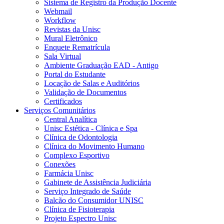
Sistema de Registro da Produção Docente
Webmail
Workflow
Revistas da Unisc
Mural Eletrônico
Enquete Rematrícula
Sala Virtual
Ambiente Graduação EAD - Antigo
Portal do Estudante
Locação de Salas e Auditórios
Validação de Documentos
Certificados
Serviços Comunitários
Central Analítica
Unisc Estética - Clínica e Spa
Clínica de Odontologia
Clínica do Movimento Humano
Complexo Esportivo
Conexões
Farmácia Unisc
Gabinete de Assistência Judiciária
Serviço Integrado de Saúde
Balcão do Consumidor UNISC
Clínica de Fisioterapia
Projeto Espectro Unisc