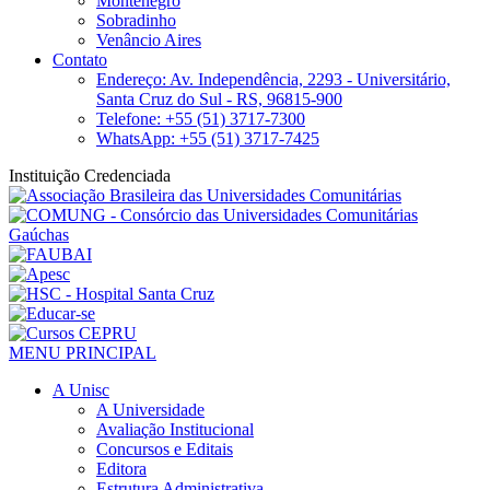
Montenegro
Sobradinho
Venâncio Aires
Contato
Endereço: Av. Independência, 2293 - Universitário,
Santa Cruz do Sul - RS, 96815-900
Telefone: +55 (51) 3717-7300
WhatsApp: +55 (51) 3717-7425
Instituição Credenciada
MENU PRINCIPAL
A Unisc
A Universidade
Avaliação Institucional
Concursos e Editais
Editora
Estrutura Administrativa