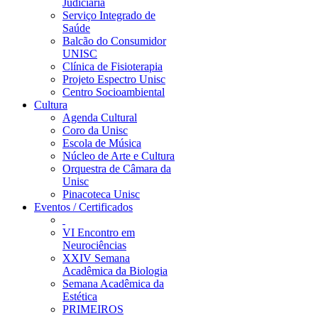
Judiciária
Serviço Integrado de
Saúde
Balcão do Consumidor
UNISC
Clínica de Fisioterapia
Projeto Espectro Unisc
Centro Socioambiental
Cultura
Agenda Cultural
Coro da Unisc
Escola de Música
Núcleo de Arte e Cultura
Orquestra de Câmara da
Unisc
Pinacoteca Unisc
Eventos / Certificados
VI Encontro em
Neurociências
XXIV Semana
Acadêmica da Biologia
Semana Acadêmica da
Estética
PRIMEIROS