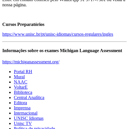
nossa página.
Cursos Preparatórios
https://www.unisc.br/pt/unisc-idiomas/cursos-regulares/ingles
Informações sobre os exames Michigan Language Assessment
https://michiganassessment.org/
Portal RH
Mural
NAAC
VoltarE
Biblioteca
Central Analítica
Editora
Imprensa
Internacional
UNISC Idiomas
Unisc TV
Política de privacidade