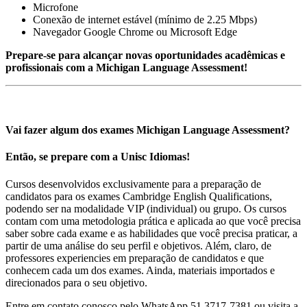
Microfone
Conexão de internet estável (mínimo de 2.25 Mbps)
Navegador Google Chrome ou Microsoft Edge
Prepare-se para alcançar novas oportunidades acadêmicas e
profissionais com a Michigan Language Assessment!
Vai fazer algum dos exames Michigan Language Assessment?
Então, se prepare com a Unisc Idiomas!
Cursos desenvolvidos exclusivamente para a preparação de
candidatos para os exames Cambridge English Qualifications,
podendo ser na modalidade VIP (individual) ou grupo. Os cursos
contam com uma metodologia prática e aplicada ao que você precisa
saber sobre cada exame e as habilidades que você precisa praticar, a
partir de uma análise do seu perfil e objetivos. Além, claro, de
professores experiencies em preparação de candidatos e que
conhecem cada um dos exames. Ainda, materiais importados e
direcionados para o seu objetivo.
Entre em contato conosco pelo WhatsApp 51 3717-7381 ou visita a