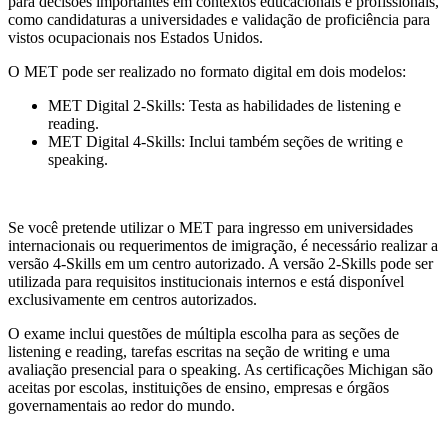
para decisões importantes em contextos educacionais e profissionais,
como candidaturas a universidades e validação de proficiência para
vistos ocupacionais nos Estados Unidos.
O MET pode ser realizado no formato digital em dois modelos:
MET Digital 2-Skills: Testa as habilidades de listening e
reading.
MET Digital 4-Skills: Inclui também seções de writing e
speaking.
Se você pretende utilizar o MET para ingresso em universidades
internacionais ou requerimentos de imigração, é necessário realizar a
versão 4-Skills em um centro autorizado. A versão 2-Skills pode ser
utilizada para requisitos institucionais internos e está disponível
exclusivamente em centros autorizados.
O exame inclui questões de múltipla escolha para as seções de
listening e reading, tarefas escritas na seção de writing e uma
avaliação presencial para o speaking. As certificações Michigan são
aceitas por escolas, instituições de ensino, empresas e órgãos
governamentais ao redor do mundo.