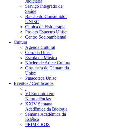
Judiciária
Serviço Integrado de
Saúde
Balcão do Consumidor
UNISC
Clínica de Fisioterapia
Projeto Espectro Unisc
Centro Socioambiental
Cultura
Agenda Cultural
Coro da Unisc
Escola de Música
Núcleo de Arte e Cultura
Orquestra de Câmara da
Unisc
Pinacoteca Unisc
Eventos / Certificados
VI Encontro em
Neurociências
XXIV Semana
Acadêmica da Biologia
Semana Acadêmica da
Estética
PRIMEIROS