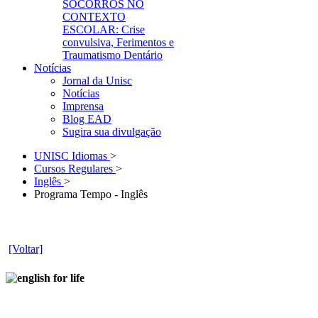
SOCORROS NO
CONTEXTO
ESCOLAR: Crise
convulsiva, Ferimentos e
Traumatismo Dentário
Notícias
Jornal da Unisc
Notícias
Imprensa
Blog EAD
Sugira sua divulgação
UNISC Idiomas
>
Cursos Regulares
>
Inglês
>
Programa Tempo - Inglês
[Voltar]