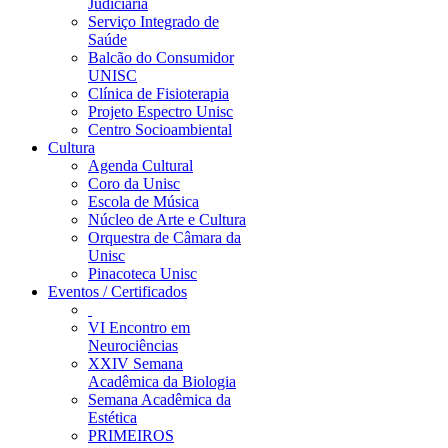
Judiciária
Serviço Integrado de
Saúde
Balcão do Consumidor
UNISC
Clínica de Fisioterapia
Projeto Espectro Unisc
Centro Socioambiental
Cultura
Agenda Cultural
Coro da Unisc
Escola de Música
Núcleo de Arte e Cultura
Orquestra de Câmara da
Unisc
Pinacoteca Unisc
Eventos / Certificados
VI Encontro em
Neurociências
XXIV Semana
Acadêmica da Biologia
Semana Acadêmica da
Estética
PRIMEIROS