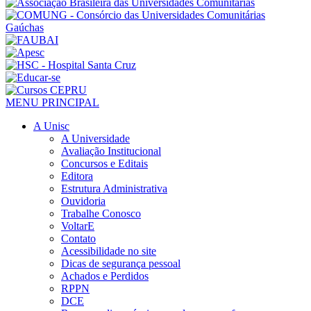
MENU PRINCIPAL
A Unisc
A Universidade
Avaliação Institucional
Concursos e Editais
Editora
Estrutura Administrativa
Ouvidoria
Trabalhe Conosco
VoltarE
Contato
Acessibilidade no site
Dicas de segurança pessoal
Achados e Perdidos
RPPN
DCE