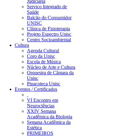
Judiciária
Serviço Integrado de
Saúde
Balcão do Consumidor
UNISC
Clínica de Fisioterapia
Projeto Espectro Unisc
Centro Socioambiental
Cultura
Agenda Cultural
Coro da Unisc
Escola de Música
Núcleo de Arte e Cultura
Orquestra de Câmara da
Unisc
Pinacoteca Unisc
Eventos / Certificados
VI Encontro em
Neurociências
XXIV Semana
Acadêmica da Biologia
Semana Acadêmica da
Estética
PRIMEIROS