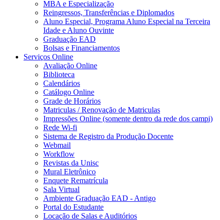
MBA e Especialização
Reingressos, Transferências e Diplomados
Aluno Especial, Programa Aluno Especial na Terceira
Idade e Aluno Ouvinte
Graduação EAD
Bolsas e Financiamentos
Serviços Online
Avaliação Online
Biblioteca
Calendários
Catálogo Online
Grade de Horários
Matriculas / Renovação de Matriculas
Impressões Online (somente dentro da rede dos campi)
Rede Wi-fi
Sistema de Registro da Produção Docente
Webmail
Workflow
Revistas da Unisc
Mural Eletrônico
Enquete Rematrícula
Sala Virtual
Ambiente Graduação EAD - Antigo
Portal do Estudante
Locação de Salas e Auditórios