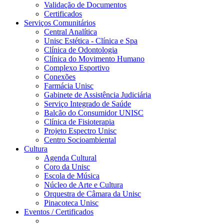
Validação de Documentos
Certificados
Serviços Comunitários
Central Analítica
Unisc Estética - Clínica e Spa
Clínica de Odontologia
Clínica do Movimento Humano
Complexo Esportivo
Conexões
Farmácia Unisc
Gabinete de Assistência Judiciária
Serviço Integrado de Saúde
Balcão do Consumidor UNISC
Clínica de Fisioterapia
Projeto Espectro Unisc
Centro Socioambiental
Cultura
Agenda Cultural
Coro da Unisc
Escola de Música
Núcleo de Arte e Cultura
Orquestra de Câmara da Unisc
Pinacoteca Unisc
Eventos / Certificados