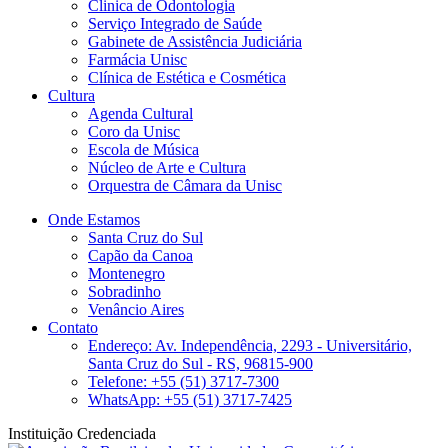
Clinica de Odontologia
Serviço Integrado de Saúde
Gabinete de Assistência Judiciária
Farmácia Unisc
Clínica de Estética e Cosmética
Cultura
Agenda Cultural
Coro da Unisc
Escola de Música
Núcleo de Arte e Cultura
Orquestra de Câmara da Unisc
Onde Estamos
Santa Cruz do Sul
Capão da Canoa
Montenegro
Sobradinho
Venâncio Aires
Contato
Endereço: Av. Independência, 2293 - Universitário,
Santa Cruz do Sul - RS, 96815-900
Telefone: +55 (51) 3717-7300
WhatsApp: +55 (51) 3717-7425
Instituição Credenciada