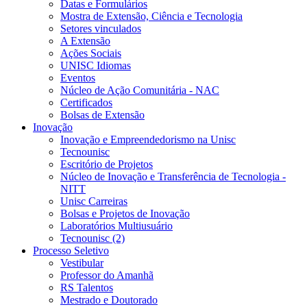
Datas e Formulários
Mostra de Extensão, Ciência e Tecnologia
Setores vinculados
A Extensão
Ações Sociais
UNISC Idiomas
Eventos
Núcleo de Ação Comunitária - NAC
Certificados
Bolsas de Extensão
Inovação
Inovação e Empreendedorismo na Unisc
Tecnounisc
Escritório de Projetos
Núcleo de Inovação e Transferência de Tecnologia -
NITT
Unisc Carreiras
Bolsas e Projetos de Inovação
Laboratórios Multiusuário
Tecnounisc (2)
Processo Seletivo
Vestibular
Professor do Amanhã
RS Talentos
Mestrado e Doutorado