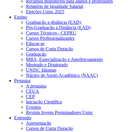
Recursos disponíveis para alunos e professores
Relatório de Igualdade Salarial
Eleições Unisc 2025
Ensino
Graduação a distância (EAD)
Pós-Graduação a Distância (EAD)
Cursos Técnicos - CEPRU
Cursos Profissionalizantes
Educar-se
Cursos de Curta Duração
Graduação
MBA, Especialização e Aperfeiçoamento
Mestrado e Doutorado
UNISC Idiomas
Núcleo de Apoio Acadêmico (NAAC)
Pesquisa
A pesquisa
CEUA
CEP
Iniciação Científica
Eventos
Revista Jovens Pesquisadores Unisc
Extensão
Apresentação
Cursos de Curta Duração