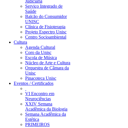
Judiciária
Serviço Integrado de
Saúde
Balcão do Consumidor
UNISC
Clínica de Fisioterapia
Projeto Espectro Unisc
Centro Socioambiental
Cultura
Agenda Cultural
Coro da Unisc
Escola de Música
Núcleo de Arte e Cultura
Orquestra de Câmara da
Unisc
Pinacoteca Unisc
Eventos / Certificados
VI Encontro em
Neurociências
XXIV Semana
Acadêmica da Biologia
Semana Acadêmica da
Estética
PRIMEIROS