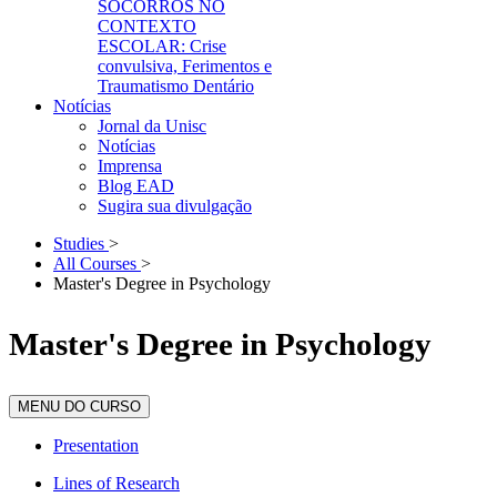
SOCORROS NO
CONTEXTO
ESCOLAR: Crise
convulsiva, Ferimentos e
Traumatismo Dentário
Notícias
Jornal da Unisc
Notícias
Imprensa
Blog EAD
Sugira sua divulgação
Studies
>
All Courses
>
Master's Degree in Psychology
Master's Degree in Psychology
MENU DO CURSO
Presentation
Lines of Research