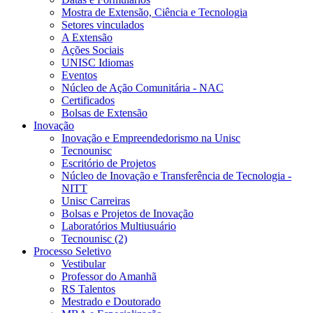
Mostra de Extensão, Ciência e Tecnologia
Setores vinculados
A Extensão
Ações Sociais
UNISC Idiomas
Eventos
Núcleo de Ação Comunitária - NAC
Certificados
Bolsas de Extensão
Inovação
Inovação e Empreendedorismo na Unisc
Tecnounisc
Escritório de Projetos
Núcleo de Inovação e Transferência de Tecnologia -
NITT
Unisc Carreiras
Bolsas e Projetos de Inovação
Laboratórios Multiusuário
Tecnounisc (2)
Processo Seletivo
Vestibular
Professor do Amanhã
RS Talentos
Mestrado e Doutorado