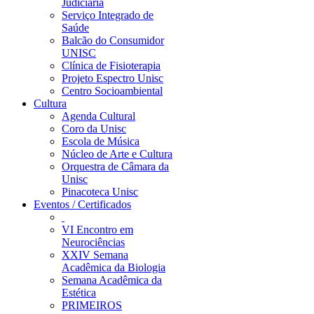
Judiciária
Serviço Integrado de
Saúde
Balcão do Consumidor
UNISC
Clínica de Fisioterapia
Projeto Espectro Unisc
Centro Socioambiental
Cultura
Agenda Cultural
Coro da Unisc
Escola de Música
Núcleo de Arte e Cultura
Orquestra de Câmara da
Unisc
Pinacoteca Unisc
Eventos / Certificados
VI Encontro em
Neurociências
XXIV Semana
Acadêmica da Biologia
Semana Acadêmica da
Estética
PRIMEIROS