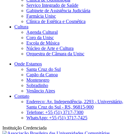
Serviço Integrado de Saúde
Gabinete de Assistência Judiciária
Farmácia Unisc
Clínica de Estética e Cosmética
Cultura
Agenda Cultural
Coro da Unisc
Escola de Música
Núcleo de Arte e Cultura
Orquestra de Câmara da Unisc
Onde Estamos
Santa Cruz do Sul
Capão da Canoa
Montenegro
Sobradinho
Venâncio Aires
Contato
Endereço: Av. Independência, 2293 - Universitário,
Santa Cruz do Sul - RS, 96815-900
Telefone: +55 (51) 3717-7300
WhatsApp: +55 (51) 3717-7425
Instituição Credenciada