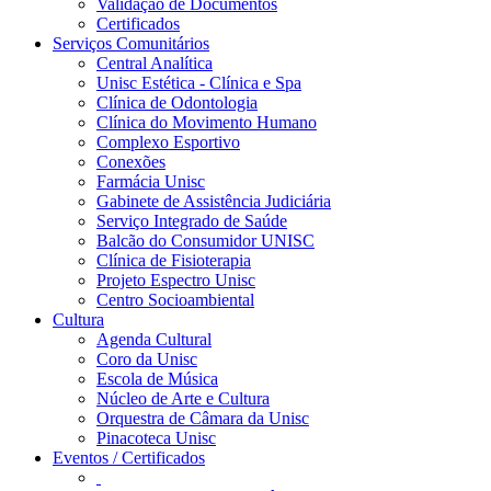
Validação de Documentos
Certificados
Serviços Comunitários
Central Analítica
Unisc Estética - Clínica e Spa
Clínica de Odontologia
Clínica do Movimento Humano
Complexo Esportivo
Conexões
Farmácia Unisc
Gabinete de Assistência Judiciária
Serviço Integrado de Saúde
Balcão do Consumidor UNISC
Clínica de Fisioterapia
Projeto Espectro Unisc
Centro Socioambiental
Cultura
Agenda Cultural
Coro da Unisc
Escola de Música
Núcleo de Arte e Cultura
Orquestra de Câmara da Unisc
Pinacoteca Unisc
Eventos / Certificados