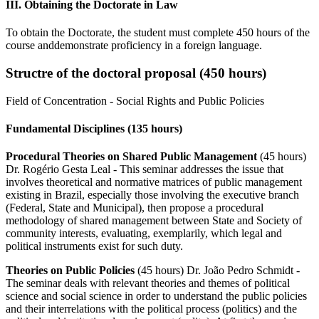
III. Obtaining the Doctorate in Law
To obtain the Doctorate, the student must complete 450 hours of the
course anddemonstrate proficiency in a foreign language.
Structre of the doctoral proposal (450 hours)
Field of Concentration - Social Rights and Public Policies
Fundamental Disciplines (135 hours)
Procedural Theories on Shared Public Management
(45 hours)
Dr. Rogério Gesta Leal - This seminar addresses the issue that
involves theoretical and normative matrices of public management
existing in Brazil, especially those involving the executive branch
(Federal, State and Municipal), then propose a procedural
methodology of shared management between State and Society of
community interests, evaluating, exemplarily, which legal and
political instruments exist for such duty.
Theories on Public Policies
(45 hours) Dr. João Pedro Schmidt -
The seminar deals with relevant theories and themes of political
science and social science in order to understand the public policies
and their interrelations with the political process (politics) and the