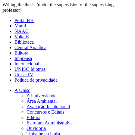
Writing the thesis (under the supervision of the supervising
professor)
Portal RH
Mural
NAAC
VoltarE
Biblioteca
Central Analítica
Editora
Imprensa
Internacional
UNISC Idiomas
Unisc TV
Política de privacidade
A Unisc
A Universidade
Área Ambiental
Avaliação Institucional
Concursos e Editais
Editora
Estrutura Administrativa
Ouvidoria
Trabalhe na Unisc