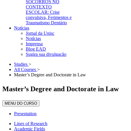
SOCORROS NO
CONTEXTO
ESCOLAR: Crise
convulsiva, Ferimentos e
Traumatismo Dentário
Notícias
Jornal da Unisc
Notícias
Imprensa
Blog EAD
Sugira sua divulgação
Studies
>
All Courses
>
Master’s Degree and Doctorate in Law
Master’s Degree and Doctorate in Law
MENU DO CURSO
Presentation
Lines of Research
Academic Fields