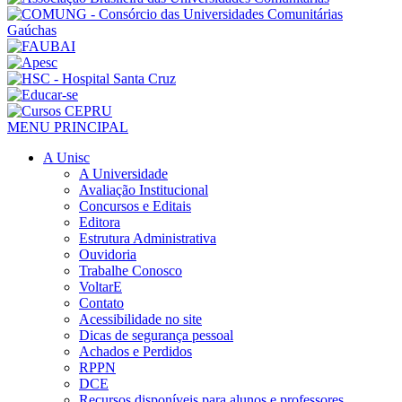
MENU PRINCIPAL
A Unisc
A Universidade
Avaliação Institucional
Concursos e Editais
Editora
Estrutura Administrativa
Ouvidoria
Trabalhe Conosco
VoltarE
Contato
Acessibilidade no site
Dicas de segurança pessoal
Achados e Perdidos
RPPN
DCE
Recursos disponíveis para alunos e professores