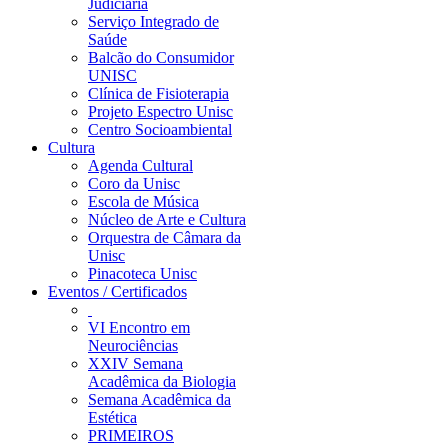
Judiciária
Serviço Integrado de
Saúde
Balcão do Consumidor
UNISC
Clínica de Fisioterapia
Projeto Espectro Unisc
Centro Socioambiental
Cultura
Agenda Cultural
Coro da Unisc
Escola de Música
Núcleo de Arte e Cultura
Orquestra de Câmara da
Unisc
Pinacoteca Unisc
Eventos / Certificados
VI Encontro em
Neurociências
XXIV Semana
Acadêmica da Biologia
Semana Acadêmica da
Estética
PRIMEIROS