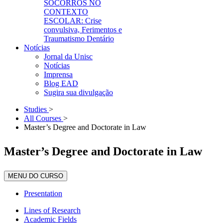
SOCORROS NO
CONTEXTO
ESCOLAR: Crise
convulsiva, Ferimentos e
Traumatismo Dentário
Notícias
Jornal da Unisc
Notícias
Imprensa
Blog EAD
Sugira sua divulgação
Studies
>
All Courses
>
Master’s Degree and Doctorate in Law
Master’s Degree and Doctorate in Law
MENU DO CURSO
Presentation
Lines of Research
Academic Fields