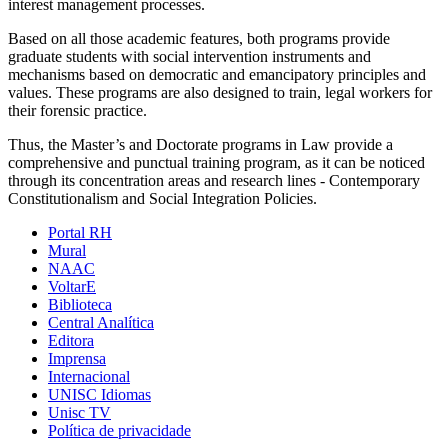
interest management processes.
Based on all those academic features, both programs provide
graduate students with social intervention instruments and
mechanisms based on democratic and emancipatory principles and
values. These programs are also designed to train, legal workers for
their forensic practice.
Thus, the Master’s and Doctorate programs in Law provide a
comprehensive and punctual training program, as it can be noticed
through its concentration areas and research lines - Contemporary
Constitutionalism and Social Integration Policies.
Portal RH
Mural
NAAC
VoltarE
Biblioteca
Central Analítica
Editora
Imprensa
Internacional
UNISC Idiomas
Unisc TV
Política de privacidade