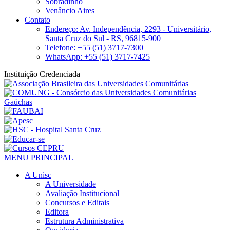
Sobradinho
Venâncio Aires
Contato
Endereço: Av. Independência, 2293 - Universitário,
Santa Cruz do Sul - RS, 96815-900
Telefone: +55 (51) 3717-7300
WhatsApp: +55 (51) 3717-7425
Instituição Credenciada
MENU PRINCIPAL
A Unisc
A Universidade
Avaliação Institucional
Concursos e Editais
Editora
Estrutura Administrativa