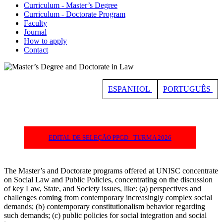
Curriculum - Master’s Degree
Curriculum - Doctorate Program
Faculty
Journal
How to apply
Contact
ESPANHOL
PORTUGUÊS
EDITAL DE SELEÇÃO PPGD - TURMA 2026
The Master’s and Doctorate programs offered at UNISC concentrate
on Social Law and Public Policies, concentrating on the discussion
of key Law, State, and Society issues, like: (a) perspectives and
challenges coming from contemporary increasingly complex social
demands; (b) contemporary constitutionalism behavior regarding
such demands; (c) public policies for social integration and social