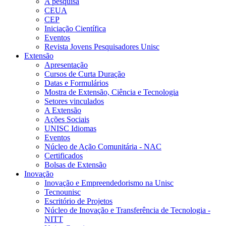
A pesquisa
CEUA
CEP
Iniciação Científica
Eventos
Revista Jovens Pesquisadores Unisc
Extensão
Apresentação
Cursos de Curta Duração
Datas e Formulários
Mostra de Extensão, Ciência e Tecnologia
Setores vinculados
A Extensão
Ações Sociais
UNISC Idiomas
Eventos
Núcleo de Ação Comunitária - NAC
Certificados
Bolsas de Extensão
Inovação
Inovação e Empreendedorismo na Unisc
Tecnounisc
Escritório de Projetos
Núcleo de Inovação e Transferência de Tecnologia -
NITT