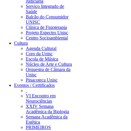
Judiciária
Serviço Integrado de
Saúde
Balcão do Consumidor
UNISC
Clínica de Fisioterapia
Projeto Espectro Unisc
Centro Socioambiental
Cultura
Agenda Cultural
Coro da Unisc
Escola de Música
Núcleo de Arte e Cultura
Orquestra de Câmara da
Unisc
Pinacoteca Unisc
Eventos / Certificados
VI Encontro em
Neurociências
XXIV Semana
Acadêmica da Biologia
Semana Acadêmica da
Estética
PRIMEIROS