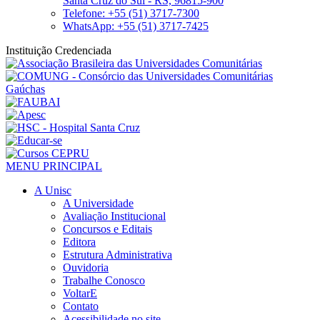
Santa Cruz do Sul - RS, 96815-900
Telefone: +55 (51) 3717-7300
WhatsApp: +55 (51) 3717-7425
Instituição Credenciada
MENU PRINCIPAL
A Unisc
A Universidade
Avaliação Institucional
Concursos e Editais
Editora
Estrutura Administrativa
Ouvidoria
Trabalhe Conosco
VoltarE
Contato
Acessibilidade no site