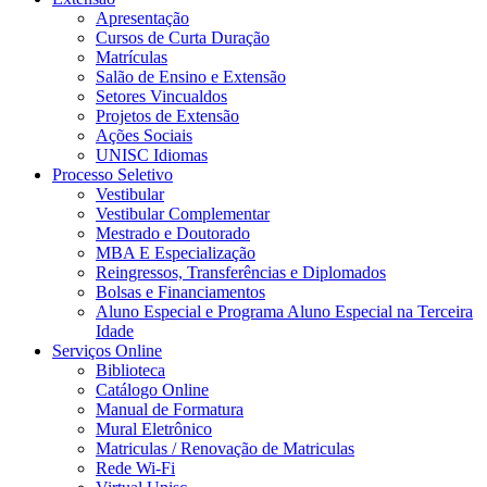
Apresentação
Cursos de Curta Duração
Matrículas
Salão de Ensino e Extensão
Setores Vincualdos
Projetos de Extensão
Ações Sociais
UNISC Idiomas
Processo Seletivo
Vestibular
Vestibular Complementar
Mestrado e Doutorado
MBA E Especialização
Reingressos, Transferências e Diplomados
Bolsas e Financiamentos
Aluno Especial e Programa Aluno Especial na Terceira
Idade
Serviços Online
Biblioteca
Catálogo Online
Manual de Formatura
Mural Eletrônico
Matriculas / Renovação de Matriculas
Rede Wi-Fi