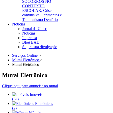
SOCORROS NO
CONTEXTO
ESCOLAR: Crise
convulsiva, Ferimentos e
Traumatismo Dentário
Notícias
Jornal da Unisc
Notícias
Imprensa
Blog EAD
Sugira sua divulgação
Serviços Online
>
Mural Eletrônico
>
Mural Eletrônico
Mural Eletrônico
Clique aqui para anunciar no mural
Imóveis
(34)
Eletrônicos
(2)
Móveis