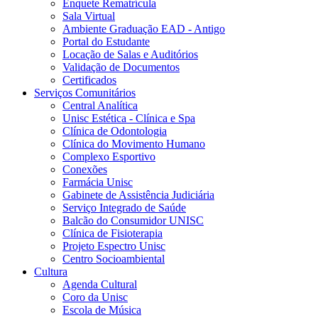
Enquete Rematrícula
Sala Virtual
Ambiente Graduação EAD - Antigo
Portal do Estudante
Locação de Salas e Auditórios
Validação de Documentos
Certificados
Serviços Comunitários
Central Analítica
Unisc Estética - Clínica e Spa
Clínica de Odontologia
Clínica do Movimento Humano
Complexo Esportivo
Conexões
Farmácia Unisc
Gabinete de Assistência Judiciária
Serviço Integrado de Saúde
Balcão do Consumidor UNISC
Clínica de Fisioterapia
Projeto Espectro Unisc
Centro Socioambiental
Cultura
Agenda Cultural
Coro da Unisc
Escola de Música