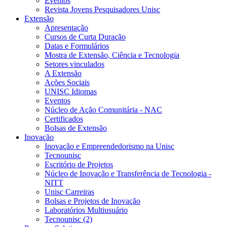
Eventos
Revista Jovens Pesquisadores Unisc
Extensão
Apresentação
Cursos de Curta Duração
Datas e Formulários
Mostra de Extensão, Ciência e Tecnologia
Setores vinculados
A Extensão
Ações Sociais
UNISC Idiomas
Eventos
Núcleo de Ação Comunitária - NAC
Certificados
Bolsas de Extensão
Inovação
Inovação e Empreendedorismo na Unisc
Tecnounisc
Escritório de Projetos
Núcleo de Inovação e Transferência de Tecnologia -
NITT
Unisc Carreiras
Bolsas e Projetos de Inovação
Laboratórios Multiusuário
Tecnounisc (2)