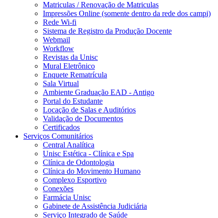
Matriculas / Renovação de Matriculas
Impressões Online (somente dentro da rede dos campi)
Rede Wi-fi
Sistema de Registro da Produção Docente
Webmail
Workflow
Revistas da Unisc
Mural Eletrônico
Enquete Rematrícula
Sala Virtual
Ambiente Graduação EAD - Antigo
Portal do Estudante
Locação de Salas e Auditórios
Validação de Documentos
Certificados
Serviços Comunitários
Central Analítica
Unisc Estética - Clínica e Spa
Clínica de Odontologia
Clínica do Movimento Humano
Complexo Esportivo
Conexões
Farmácia Unisc
Gabinete de Assistência Judiciária
Serviço Integrado de Saúde