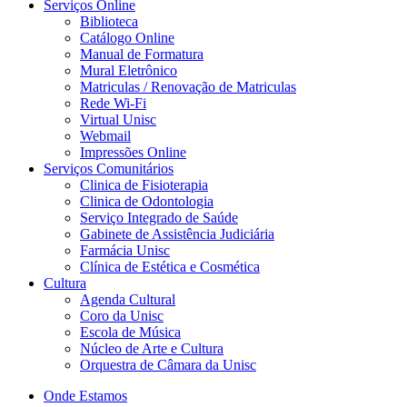
Serviços Online
Biblioteca
Catálogo Online
Manual de Formatura
Mural Eletrônico
Matriculas / Renovação de Matriculas
Rede Wi-Fi
Virtual Unisc
Webmail
Impressões Online
Serviços Comunitários
Clinica de Fisioterapia
Clinica de Odontologia
Serviço Integrado de Saúde
Gabinete de Assistência Judiciária
Farmácia Unisc
Clínica de Estética e Cosmética
Cultura
Agenda Cultural
Coro da Unisc
Escola de Música
Núcleo de Arte e Cultura
Orquestra de Câmara da Unisc
Onde Estamos