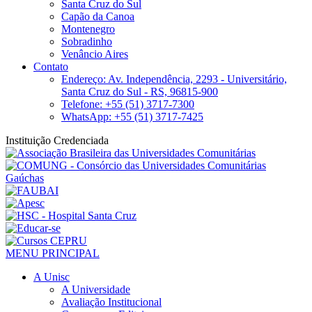
Santa Cruz do Sul
Capão da Canoa
Montenegro
Sobradinho
Venâncio Aires
Contato
Endereço: Av. Independência, 2293 - Universitário,
Santa Cruz do Sul - RS, 96815-900
Telefone: +55 (51) 3717-7300
WhatsApp: +55 (51) 3717-7425
Instituição Credenciada
MENU PRINCIPAL
A Unisc
A Universidade
Avaliação Institucional