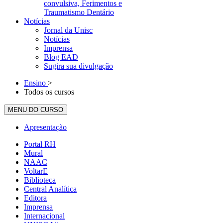
convulsiva, Ferimentos e
Traumatismo Dentário
Notícias
Jornal da Unisc
Notícias
Imprensa
Blog EAD
Sugira sua divulgação
Ensino
>
Todos os cursos
MENU DO CURSO
Apresentação
Portal RH
Mural
NAAC
VoltarE
Biblioteca
Central Analítica
Editora
Imprensa
Internacional