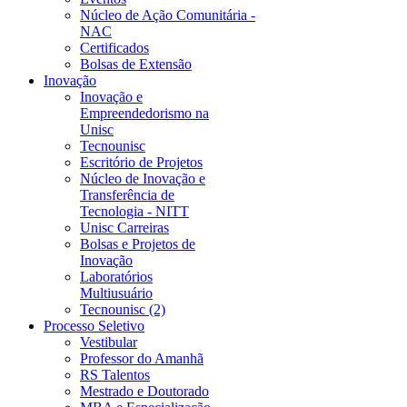
Núcleo de Ação Comunitária -
NAC
Certificados
Bolsas de Extensão
Inovação
Inovação e
Empreendedorismo na
Unisc
Tecnounisc
Escritório de Projetos
Núcleo de Inovação e
Transferência de
Tecnologia - NITT
Unisc Carreiras
Bolsas e Projetos de
Inovação
Laboratórios
Multiusuário
Tecnounisc (2)
Processo Seletivo
Vestibular
Professor do Amanhã
RS Talentos
Mestrado e Doutorado