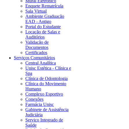
Mural Eletrônico
Enquete Rematrícula
Sala Virtual
Ambiente Graduação
EAD - Antigo
Portal do Estudante
Locação de Salas e
Auditórios
Validação de
Documentos
Certificados
Serviços Comunitários
Central Analítica
Unisc Estética - Clínica e
Spa
Clínica de Odontologia
Clínica do Movimento
Humano
Complexo Esportivo
Conexões
Farmácia Unisc
Gabinete de Assistência
Judiciária
Serviço Integrado de
Saúde