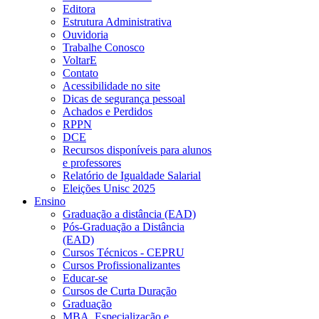
Editora
Estrutura Administrativa
Ouvidoria
Trabalhe Conosco
VoltarE
Contato
Acessibilidade no site
Dicas de segurança pessoal
Achados e Perdidos
RPPN
DCE
Recursos disponíveis para alunos
e professores
Relatório de Igualdade Salarial
Eleições Unisc 2025
Ensino
Graduação a distância (EAD)
Pós-Graduação a Distância
(EAD)
Cursos Técnicos - CEPRU
Cursos Profissionalizantes
Educar-se
Cursos de Curta Duração
Graduação
MBA, Especialização e