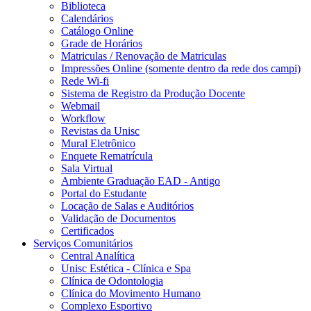
Biblioteca
Calendários
Catálogo Online
Grade de Horários
Matriculas / Renovação de Matriculas
Impressões Online (somente dentro da rede dos campi)
Rede Wi-fi
Sistema de Registro da Produção Docente
Webmail
Workflow
Revistas da Unisc
Mural Eletrônico
Enquete Rematrícula
Sala Virtual
Ambiente Graduação EAD - Antigo
Portal do Estudante
Locação de Salas e Auditórios
Validação de Documentos
Certificados
Serviços Comunitários
Central Analítica
Unisc Estética - Clínica e Spa
Clínica de Odontologia
Clínica do Movimento Humano
Complexo Esportivo