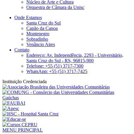
Núcleo de Arte e Cultura
Orquestra de Câmara da Unisc
Onde Estamos
Santa Cruz do Sul
Capão da Canoa
Montenegro
Sobradinho
Venâncio Aires
Contato
Endereço: Av. Independência, 2293 - Universitário,
Santa Cruz do Sul - RS, 96815-900
Telefone: +55 (51) 3717-7300
WhatsApp: +55 (51) 3717-7425
Instituição Credenciada
MENU PRINCIPAL