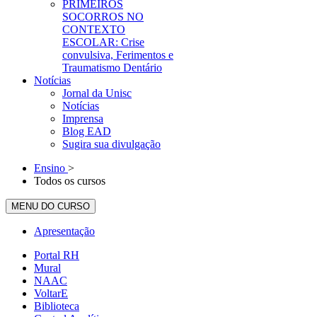
PRIMEIROS
SOCORROS NO
CONTEXTO
ESCOLAR: Crise
convulsiva, Ferimentos e
Traumatismo Dentário
Notícias
Jornal da Unisc
Notícias
Imprensa
Blog EAD
Sugira sua divulgação
Ensino
>
Todos os cursos
MENU DO CURSO
Apresentação
Portal RH
Mural
NAAC
VoltarE
Biblioteca