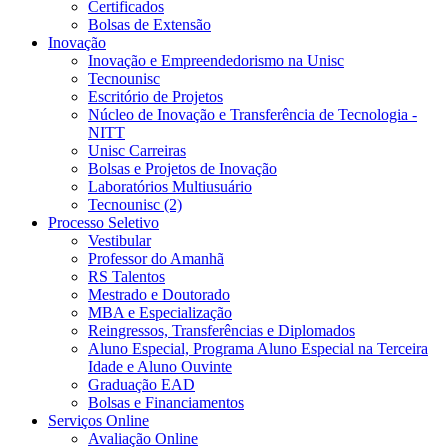
Certificados
Bolsas de Extensão
Inovação
Inovação e Empreendedorismo na Unisc
Tecnounisc
Escritório de Projetos
Núcleo de Inovação e Transferência de Tecnologia -
NITT
Unisc Carreiras
Bolsas e Projetos de Inovação
Laboratórios Multiusuário
Tecnounisc (2)
Processo Seletivo
Vestibular
Professor do Amanhã
RS Talentos
Mestrado e Doutorado
MBA e Especialização
Reingressos, Transferências e Diplomados
Aluno Especial, Programa Aluno Especial na Terceira
Idade e Aluno Ouvinte
Graduação EAD
Bolsas e Financiamentos
Serviços Online
Avaliação Online