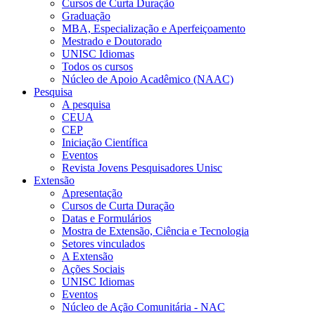
Cursos de Curta Duração
Graduação
MBA, Especialização e Aperfeiçoamento
Mestrado e Doutorado
UNISC Idiomas
Todos os cursos
Núcleo de Apoio Acadêmico (NAAC)
Pesquisa
A pesquisa
CEUA
CEP
Iniciação Científica
Eventos
Revista Jovens Pesquisadores Unisc
Extensão
Apresentação
Cursos de Curta Duração
Datas e Formulários
Mostra de Extensão, Ciência e Tecnologia
Setores vinculados
A Extensão
Ações Sociais
UNISC Idiomas
Eventos
Núcleo de Ação Comunitária - NAC