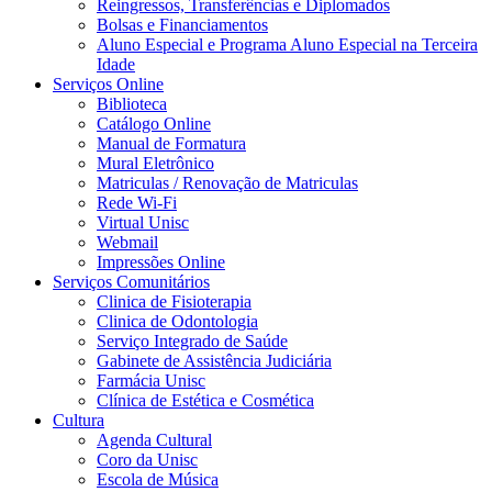
Reingressos, Transferências e Diplomados
Bolsas e Financiamentos
Aluno Especial e Programa Aluno Especial na Terceira
Idade
Serviços Online
Biblioteca
Catálogo Online
Manual de Formatura
Mural Eletrônico
Matriculas / Renovação de Matriculas
Rede Wi-Fi
Virtual Unisc
Webmail
Impressões Online
Serviços Comunitários
Clinica de Fisioterapia
Clinica de Odontologia
Serviço Integrado de Saúde
Gabinete de Assistência Judiciária
Farmácia Unisc
Clínica de Estética e Cosmética
Cultura
Agenda Cultural
Coro da Unisc
Escola de Música