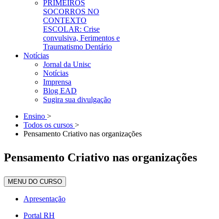
PRIMEIROS
SOCORROS NO
CONTEXTO
ESCOLAR: Crise
convulsiva, Ferimentos e
Traumatismo Dentário
Notícias
Jornal da Unisc
Notícias
Imprensa
Blog EAD
Sugira sua divulgação
Ensino
>
Todos os cursos
>
Pensamento Criativo nas organizações
Pensamento Criativo nas organizações
MENU DO CURSO
Apresentação
Portal RH