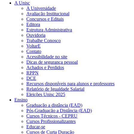
A Unisc
A Universidade
Avaliação Institucional
Concursos e Editais
Editora
Estrutura Administrativa
Ouvidoria
Trabalhe Conosco
VoltarE
Contato
Acessibilidade no site
Dicas de segurança pessoal
Achados e Perdidos
RPPN
DCE
Recursos disponíveis para alunos e professores
Relatório de Igualdade Salarial
Eleições Unisc 2025
Ensino
Graduação a distância (EAD)
Pós-Graduação a Distância (EAD)
Cursos Técnicos - CEPRU
Cursos Profissionalizantes
Educar-se
Cursos de Curta Duração