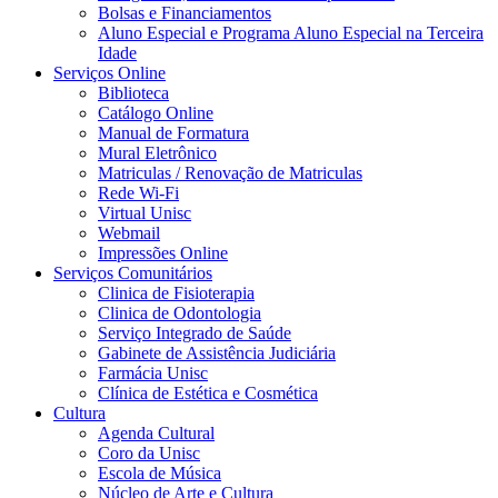
Bolsas e Financiamentos
Aluno Especial e Programa Aluno Especial na Terceira
Idade
Serviços Online
Biblioteca
Catálogo Online
Manual de Formatura
Mural Eletrônico
Matriculas / Renovação de Matriculas
Rede Wi-Fi
Virtual Unisc
Webmail
Impressões Online
Serviços Comunitários
Clinica de Fisioterapia
Clinica de Odontologia
Serviço Integrado de Saúde
Gabinete de Assistência Judiciária
Farmácia Unisc
Clínica de Estética e Cosmética
Cultura
Agenda Cultural
Coro da Unisc
Escola de Música
Núcleo de Arte e Cultura