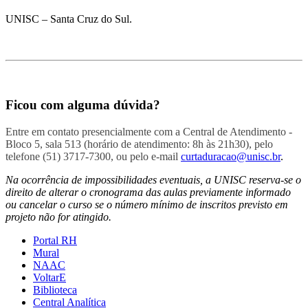
UNISC – Santa Cruz do Sul.
Ficou com alguma dúvida?
Entre em contato presencialmente com a Central de Atendimento -
Bloco 5, sala 513 (horário de atendimento: 8h às 21h30), pelo
telefone (51) 3717-7300, ou pelo e-mail
curtaduracao@unisc.br
.
Na ocorrência de impossibilidades eventuais, a UNISC reserva-se o
direito de alterar o cronograma das aulas previamente informado
ou cancelar o curso se o número mínimo de inscritos previsto em
projeto não for atingido.
Portal RH
Mural
NAAC
VoltarE
Biblioteca
Central Analítica