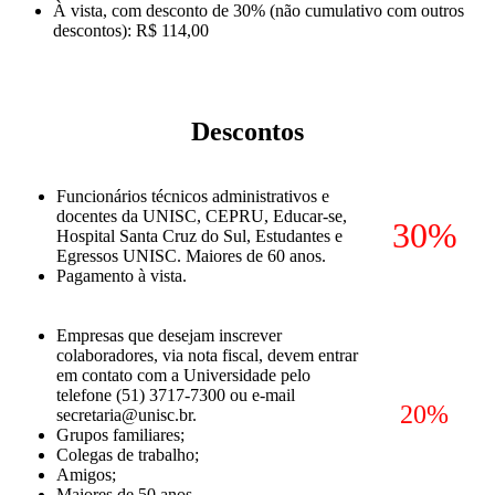
À vista, com desconto de 30% (não cumulativo com outros
descontos): R$ 114,00
Descontos
Funcionários técnicos administrativos e
docentes da UNISC, CEPRU, Educar-se,
30%
Hospital Santa Cruz do Sul, Estudantes e
Egressos UNISC. Maiores de 60 anos.
Pagamento à vista.
Empresas que desejam inscrever
colaboradores, via nota fiscal, devem entrar
em contato com a Universidade pelo
telefone (51) 3717-7300 ou e-mail
20%
secretaria@unisc.br.
Grupos familiares;
Colegas de trabalho;
Amigos;
Maiores de 50 anos.