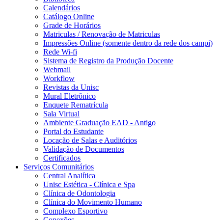
Calendários
Catálogo Online
Grade de Horários
Matriculas / Renovação de Matriculas
Impressões Online (somente dentro da rede dos campi)
Rede Wi-fi
Sistema de Registro da Produção Docente
Webmail
Workflow
Revistas da Unisc
Mural Eletrônico
Enquete Rematrícula
Sala Virtual
Ambiente Graduação EAD - Antigo
Portal do Estudante
Locação de Salas e Auditórios
Validação de Documentos
Certificados
Serviços Comunitários
Central Analítica
Unisc Estética - Clínica e Spa
Clínica de Odontologia
Clínica do Movimento Humano
Complexo Esportivo
Conexões