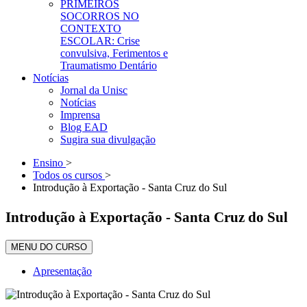
PRIMEIROS
SOCORROS NO
CONTEXTO
ESCOLAR: Crise
convulsiva, Ferimentos e
Traumatismo Dentário
Notícias
Jornal da Unisc
Notícias
Imprensa
Blog EAD
Sugira sua divulgação
Ensino
>
Todos os cursos
>
Introdução à Exportação - Santa Cruz do Sul
Introdução à Exportação - Santa Cruz do Sul
MENU DO CURSO
Apresentação