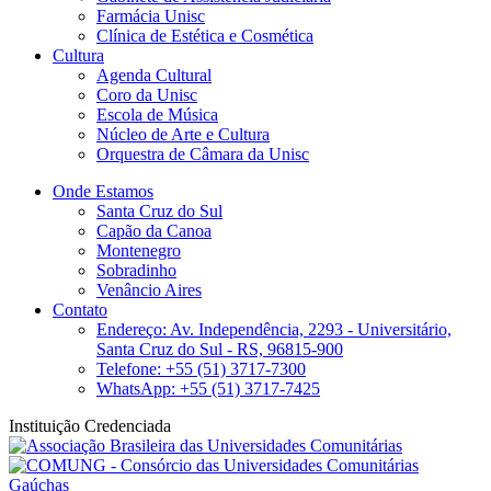
Farmácia Unisc
Clínica de Estética e Cosmética
Cultura
Agenda Cultural
Coro da Unisc
Escola de Música
Núcleo de Arte e Cultura
Orquestra de Câmara da Unisc
Onde Estamos
Santa Cruz do Sul
Capão da Canoa
Montenegro
Sobradinho
Venâncio Aires
Contato
Endereço: Av. Independência, 2293 - Universitário,
Santa Cruz do Sul - RS, 96815-900
Telefone: +55 (51) 3717-7300
WhatsApp: +55 (51) 3717-7425
Instituição Credenciada