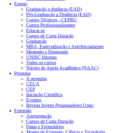
Ensino
Graduação a distância (EAD)
Pós-Graduação a Distância (EAD)
Cursos Técnicos - CEPRU
Cursos Profissionalizantes
Educar-se
Cursos de Curta Duração
Graduação
MBA, Especialização e Aperfeiçoamento
Mestrado e Doutorado
UNISC Idiomas
Todos os cursos
Núcleo de Apoio Acadêmico (NAAC)
Pesquisa
A pesquisa
CEUA
CEP
Iniciação Científica
Eventos
Revista Jovens Pesquisadores Unisc
Extensão
Apresentação
Cursos de Curta Duração
Datas e Formulários
Mostra de Extensão, Ciência e Tecnologia