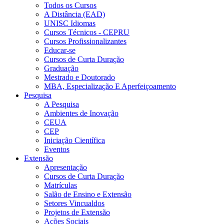
Todos os Cursos
A Distância (EAD)
UNISC Idiomas
Cursos Técnicos - CEPRU
Cursos Profissionalizantes
Educar-se
Cursos de Curta Duração
Graduação
Mestrado e Doutorado
MBA, Especialização E Aperfeiçoamento
Pesquisa
A Pesquisa
Ambientes de Inovação
CEUA
CEP
Iniciação Científica
Eventos
Extensão
Apresentação
Cursos de Curta Duração
Matrículas
Salão de Ensino e Extensão
Setores Vincualdos
Projetos de Extensão
Ações Sociais