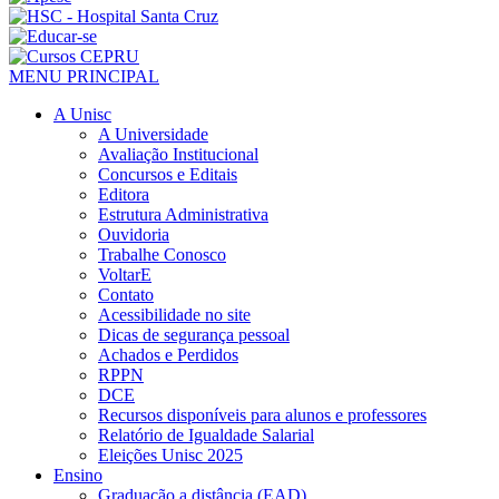
MENU PRINCIPAL
A Unisc
A Universidade
Avaliação Institucional
Concursos e Editais
Editora
Estrutura Administrativa
Ouvidoria
Trabalhe Conosco
VoltarE
Contato
Acessibilidade no site
Dicas de segurança pessoal
Achados e Perdidos
RPPN
DCE
Recursos disponíveis para alunos e professores
Relatório de Igualdade Salarial
Eleições Unisc 2025
Ensino
Graduação a distância (EAD)