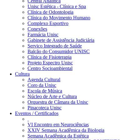
Central Analítica
Unisc Estética - Clínica e Spa
Clínica de Odontologia
Clínica do Movimento Humano
Complexo Esportivo
Conexões
Farmácia Unisc
Gabinete de Assistência Judiciária
Serviço Integrado de Saúde
Balcão do Consumidor UNISC
Clínica de Fisioterapia
Projeto Espectro Unisc
Centro Socioambiental
Cultura
Agenda Cultural
Coro da Unisc
Escola de Música
Núcleo de Arte e Cultura
Orquestra de Câmara da Unisc
Pinacoteca Unisc
Eventos / Certificados
VI Encontro em Neurociências
XXIV Semana Acadêmica da Biologia
Semana Acadêmica da Estética