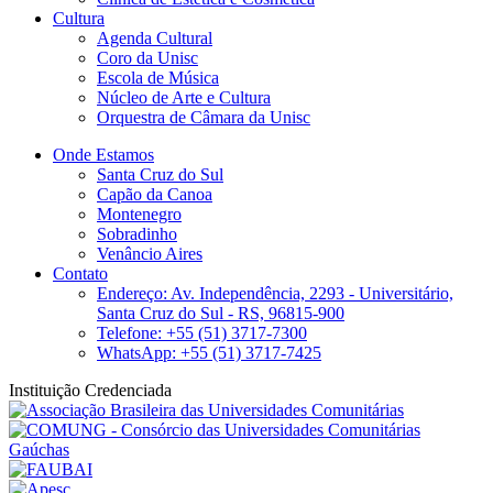
Cultura
Agenda Cultural
Coro da Unisc
Escola de Música
Núcleo de Arte e Cultura
Orquestra de Câmara da Unisc
Onde Estamos
Santa Cruz do Sul
Capão da Canoa
Montenegro
Sobradinho
Venâncio Aires
Contato
Endereço: Av. Independência, 2293 - Universitário,
Santa Cruz do Sul - RS, 96815-900
Telefone: +55 (51) 3717-7300
WhatsApp: +55 (51) 3717-7425
Instituição Credenciada