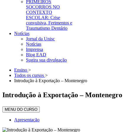
PRIMEIROS
SOCORROS NO
CONTEXTO
ESCOLAR: Crise
convulsiva, Ferimentos e
Traumatismo Dentário
Notícias
Jornal da Unisc
Notícias
Imprensa
Blog EAD
Sugira sua divulgação
Ensino
>
Todos os cursos
>
Introdução à Exportação – Montenegro
Introdução à Exportação – Montenegro
MENU DO CURSO
Apresentação