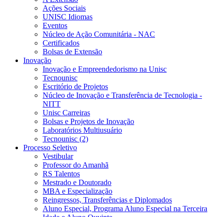
Ações Sociais
UNISC Idiomas
Eventos
Núcleo de Ação Comunitária - NAC
Certificados
Bolsas de Extensão
Inovação
Inovação e Empreendedorismo na Unisc
Tecnounisc
Escritório de Projetos
Núcleo de Inovação e Transferência de Tecnologia -
NITT
Unisc Carreiras
Bolsas e Projetos de Inovação
Laboratórios Multiusuário
Tecnounisc (2)
Processo Seletivo
Vestibular
Professor do Amanhã
RS Talentos
Mestrado e Doutorado
MBA e Especialização
Reingressos, Transferências e Diplomados
Aluno Especial, Programa Aluno Especial na Terceira