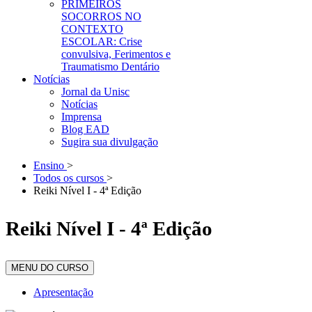
PRIMEIROS
SOCORROS NO
CONTEXTO
ESCOLAR: Crise
convulsiva, Ferimentos e
Traumatismo Dentário
Notícias
Jornal da Unisc
Notícias
Imprensa
Blog EAD
Sugira sua divulgação
Ensino
>
Todos os cursos
>
Reiki Nível I - 4ª Edição
Reiki Nível I - 4ª Edição
MENU DO CURSO
Apresentação