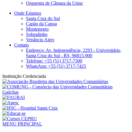
Orquestra de Câmara da Unisc
Onde Estamos
Santa Cruz do Sul
Capão da Canoa
Montenegro
Sobradinho
Venâncio Aires
Contato
Endereço: Av. Independência, 2293 - Universitário,
Santa Cruz do Sul - RS, 96815-900
Telefone: +55 (51) 3717-7300
WhatsApp: +55 (51) 3717-7425
Instituição Credenciada
MENU PRINCIPAL