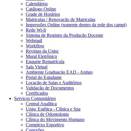
Calendários
Catálogo Online
Grade de Horários
Matriculas / Renovação de Matriculas
Impressões Online (somente dentro da rede dos campi)
Rede Wi-fi
Sistema de Registro da Produção Docente
Webmail
Workflow
Revistas da Unisc
Mural Eletrônico
Enquete Rematrícula
Sala Virtual
Ambiente Graduação EAD - Antigo
Portal do Estudante
Locação de Salas e Auditórios
Validação de Documentos
Certificados
Serviços Comunitários
Central Analítica
Unisc Estética - Clínica e Spa
Clínica de Odontologia
Clínica do Movimento Humano
Complexo Esportivo
Conexões