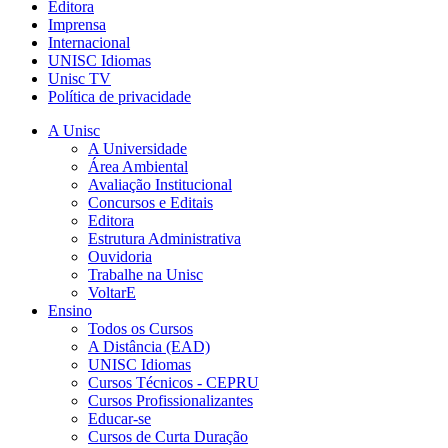
Editora
Imprensa
Internacional
UNISC Idiomas
Unisc TV
Política de privacidade
A Unisc
A Universidade
Área Ambiental
Avaliação Institucional
Concursos e Editais
Editora
Estrutura Administrativa
Ouvidoria
Trabalhe na Unisc
VoltarE
Ensino
Todos os Cursos
A Distância (EAD)
UNISC Idiomas
Cursos Técnicos - CEPRU
Cursos Profissionalizantes
Educar-se
Cursos de Curta Duração