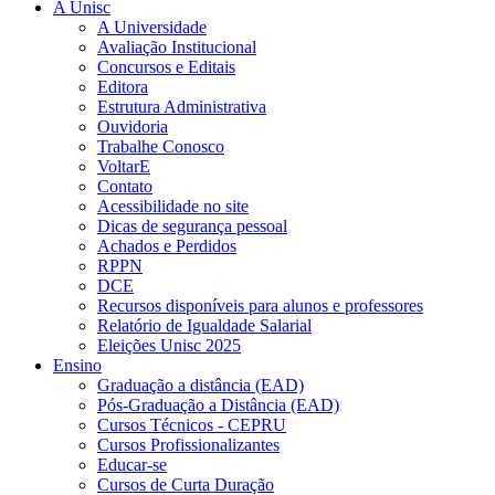
A Unisc
A Universidade
Avaliação Institucional
Concursos e Editais
Editora
Estrutura Administrativa
Ouvidoria
Trabalhe Conosco
VoltarE
Contato
Acessibilidade no site
Dicas de segurança pessoal
Achados e Perdidos
RPPN
DCE
Recursos disponíveis para alunos e professores
Relatório de Igualdade Salarial
Eleições Unisc 2025
Ensino
Graduação a distância (EAD)
Pós-Graduação a Distância (EAD)
Cursos Técnicos - CEPRU
Cursos Profissionalizantes
Educar-se
Cursos de Curta Duração