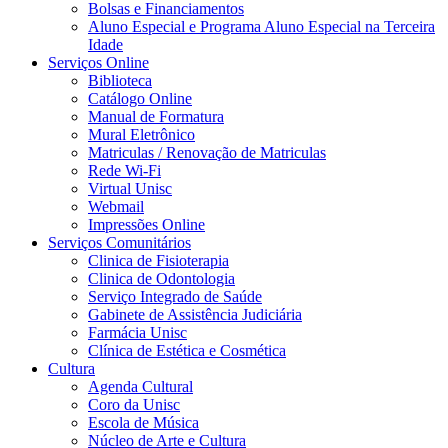
Bolsas e Financiamentos
Aluno Especial e Programa Aluno Especial na Terceira
Idade
Serviços Online
Biblioteca
Catálogo Online
Manual de Formatura
Mural Eletrônico
Matriculas / Renovação de Matriculas
Rede Wi-Fi
Virtual Unisc
Webmail
Impressões Online
Serviços Comunitários
Clinica de Fisioterapia
Clinica de Odontologia
Serviço Integrado de Saúde
Gabinete de Assistência Judiciária
Farmácia Unisc
Clínica de Estética e Cosmética
Cultura
Agenda Cultural
Coro da Unisc
Escola de Música
Núcleo de Arte e Cultura