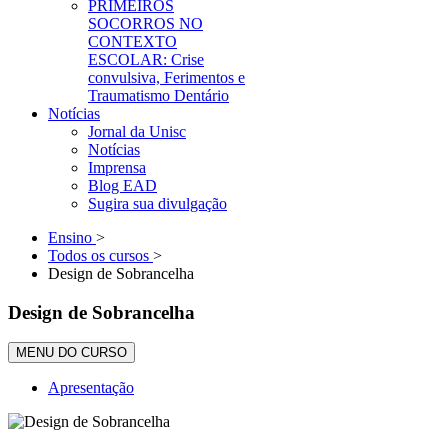
PRIMEIROS
SOCORROS NO
CONTEXTO
ESCOLAR: Crise
convulsiva, Ferimentos e
Traumatismo Dentário
Notícias
Jornal da Unisc
Notícias
Imprensa
Blog EAD
Sugira sua divulgação
Ensino
>
Todos os cursos
>
Design de Sobrancelha
Design de Sobrancelha
MENU DO CURSO
Apresentação