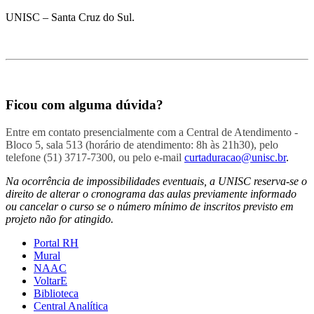
UNISC – Santa Cruz do Sul.
Ficou com alguma dúvida?
Entre em contato presencialmente com a Central de Atendimento -
Bloco 5, sala 513 (horário de atendimento: 8h às 21h30), pelo
telefone (51) 3717-7300, ou pelo e-mail
curtaduracao@unisc.br
.
Na ocorrência de impossibilidades eventuais, a UNISC reserva-se o
direito de alterar o cronograma das aulas previamente informado
ou cancelar o curso se o número mínimo de inscritos previsto em
projeto não for atingido.
Portal RH
Mural
NAAC
VoltarE
Biblioteca
Central Analítica