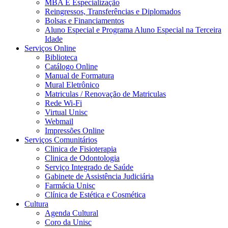
MBA E Especialização
Reingressos, Transferências e Diplomados
Bolsas e Financiamentos
Aluno Especial e Programa Aluno Especial na Terceira
Idade
Serviços Online
Biblioteca
Catálogo Online
Manual de Formatura
Mural Eletrônico
Matriculas / Renovação de Matriculas
Rede Wi-Fi
Virtual Unisc
Webmail
Impressões Online
Serviços Comunitários
Clinica de Fisioterapia
Clinica de Odontologia
Serviço Integrado de Saúde
Gabinete de Assistência Judiciária
Farmácia Unisc
Clínica de Estética e Cosmética
Cultura
Agenda Cultural
Coro da Unisc