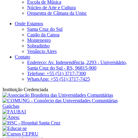
Escola de Música
Núcleo de Arte e Cultura
Orquestra de Câmara da Unisc
Onde Estamos
Santa Cruz do Sul
Capão da Canoa
Montenegro
Sobradinho
Venâncio Aires
Contato
Endereço: Av. Independência, 2293 - Universitário,
Santa Cruz do Sul - RS, 96815-900
Telefone: +55 (51) 3717-7300
WhatsApp: +55 (51) 3717-7425
Instituição Credenciada