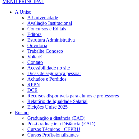
MENU PRINCIPAL
A Unisc
A Universidade
Avaliação Institucional
Concursos e Editais
Editora
Estrutura Administrativa
Ouvidoria
Trabalhe Conosco
VoltarE
Contato
Acessibilidade no site
Dicas de segurança pessoal
Achados e Perdidos
RPPN
DCE
Recursos disponíveis para alunos e professores
Relatório de Igualdade Salarial
Eleições Unisc 2025
Ensino
Graduação a distância (EAD)
Pós-Graduação a Distância (EAD)
Cursos Técnicos - CEPRU
Cursos Profissionalizantes