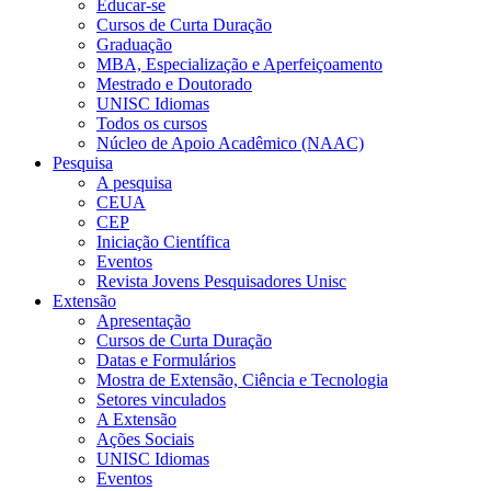
Educar-se
Cursos de Curta Duração
Graduação
MBA, Especialização e Aperfeiçoamento
Mestrado e Doutorado
UNISC Idiomas
Todos os cursos
Núcleo de Apoio Acadêmico (NAAC)
Pesquisa
A pesquisa
CEUA
CEP
Iniciação Científica
Eventos
Revista Jovens Pesquisadores Unisc
Extensão
Apresentação
Cursos de Curta Duração
Datas e Formulários
Mostra de Extensão, Ciência e Tecnologia
Setores vinculados
A Extensão
Ações Sociais
UNISC Idiomas
Eventos