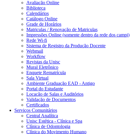
Avaliação Online
Biblioteca
Calendários
Catálogo Online
Grade de Horários
Matriculas / Renovação de Matriculas
Impressões Online (somente dentro da rede dos campi)
Rede Wi-fi
Sistema de Registro da Produção Docente
Webmail
Workflow
Revistas da Unisc
Mural Eletrônico
Enquete Rematrícula
Sala Virtual
Ambiente Graduação EAD - Antigo
Portal do Estudante
Locação de Salas e Auditórios
Validação de Documentos
Certificados
Serviços Comunitários
Central Analítica
Unisc Estética - Clínica e Spa
Clínica de Odontologia
Clínica do Movimento Humano