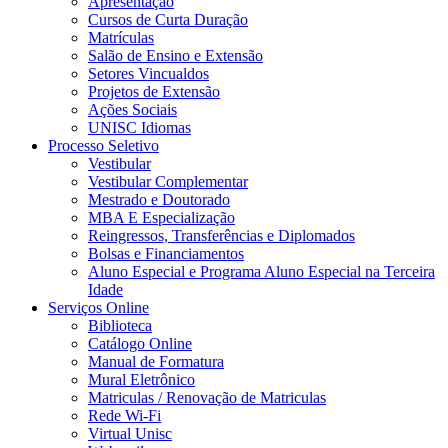
Apresentação
Cursos de Curta Duração
Matrículas
Salão de Ensino e Extensão
Setores Vincualdos
Projetos de Extensão
Ações Sociais
UNISC Idiomas
Processo Seletivo
Vestibular
Vestibular Complementar
Mestrado e Doutorado
MBA E Especialização
Reingressos, Transferências e Diplomados
Bolsas e Financiamentos
Aluno Especial e Programa Aluno Especial na Terceira
Idade
Serviços Online
Biblioteca
Catálogo Online
Manual de Formatura
Mural Eletrônico
Matriculas / Renovação de Matriculas
Rede Wi-Fi
Virtual Unisc