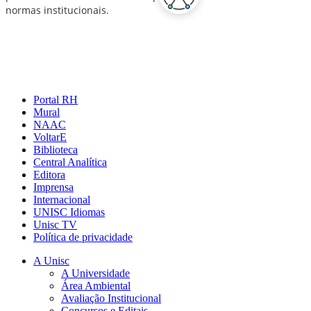
Portal RH
Mural
NAAC
VoltarE
Biblioteca
Central Analítica
Editora
Imprensa
Internacional
UNISC Idiomas
Unisc TV
Política de privacidade
A Unisc
A Universidade
Área Ambiental
Avaliação Institucional
Concursos e Editais