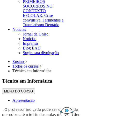
PRIMEIROS
SOCORROS NO
CONTEXTO
ESCOLAR: Crise
convulsiva, Ferimentos e
Traumatismo Dentário
Notícias
Jornal da Unisc
Notícias
Imprensa
Blog EAD
Sugira sua divulgação
Ensino
>
Todos os cursos
>
Técnico em Informática
Técnico em Informática
MENU DO CURSO
Apresentação