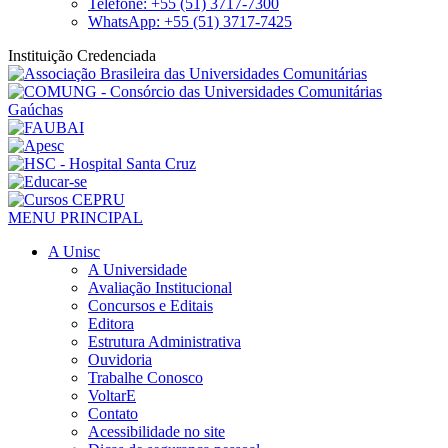
Telefone: +55 (51) 3717-7300
WhatsApp: +55 (51) 3717-7425
Instituição Credenciada
MENU PRINCIPAL
A Unisc
A Universidade
Avaliação Institucional
Concursos e Editais
Editora
Estrutura Administrativa
Ouvidoria
Trabalhe Conosco
VoltarE
Contato
Acessibilidade no site