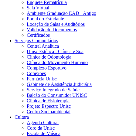
Enquete Rematrícula
Sala Virtual
Ambiente Graduação EAD - Antigo
Portal do Estudante
Locação de Salas e Auditórios
Validação de Documentos
Certificados
Serviços Comunitários
Central Analítica
Unisc Estética - Clínica e Spa
Clínica de Odontologia
Clínica do Movimento Humano
Complexo Esportivo
Conexões
Farmácia Unisc
Gabinete de Assistência Judiciária
Serviço Integrado de Saúde
Balcão do Consumidor UNISC
Clínica de Fisioterapia
Projeto Espectro Unisc
Centro Socioambiental
Cultura
Agenda Cultural
Coro da Unisc
Escola de Música