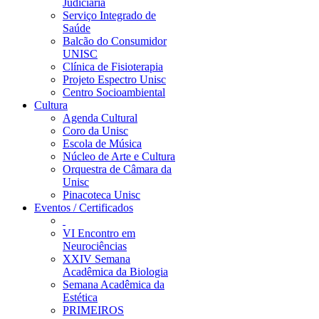
Judiciária
Serviço Integrado de
Saúde
Balcão do Consumidor
UNISC
Clínica de Fisioterapia
Projeto Espectro Unisc
Centro Socioambiental
Cultura
Agenda Cultural
Coro da Unisc
Escola de Música
Núcleo de Arte e Cultura
Orquestra de Câmara da
Unisc
Pinacoteca Unisc
Eventos / Certificados
VI Encontro em
Neurociências
XXIV Semana
Acadêmica da Biologia
Semana Acadêmica da
Estética
PRIMEIROS