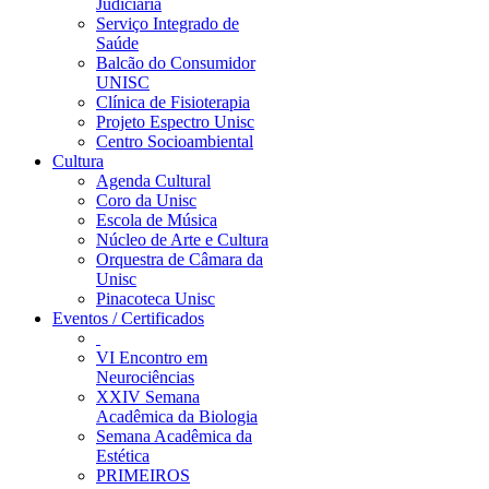
Judiciária
Serviço Integrado de
Saúde
Balcão do Consumidor
UNISC
Clínica de Fisioterapia
Projeto Espectro Unisc
Centro Socioambiental
Cultura
Agenda Cultural
Coro da Unisc
Escola de Música
Núcleo de Arte e Cultura
Orquestra de Câmara da
Unisc
Pinacoteca Unisc
Eventos / Certificados
VI Encontro em
Neurociências
XXIV Semana
Acadêmica da Biologia
Semana Acadêmica da
Estética
PRIMEIROS