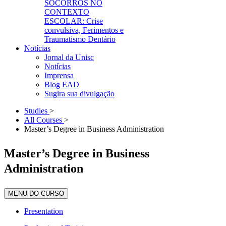
SOCORROS NO
CONTEXTO
ESCOLAR: Crise
convulsiva, Ferimentos e
Traumatismo Dentário
Notícias
Jornal da Unisc
Notícias
Imprensa
Blog EAD
Sugira sua divulgação
Studies
>
All Courses
>
Master’s Degree in Business Administration
Master’s Degree in Business
Administration
MENU DO CURSO
Presentation