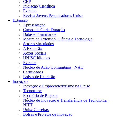
CEP
Iniciação Científica
Eventos
Revista Jovens Pesquisadores Unisc
Extensão
Apresentação
Cursos de Curta Duração
Datas e Formulários
Mostra de Extensão, Ciência e Tecnologia
Setores vinculados
A Extensão
Ações Sociais
UNISC Idiomas
Eventos
Núcleo de Ação Comunitária - NAC
Certificados
Bolsas de Extensão
Inovação
Inovação e Empreendedorismo na Unisc
Tecnounisc
Escritório de Projetos
Núcleo de Inovação e Transferência de Tecnologia -
NITT
Unisc Carreiras
Bolsas e Projetos de Inovação