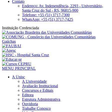
Contato
Endereço: Av. Independência, 2293 - Universitário,
Santa Cruz do Sul - RS, 96815-900
Telefone: +55 (51) 3717-7300
WhatsApp: +55 (51) 3717-7425
Instituição Credenciada
MENU PRINCIPAL
A Unisc
A Universidade
Avaliação Institucional
Concursos e Editais
Editora
Estrutura Administrativa
Ouvidoria
Trabalhe Conosco