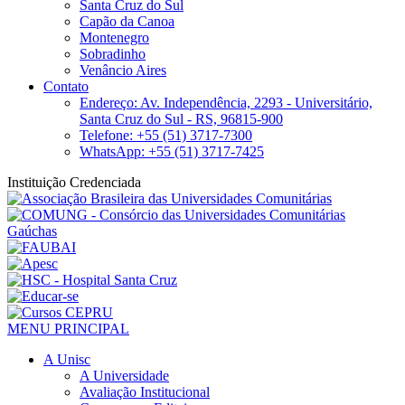
Santa Cruz do Sul
Capão da Canoa
Montenegro
Sobradinho
Venâncio Aires
Contato
Endereço: Av. Independência, 2293 - Universitário,
Santa Cruz do Sul - RS, 96815-900
Telefone: +55 (51) 3717-7300
WhatsApp: +55 (51) 3717-7425
Instituição Credenciada
MENU PRINCIPAL
A Unisc
A Universidade
Avaliação Institucional