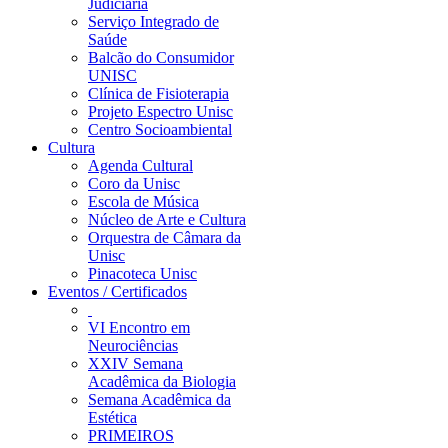
Judiciária
Serviço Integrado de
Saúde
Balcão do Consumidor
UNISC
Clínica de Fisioterapia
Projeto Espectro Unisc
Centro Socioambiental
Cultura
Agenda Cultural
Coro da Unisc
Escola de Música
Núcleo de Arte e Cultura
Orquestra de Câmara da
Unisc
Pinacoteca Unisc
Eventos / Certificados
VI Encontro em
Neurociências
XXIV Semana
Acadêmica da Biologia
Semana Acadêmica da
Estética
PRIMEIROS