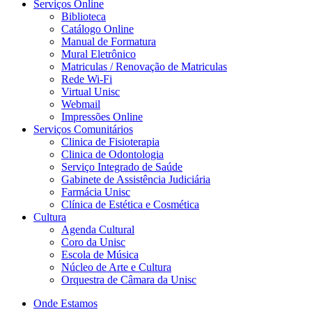
Serviços Online
Biblioteca
Catálogo Online
Manual de Formatura
Mural Eletrônico
Matriculas / Renovação de Matriculas
Rede Wi-Fi
Virtual Unisc
Webmail
Impressões Online
Serviços Comunitários
Clinica de Fisioterapia
Clinica de Odontologia
Serviço Integrado de Saúde
Gabinete de Assistência Judiciária
Farmácia Unisc
Clínica de Estética e Cosmética
Cultura
Agenda Cultural
Coro da Unisc
Escola de Música
Núcleo de Arte e Cultura
Orquestra de Câmara da Unisc
Onde Estamos