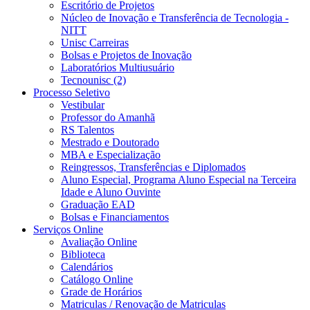
Escritório de Projetos
Núcleo de Inovação e Transferência de Tecnologia -
NITT
Unisc Carreiras
Bolsas e Projetos de Inovação
Laboratórios Multiusuário
Tecnounisc (2)
Processo Seletivo
Vestibular
Professor do Amanhã
RS Talentos
Mestrado e Doutorado
MBA e Especialização
Reingressos, Transferências e Diplomados
Aluno Especial, Programa Aluno Especial na Terceira
Idade e Aluno Ouvinte
Graduação EAD
Bolsas e Financiamentos
Serviços Online
Avaliação Online
Biblioteca
Calendários
Catálogo Online
Grade de Horários
Matriculas / Renovação de Matriculas