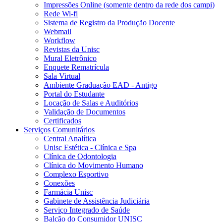
Impressões Online (somente dentro da rede dos campi)
Rede Wi-fi
Sistema de Registro da Produção Docente
Webmail
Workflow
Revistas da Unisc
Mural Eletrônico
Enquete Rematrícula
Sala Virtual
Ambiente Graduação EAD - Antigo
Portal do Estudante
Locação de Salas e Auditórios
Validação de Documentos
Certificados
Serviços Comunitários
Central Analítica
Unisc Estética - Clínica e Spa
Clínica de Odontologia
Clínica do Movimento Humano
Complexo Esportivo
Conexões
Farmácia Unisc
Gabinete de Assistência Judiciária
Serviço Integrado de Saúde
Balcão do Consumidor UNISC