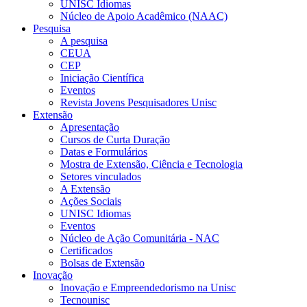
UNISC Idiomas
Núcleo de Apoio Acadêmico (NAAC)
Pesquisa
A pesquisa
CEUA
CEP
Iniciação Científica
Eventos
Revista Jovens Pesquisadores Unisc
Extensão
Apresentação
Cursos de Curta Duração
Datas e Formulários
Mostra de Extensão, Ciência e Tecnologia
Setores vinculados
A Extensão
Ações Sociais
UNISC Idiomas
Eventos
Núcleo de Ação Comunitária - NAC
Certificados
Bolsas de Extensão
Inovação
Inovação e Empreendedorismo na Unisc
Tecnounisc