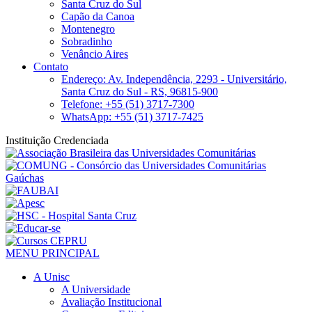
Santa Cruz do Sul
Capão da Canoa
Montenegro
Sobradinho
Venâncio Aires
Contato
Endereço: Av. Independência, 2293 - Universitário,
Santa Cruz do Sul - RS, 96815-900
Telefone: +55 (51) 3717-7300
WhatsApp: +55 (51) 3717-7425
Instituição Credenciada
MENU PRINCIPAL
A Unisc
A Universidade
Avaliação Institucional