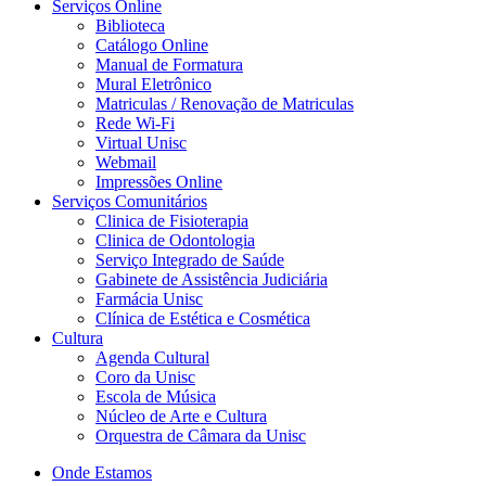
Serviços Online
Biblioteca
Catálogo Online
Manual de Formatura
Mural Eletrônico
Matriculas / Renovação de Matriculas
Rede Wi-Fi
Virtual Unisc
Webmail
Impressões Online
Serviços Comunitários
Clinica de Fisioterapia
Clinica de Odontologia
Serviço Integrado de Saúde
Gabinete de Assistência Judiciária
Farmácia Unisc
Clínica de Estética e Cosmética
Cultura
Agenda Cultural
Coro da Unisc
Escola de Música
Núcleo de Arte e Cultura
Orquestra de Câmara da Unisc
Onde Estamos