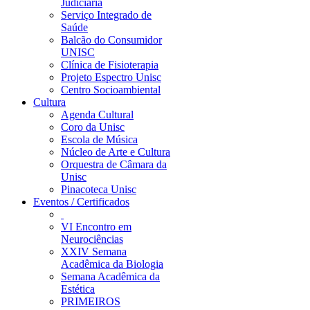
Judiciária
Serviço Integrado de
Saúde
Balcão do Consumidor
UNISC
Clínica de Fisioterapia
Projeto Espectro Unisc
Centro Socioambiental
Cultura
Agenda Cultural
Coro da Unisc
Escola de Música
Núcleo de Arte e Cultura
Orquestra de Câmara da
Unisc
Pinacoteca Unisc
Eventos / Certificados
VI Encontro em
Neurociências
XXIV Semana
Acadêmica da Biologia
Semana Acadêmica da
Estética
PRIMEIROS