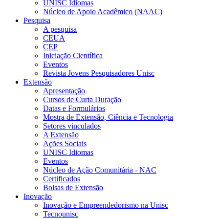
UNISC Idiomas
Núcleo de Apoio Acadêmico (NAAC)
Pesquisa
A pesquisa
CEUA
CEP
Iniciação Científica
Eventos
Revista Jovens Pesquisadores Unisc
Extensão
Apresentação
Cursos de Curta Duração
Datas e Formulários
Mostra de Extensão, Ciência e Tecnologia
Setores vinculados
A Extensão
Ações Sociais
UNISC Idiomas
Eventos
Núcleo de Ação Comunitária - NAC
Certificados
Bolsas de Extensão
Inovação
Inovação e Empreendedorismo na Unisc
Tecnounisc