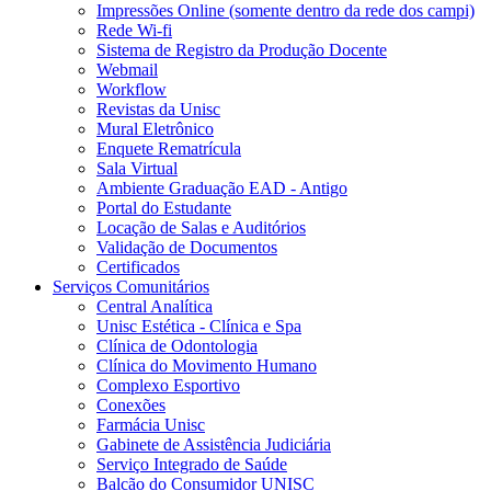
Impressões Online (somente dentro da rede dos campi)
Rede Wi-fi
Sistema de Registro da Produção Docente
Webmail
Workflow
Revistas da Unisc
Mural Eletrônico
Enquete Rematrícula
Sala Virtual
Ambiente Graduação EAD - Antigo
Portal do Estudante
Locação de Salas e Auditórios
Validação de Documentos
Certificados
Serviços Comunitários
Central Analítica
Unisc Estética - Clínica e Spa
Clínica de Odontologia
Clínica do Movimento Humano
Complexo Esportivo
Conexões
Farmácia Unisc
Gabinete de Assistência Judiciária
Serviço Integrado de Saúde
Balcão do Consumidor UNISC