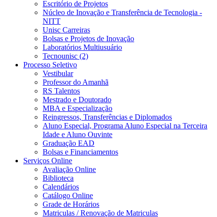
Escritório de Projetos
Núcleo de Inovação e Transferência de Tecnologia -
NITT
Unisc Carreiras
Bolsas e Projetos de Inovação
Laboratórios Multiusuário
Tecnounisc (2)
Processo Seletivo
Vestibular
Professor do Amanhã
RS Talentos
Mestrado e Doutorado
MBA e Especialização
Reingressos, Transferências e Diplomados
Aluno Especial, Programa Aluno Especial na Terceira
Idade e Aluno Ouvinte
Graduação EAD
Bolsas e Financiamentos
Serviços Online
Avaliação Online
Biblioteca
Calendários
Catálogo Online
Grade de Horários
Matriculas / Renovação de Matriculas