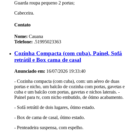
Guarda roupa pequeno 2 portas;
Cabeceira.
Contato
Nome:
Cauana
Telefone:
.51995023363
Cozinha Compacta (com cuba), Painel, Sofá
retrátil e Box cama de casal
Anunciado em:
16/07/2026 19:33:40
- Cozinha compacta (com cuba), com: um aéreo de duas
portas e nicho, um balcão de cozinha com portas, gavetas e
cuba e um balcão com portas, gavetas e nichos laterais. -
Painel para tv, com nicho embutido, de ótimo acabamento.
- Sofá retrátil de dois lugares, ótimo estado.
- Box de cama de casal, ótimo estado.
- Penteadeira suspensa, com espelho.