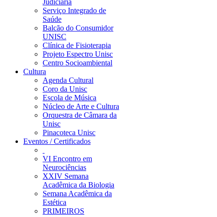
Judiciária
Serviço Integrado de
Saúde
Balcão do Consumidor
UNISC
Clínica de Fisioterapia
Projeto Espectro Unisc
Centro Socioambiental
Cultura
Agenda Cultural
Coro da Unisc
Escola de Música
Núcleo de Arte e Cultura
Orquestra de Câmara da
Unisc
Pinacoteca Unisc
Eventos / Certificados
VI Encontro em
Neurociências
XXIV Semana
Acadêmica da Biologia
Semana Acadêmica da
Estética
PRIMEIROS