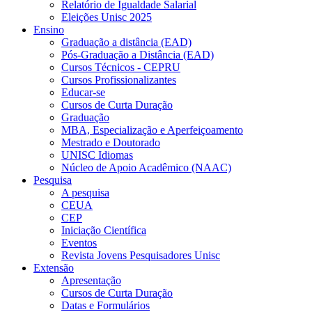
Relatório de Igualdade Salarial
Eleições Unisc 2025
Ensino
Graduação a distância (EAD)
Pós-Graduação a Distância (EAD)
Cursos Técnicos - CEPRU
Cursos Profissionalizantes
Educar-se
Cursos de Curta Duração
Graduação
MBA, Especialização e Aperfeiçoamento
Mestrado e Doutorado
UNISC Idiomas
Núcleo de Apoio Acadêmico (NAAC)
Pesquisa
A pesquisa
CEUA
CEP
Iniciação Científica
Eventos
Revista Jovens Pesquisadores Unisc
Extensão
Apresentação
Cursos de Curta Duração
Datas e Formulários