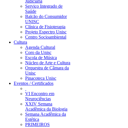
Judiciária
Serviço Integrado de
Saúde
Balcão do Consumidor
UNISC
Clínica de Fisioterapia
Projeto Espectro Unisc
Centro Socioambiental
Cultura
Agenda Cultural
Coro da Unisc
Escola de Música
Núcleo de Arte e Cultura
Orquestra de Câmara da
Unisc
Pinacoteca Unisc
Eventos / Certificados
VI Encontro em
Neurociências
XXIV Semana
Acadêmica da Biologia
Semana Acadêmica da
Estética
PRIMEIROS