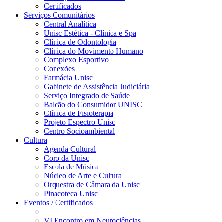
Certificados
Serviços Comunitários
Central Analítica
Unisc Estética - Clínica e Spa
Clínica de Odontologia
Clínica do Movimento Humano
Complexo Esportivo
Conexões
Farmácia Unisc
Gabinete de Assistência Judiciária
Serviço Integrado de Saúde
Balcão do Consumidor UNISC
Clínica de Fisioterapia
Projeto Espectro Unisc
Centro Socioambiental
Cultura
Agenda Cultural
Coro da Unisc
Escola de Música
Núcleo de Arte e Cultura
Orquestra de Câmara da Unisc
Pinacoteca Unisc
Eventos / Certificados
VI Encontro em Neurociências