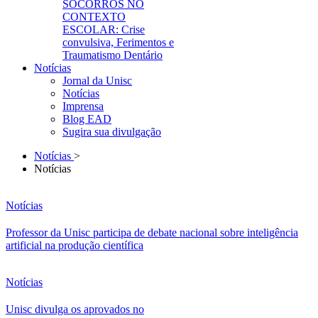
SOCORROS NO
CONTEXTO
ESCOLAR: Crise
convulsiva, Ferimentos e
Traumatismo Dentário
Notícias
Jornal da Unisc
Notícias
Imprensa
Blog EAD
Sugira sua divulgação
Notícias
>
Notícias
Notícias
Professor da Unisc participa de debate nacional sobre inteligência
artificial na produção científica
Notícias
Unisc divulga os aprovados no