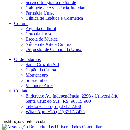
Serviço Integrado de Saúde
Gabinete de Assistência Judiciária
Farmácia Unisc
Clínica de Estética e Cosmética
Cultura
Agenda Cultural
Coro da Unisc
Escola de Música
Núcleo de Arte e Cultura
Orquestra de Câmara da Unisc
Onde Estamos
Santa Cruz do Sul
Capão da Canoa
Montenegro
Sobradinho
Venâncio Aires
Contato
Endereço: Av. Independência, 2293 - Universitário,
Santa Cruz do Sul - RS, 96815-900
Telefone: +55 (51) 3717-7300
WhatsApp: +55 (51) 3717-7425
Instituição Credenciada