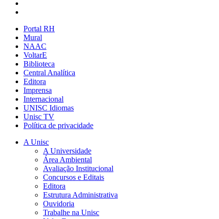
Portal RH
Mural
NAAC
VoltarE
Biblioteca
Central Analítica
Editora
Imprensa
Internacional
UNISC Idiomas
Unisc TV
Política de privacidade
A Unisc
A Universidade
Área Ambiental
Avaliação Institucional
Concursos e Editais
Editora
Estrutura Administrativa
Ouvidoria
Trabalhe na Unisc