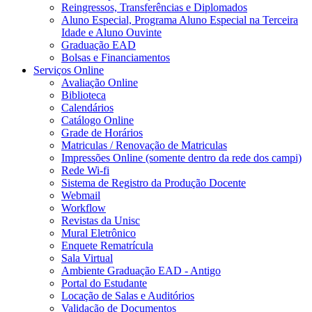
Reingressos, Transferências e Diplomados
Aluno Especial, Programa Aluno Especial na Terceira
Idade e Aluno Ouvinte
Graduação EAD
Bolsas e Financiamentos
Serviços Online
Avaliação Online
Biblioteca
Calendários
Catálogo Online
Grade de Horários
Matriculas / Renovação de Matriculas
Impressões Online (somente dentro da rede dos campi)
Rede Wi-fi
Sistema de Registro da Produção Docente
Webmail
Workflow
Revistas da Unisc
Mural Eletrônico
Enquete Rematrícula
Sala Virtual
Ambiente Graduação EAD - Antigo
Portal do Estudante
Locação de Salas e Auditórios
Validação de Documentos