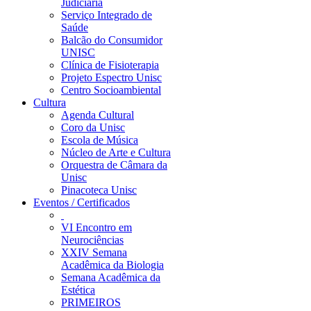
Judiciária
Serviço Integrado de
Saúde
Balcão do Consumidor
UNISC
Clínica de Fisioterapia
Projeto Espectro Unisc
Centro Socioambiental
Cultura
Agenda Cultural
Coro da Unisc
Escola de Música
Núcleo de Arte e Cultura
Orquestra de Câmara da
Unisc
Pinacoteca Unisc
Eventos / Certificados
VI Encontro em
Neurociências
XXIV Semana
Acadêmica da Biologia
Semana Acadêmica da
Estética
PRIMEIROS