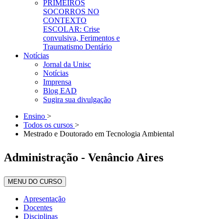
PRIMEIROS
SOCORROS NO
CONTEXTO
ESCOLAR: Crise
convulsiva, Ferimentos e
Traumatismo Dentário
Notícias
Jornal da Unisc
Notícias
Imprensa
Blog EAD
Sugira sua divulgação
Ensino
>
Todos os cursos
>
Mestrado e Doutorado em Tecnologia Ambiental
Administração - Venâncio Aires
MENU DO CURSO
Apresentação
Docentes
Disciplinas