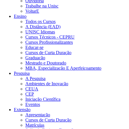
Ouvidoria
Trabalhe na Unisc
VoltarE
Ensino
Todos os Cursos
A Distância (EAD)
UNISC Idiomas
Cursos Técnicos - CEPRU
Cursos Profissionalizantes
Educar-se
Cursos de Curta Duração
Graduação
Mestrado e Doutorado
MBA, Especialização E Aperfeiçoamento
Pesquisa
A Pesquisa
Ambientes de Inovação
CEUA
CEP
Iniciação Científica
Eventos
Extensão
Apresentação
Cursos de Curta Duração
Matrículas