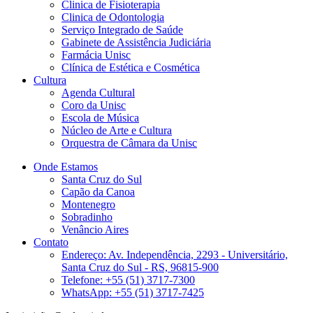
Clinica de Fisioterapia
Clinica de Odontologia
Serviço Integrado de Saúde
Gabinete de Assistência Judiciária
Farmácia Unisc
Clínica de Estética e Cosmética
Cultura
Agenda Cultural
Coro da Unisc
Escola de Música
Núcleo de Arte e Cultura
Orquestra de Câmara da Unisc
Onde Estamos
Santa Cruz do Sul
Capão da Canoa
Montenegro
Sobradinho
Venâncio Aires
Contato
Endereço: Av. Independência, 2293 - Universitário,
Santa Cruz do Sul - RS, 96815-900
Telefone: +55 (51) 3717-7300
WhatsApp: +55 (51) 3717-7425