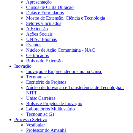
Apresentação
Cursos de Curta Duração
Datas e Formulários
Mostra de Extensão, Ciência e Tecnologia
Setores vinculados
A Extensão
Ações Sociais
UNISC Idiomas
Eventos
Núcleo de Ação Comunitária - NAC
Certificados
Bolsas de Extensão
Inovação
Inovação e Empreendedorismo na Unisc
Tecnounisc
Escritório de Projetos
Núcleo de Inovação e Transferência de Tecnologia -
NITT
Unisc Carreiras
Bolsas e Projetos de Inovação
Laboratórios Multiusuário
Tecnounisc (2)
Processo Seletivo
Vestibular
Professor do Amanhã