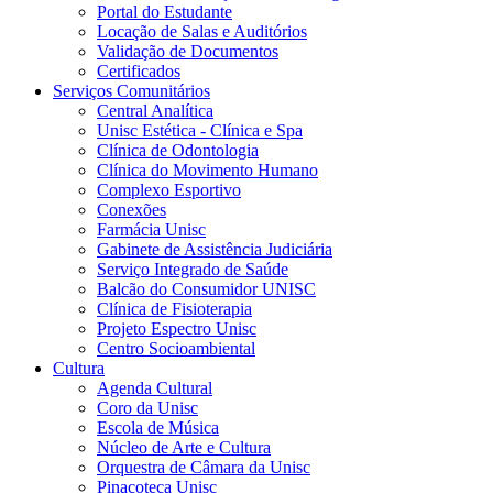
Portal do Estudante
Locação de Salas e Auditórios
Validação de Documentos
Certificados
Serviços Comunitários
Central Analítica
Unisc Estética - Clínica e Spa
Clínica de Odontologia
Clínica do Movimento Humano
Complexo Esportivo
Conexões
Farmácia Unisc
Gabinete de Assistência Judiciária
Serviço Integrado de Saúde
Balcão do Consumidor UNISC
Clínica de Fisioterapia
Projeto Espectro Unisc
Centro Socioambiental
Cultura
Agenda Cultural
Coro da Unisc
Escola de Música
Núcleo de Arte e Cultura
Orquestra de Câmara da Unisc
Pinacoteca Unisc