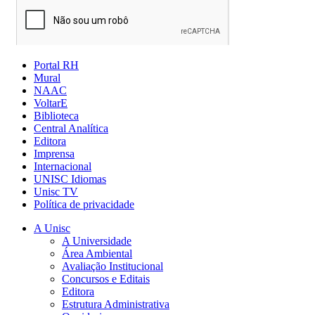
Portal RH
Mural
NAAC
VoltarE
Biblioteca
Central Analítica
Editora
Imprensa
Internacional
UNISC Idiomas
Unisc TV
Política de privacidade
A Unisc
A Universidade
Área Ambiental
Avaliação Institucional
Concursos e Editais
Editora
Estrutura Administrativa