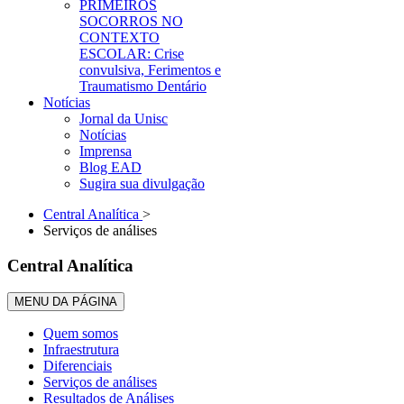
PRIMEIROS
SOCORROS NO
CONTEXTO
ESCOLAR: Crise
convulsiva, Ferimentos e
Traumatismo Dentário
Notícias
Jornal da Unisc
Notícias
Imprensa
Blog EAD
Sugira sua divulgação
Central Analítica
>
Serviços de análises
Central Analítica
MENU DA PÁGINA
Quem somos
Infraestrutura
Diferenciais
Serviços de análises
Resultados de Análises