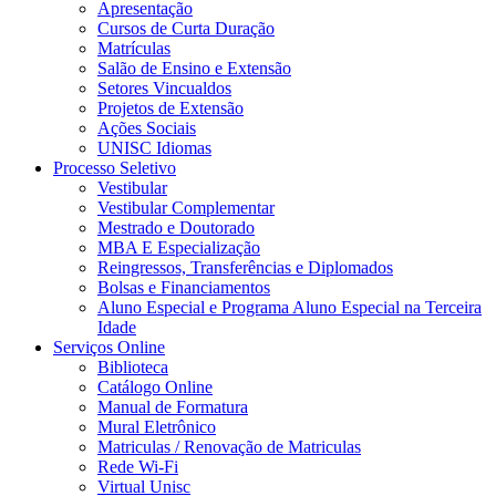
Apresentação
Cursos de Curta Duração
Matrículas
Salão de Ensino e Extensão
Setores Vincualdos
Projetos de Extensão
Ações Sociais
UNISC Idiomas
Processo Seletivo
Vestibular
Vestibular Complementar
Mestrado e Doutorado
MBA E Especialização
Reingressos, Transferências e Diplomados
Bolsas e Financiamentos
Aluno Especial e Programa Aluno Especial na Terceira
Idade
Serviços Online
Biblioteca
Catálogo Online
Manual de Formatura
Mural Eletrônico
Matriculas / Renovação de Matriculas
Rede Wi-Fi
Virtual Unisc