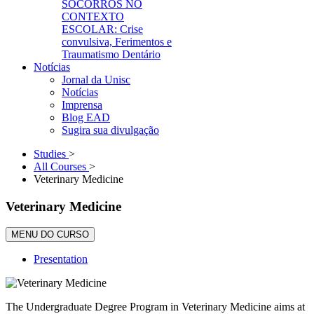
SOCORROS NO
CONTEXTO
ESCOLAR: Crise
convulsiva, Ferimentos e
Traumatismo Dentário
Notícias
Jornal da Unisc
Notícias
Imprensa
Blog EAD
Sugira sua divulgação
Studies
>
All Courses
>
Veterinary Medicine
Veterinary Medicine
MENU DO CURSO
Presentation
The Undergraduate Degree Program in Veterinary Medicine aims at