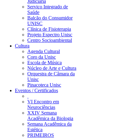
Judiciária
Serviço Integrado de
Saúde
Balcão do Consumidor
UNISC
Clínica de Fisioterapia
Projeto Espectro Unisc
Centro Socioambiental
Cultura
Agenda Cultural
Coro da Unisc
Escola de Música
Núcleo de Arte e Cultura
Orquestra de Câmara da
Unisc
Pinacoteca Unisc
Eventos / Certificados
VI Encontro em
Neurociências
XXIV Semana
Acadêmica da Biologia
Semana Acadêmica da
Estética
PRIMEIROS