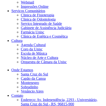
Webmail
Impressões Online
Serviços Comunitários
Clinica de Fisioterapia
Clinica de Odontologia
Serviço Integrado de Saúde
Gabinete de Assistência Judiciária
Farmácia Unisc
Clínica de Estética e Cosmética
Cultura
Agenda Cultural
Coro da Unisc
Escola de Música
Núcleo de Arte e Cultura
Orquestra de Câmara da Unisc
Onde Estamos
Santa Cruz do Sul
Capão da Canoa
Montenegro
Sobradinho
Venâncio Aires
Contato
Endereço: Av. Independência, 2293 - Universitário,
Santa Cruz do Sul - RS, 96815-900