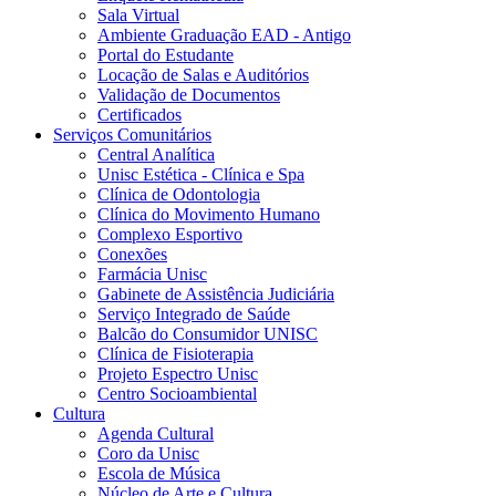
Sala Virtual
Ambiente Graduação EAD - Antigo
Portal do Estudante
Locação de Salas e Auditórios
Validação de Documentos
Certificados
Serviços Comunitários
Central Analítica
Unisc Estética - Clínica e Spa
Clínica de Odontologia
Clínica do Movimento Humano
Complexo Esportivo
Conexões
Farmácia Unisc
Gabinete de Assistência Judiciária
Serviço Integrado de Saúde
Balcão do Consumidor UNISC
Clínica de Fisioterapia
Projeto Espectro Unisc
Centro Socioambiental
Cultura
Agenda Cultural
Coro da Unisc
Escola de Música
Núcleo de Arte e Cultura