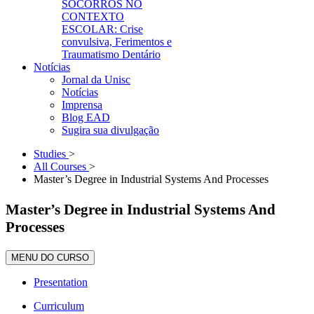
SOCORROS NO
CONTEXTO
ESCOLAR: Crise
convulsiva, Ferimentos e
Traumatismo Dentário
Notícias
Jornal da Unisc
Notícias
Imprensa
Blog EAD
Sugira sua divulgação
Studies
>
All Courses
>
Master’s Degree in Industrial Systems And Processes
Master’s Degree in Industrial Systems And
Processes
MENU DO CURSO
Presentation
Curriculum