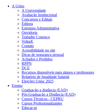
A Unisc
A Universidade
Avaliação Institucional
Concursos e Editais
Editora
Estrutura Administrativa
Ouvidoria
Trabalhe Conosco
VoltarE
Contato
Acessibilidade no site
Dicas de segurança pessoal
Achados e Perdidos
RPPN
DCE
Recursos disponíveis para alunos e professores
Relatório de Igualdade Salarial
Eleições Unisc 2025
Ensino
Graduação a distância (EAD)
Pós-Graduação a Distância (EAD)
Cursos Técnicos - CEPRU
Cursos Profissionalizantes
Educar-se