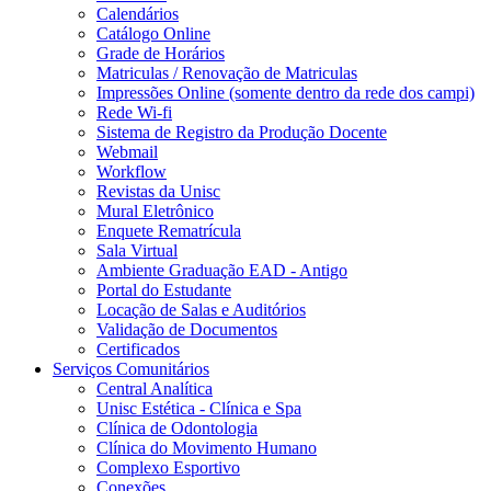
Calendários
Catálogo Online
Grade de Horários
Matriculas / Renovação de Matriculas
Impressões Online (somente dentro da rede dos campi)
Rede Wi-fi
Sistema de Registro da Produção Docente
Webmail
Workflow
Revistas da Unisc
Mural Eletrônico
Enquete Rematrícula
Sala Virtual
Ambiente Graduação EAD - Antigo
Portal do Estudante
Locação de Salas e Auditórios
Validação de Documentos
Certificados
Serviços Comunitários
Central Analítica
Unisc Estética - Clínica e Spa
Clínica de Odontologia
Clínica do Movimento Humano
Complexo Esportivo
Conexões