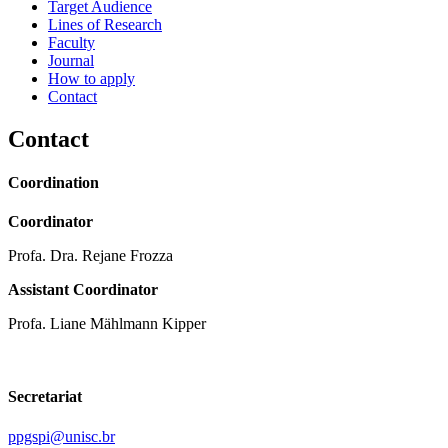
Target Audience
Lines of Research
Faculty
Journal
How to apply
Contact
Contact
Coordination
Coordinator
Profa. Dra. Rejane Frozza
Assistant Coordinator
Profa. Liane Mählmann Kipper
Secretariat
ppgspi@unisc.br