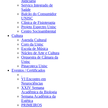
Judiciária
Serviço Integrado de
Saúde
Balcão do Consumidor
UNISC
Clínica de Fisioterapia
Projeto Espectro Unisc
Centro Socioambiental
Cultura
Agenda Cultural
Coro da Unisc
Escola de Música
Núcleo de Arte e Cultura
Orquestra de Câmara da
Unisc
Pinacoteca Unisc
Eventos / Certificados
VI Encontro em
Neurociências
XXIV Semana
Acadêmica da Biologia
Semana Acadêmica da
Estética
PRIMEIROS