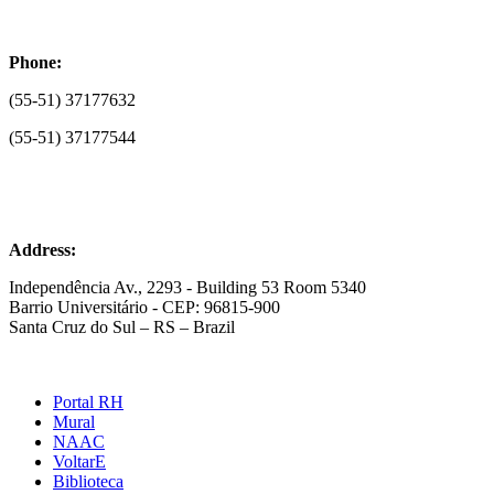
Phone:
(55-51) 37177632
(55-51) 37177544
Address:
Independência Av., 2293 - Building 53 Room 5340
Barrio Universitário - CEP: 96815-900
Santa Cruz do Sul – RS – Brazil
Portal RH
Mural
NAAC
VoltarE
Biblioteca