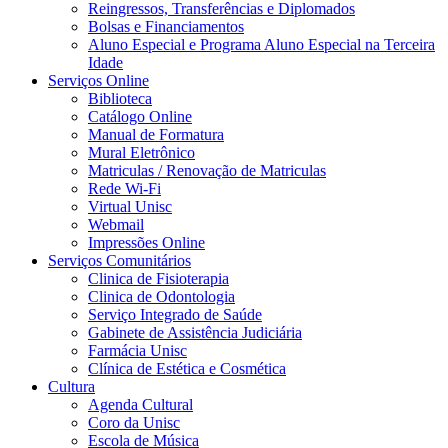
Reingressos, Transferências e Diplomados
Bolsas e Financiamentos
Aluno Especial e Programa Aluno Especial na Terceira
Idade
Serviços Online
Biblioteca
Catálogo Online
Manual de Formatura
Mural Eletrônico
Matriculas / Renovação de Matriculas
Rede Wi-Fi
Virtual Unisc
Webmail
Impressões Online
Serviços Comunitários
Clinica de Fisioterapia
Clinica de Odontologia
Serviço Integrado de Saúde
Gabinete de Assistência Judiciária
Farmácia Unisc
Clínica de Estética e Cosmética
Cultura
Agenda Cultural
Coro da Unisc
Escola de Música