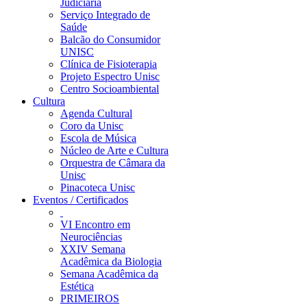
Judiciária
Serviço Integrado de
Saúde
Balcão do Consumidor
UNISC
Clínica de Fisioterapia
Projeto Espectro Unisc
Centro Socioambiental
Cultura
Agenda Cultural
Coro da Unisc
Escola de Música
Núcleo de Arte e Cultura
Orquestra de Câmara da
Unisc
Pinacoteca Unisc
Eventos / Certificados
VI Encontro em
Neurociências
XXIV Semana
Acadêmica da Biologia
Semana Acadêmica da
Estética
PRIMEIROS