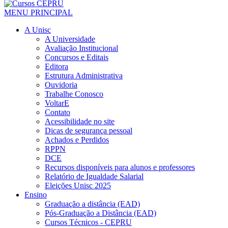
MENU PRINCIPAL
A Unisc
A Universidade
Avaliação Institucional
Concursos e Editais
Editora
Estrutura Administrativa
Ouvidoria
Trabalhe Conosco
VoltarE
Contato
Acessibilidade no site
Dicas de segurança pessoal
Achados e Perdidos
RPPN
DCE
Recursos disponíveis para alunos e professores
Relatório de Igualdade Salarial
Eleições Unisc 2025
Ensino
Graduação a distância (EAD)
Pós-Graduação a Distância (EAD)
Cursos Técnicos - CEPRU