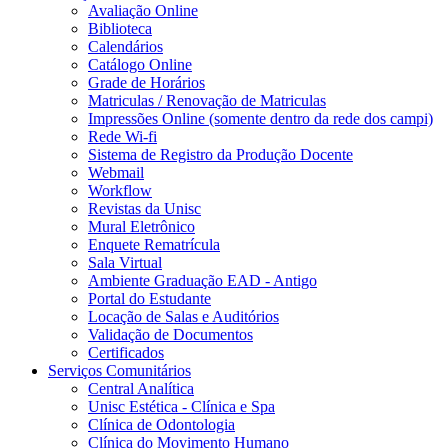
Avaliação Online
Biblioteca
Calendários
Catálogo Online
Grade de Horários
Matriculas / Renovação de Matriculas
Impressões Online (somente dentro da rede dos campi)
Rede Wi-fi
Sistema de Registro da Produção Docente
Webmail
Workflow
Revistas da Unisc
Mural Eletrônico
Enquete Rematrícula
Sala Virtual
Ambiente Graduação EAD - Antigo
Portal do Estudante
Locação de Salas e Auditórios
Validação de Documentos
Certificados
Serviços Comunitários
Central Analítica
Unisc Estética - Clínica e Spa
Clínica de Odontologia
Clínica do Movimento Humano