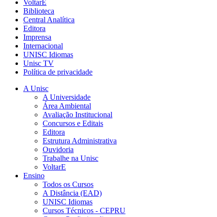
VoltarE
Biblioteca
Central Analítica
Editora
Imprensa
Internacional
UNISC Idiomas
Unisc TV
Política de privacidade
A Unisc
A Universidade
Área Ambiental
Avaliação Institucional
Concursos e Editais
Editora
Estrutura Administrativa
Ouvidoria
Trabalhe na Unisc
VoltarE
Ensino
Todos os Cursos
A Distância (EAD)
UNISC Idiomas
Cursos Técnicos - CEPRU