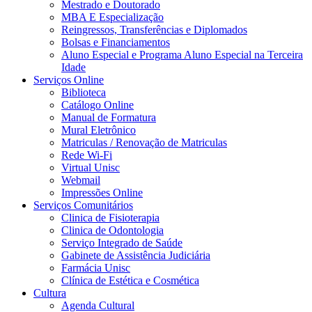
Mestrado e Doutorado
MBA E Especialização
Reingressos, Transferências e Diplomados
Bolsas e Financiamentos
Aluno Especial e Programa Aluno Especial na Terceira
Idade
Serviços Online
Biblioteca
Catálogo Online
Manual de Formatura
Mural Eletrônico
Matriculas / Renovação de Matriculas
Rede Wi-Fi
Virtual Unisc
Webmail
Impressões Online
Serviços Comunitários
Clinica de Fisioterapia
Clinica de Odontologia
Serviço Integrado de Saúde
Gabinete de Assistência Judiciária
Farmácia Unisc
Clínica de Estética e Cosmética
Cultura
Agenda Cultural