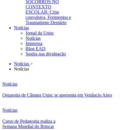
SOCORROS NO
CONTEXTO
ESCOLAR: Crise
convulsiva, Ferimentos e
Traumatismo Dentário
Notícias
Jornal da Unisc
Notícias
Imprensa
Blog EAD
Sugira sua divulgação
Notícias
>
Notícias
Notícias
Orquestra de Câmara Unisc se apresenta em Venâncio Aires
Notícias
Curso de Pedagogia realiza a
Semana Mundial do Brincar