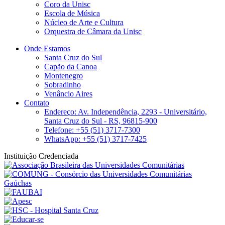
Coro da Unisc
Escola de Música
Núcleo de Arte e Cultura
Orquestra de Câmara da Unisc
Onde Estamos
Santa Cruz do Sul
Capão da Canoa
Montenegro
Sobradinho
Venâncio Aires
Contato
Endereço: Av. Independência, 2293 - Universitário,
Santa Cruz do Sul - RS, 96815-900
Telefone: +55 (51) 3717-7300
WhatsApp: +55 (51) 3717-7425
Instituição Credenciada