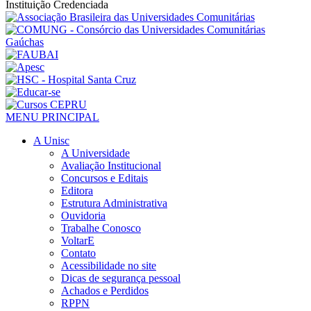
Instituição Credenciada
MENU PRINCIPAL
A Unisc
A Universidade
Avaliação Institucional
Concursos e Editais
Editora
Estrutura Administrativa
Ouvidoria
Trabalhe Conosco
VoltarE
Contato
Acessibilidade no site
Dicas de segurança pessoal
Achados e Perdidos
RPPN