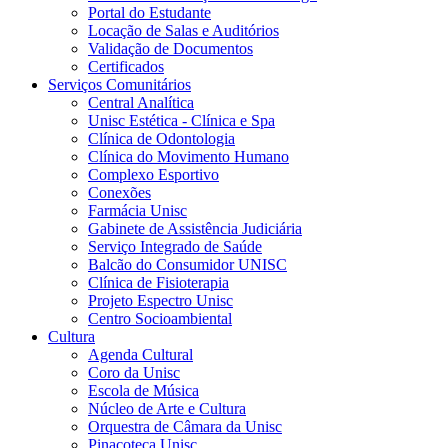
Portal do Estudante
Locação de Salas e Auditórios
Validação de Documentos
Certificados
Serviços Comunitários
Central Analítica
Unisc Estética - Clínica e Spa
Clínica de Odontologia
Clínica do Movimento Humano
Complexo Esportivo
Conexões
Farmácia Unisc
Gabinete de Assistência Judiciária
Serviço Integrado de Saúde
Balcão do Consumidor UNISC
Clínica de Fisioterapia
Projeto Espectro Unisc
Centro Socioambiental
Cultura
Agenda Cultural
Coro da Unisc
Escola de Música
Núcleo de Arte e Cultura
Orquestra de Câmara da Unisc
Pinacoteca Unisc