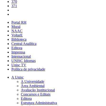
370
371
Portal RH
Mural
NAAC
VoltarE
Biblioteca
Central Analítica
Editora
Imprensa
Internacional
UNISC Idiomas
Unisc TV
Política de privacidade
A Unisc
A Universidade
Área Ambiental
Avaliação Institucional
Concursos e Editais
Editora
Estrutura Administrativa