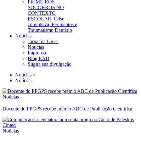
PRIMEIROS
SOCORROS NO
CONTEXTO
ESCOLAR: Crise
convulsiva, Ferimentos e
Traumatismo Dentário
Notícias
Jornal da Unisc
Notícias
Imprensa
Blog EAD
Sugira sua divulgação
Notícias
>
Notícias
Notícias
Docente do PPGPS recebe prêmio ABC de Publicação Científica
Notícias