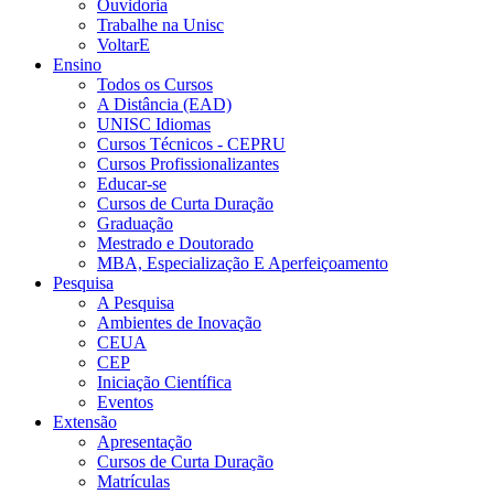
Ouvidoria
Trabalhe na Unisc
VoltarE
Ensino
Todos os Cursos
A Distância (EAD)
UNISC Idiomas
Cursos Técnicos - CEPRU
Cursos Profissionalizantes
Educar-se
Cursos de Curta Duração
Graduação
Mestrado e Doutorado
MBA, Especialização E Aperfeiçoamento
Pesquisa
A Pesquisa
Ambientes de Inovação
CEUA
CEP
Iniciação Científica
Eventos
Extensão
Apresentação
Cursos de Curta Duração
Matrículas