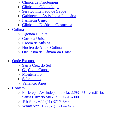
Clinica de Fisioterapia
Clinica de Odontologia
Serviço Integrado de Saúde
Gabinete de Assistência Judiciária
Farmácia Unisc
Clínica de Estética e Cosmética
Cultura
Agenda Cultural
Coro da Unisc
Escola de Música
Núcleo de Arte e Cultura
Orquestra de Câmara da Unisc
Onde Estamos
Santa Cruz do Sul
Capão da Canoa
Montenegro
Sobradinho
Venâncio Aires
Contato
Endereço: Av. Independência, 2293 - Universitário,
Santa Cruz do Sul - RS, 96815-900
Telefone: +55 (51) 3717-7300
WhatsApp: +55 (51) 3717-7425