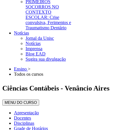
PRIMEIROS
SOCORROS NO
CONTEXTO
ESCOLAR: Crise
convulsiva, Ferimentos e
Traumatismo Dentário
Notícias
Jornal da Unisc
Notícias
Imprensa
Blog EAD
Sugira sua divulgação
Ensino
>
Todos os cursos
Ciências Contábeis - Venâncio Aires
MENU DO CURSO
Apresentação
Docentes
Disciplinas
Grade de Horários