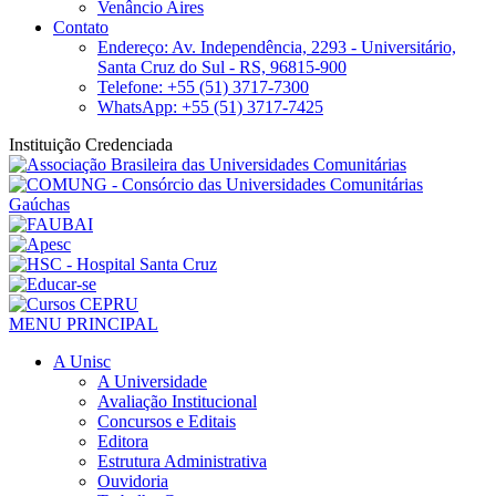
Venâncio Aires
Contato
Endereço: Av. Independência, 2293 - Universitário,
Santa Cruz do Sul - RS, 96815-900
Telefone: +55 (51) 3717-7300
WhatsApp: +55 (51) 3717-7425
Instituição Credenciada
MENU PRINCIPAL
A Unisc
A Universidade
Avaliação Institucional
Concursos e Editais
Editora
Estrutura Administrativa
Ouvidoria