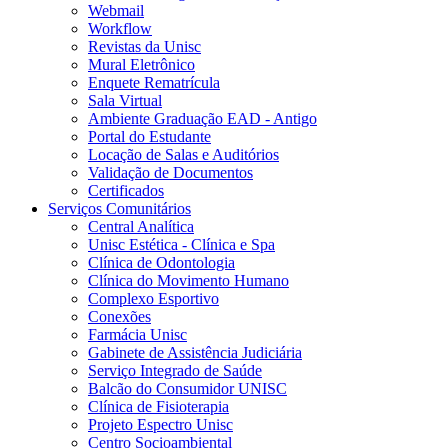
Webmail
Workflow
Revistas da Unisc
Mural Eletrônico
Enquete Rematrícula
Sala Virtual
Ambiente Graduação EAD - Antigo
Portal do Estudante
Locação de Salas e Auditórios
Validação de Documentos
Certificados
Serviços Comunitários
Central Analítica
Unisc Estética - Clínica e Spa
Clínica de Odontologia
Clínica do Movimento Humano
Complexo Esportivo
Conexões
Farmácia Unisc
Gabinete de Assistência Judiciária
Serviço Integrado de Saúde
Balcão do Consumidor UNISC
Clínica de Fisioterapia
Projeto Espectro Unisc
Centro Socioambiental