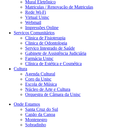
Mural Eletrônico
Matriculas / Renovação de Matriculas
Rede Wi-Fi
Virtual Unisc
Webmail
Impressões Online
Serviços Comunitários
Clinica de Fisioterapia
Clinica de Odontologia
Serviço Integrado de Saúde
Gabinete de Assistência Judiciária
Farmácia Unisc
Clínica de Estética e Cosmética
Cultura
Agenda Cultural
Coro da Unisc
Escola de Música
Núcleo de Arte e Cultura
Orquestra de Câmara da Unisc
Onde Estamos
Santa Cruz do Sul
Capão da Canoa
Montenegro
Sobradinho