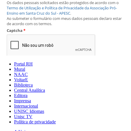
Portal RH
Mural
NAAC
VoltarE
Biblioteca
Central Analítica
Editora
Imprensa
Internacional
UNISC Idiomas
Unisc TV
Política de privacidade