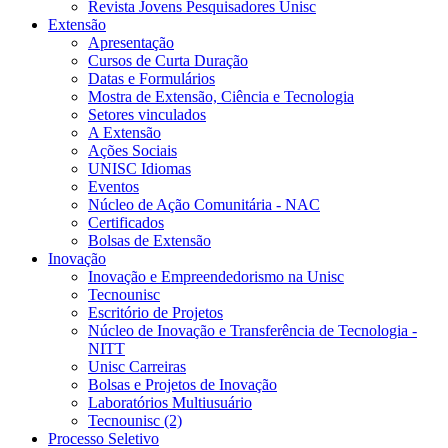
Revista Jovens Pesquisadores Unisc
Extensão
Apresentação
Cursos de Curta Duração
Datas e Formulários
Mostra de Extensão, Ciência e Tecnologia
Setores vinculados
A Extensão
Ações Sociais
UNISC Idiomas
Eventos
Núcleo de Ação Comunitária - NAC
Certificados
Bolsas de Extensão
Inovação
Inovação e Empreendedorismo na Unisc
Tecnounisc
Escritório de Projetos
Núcleo de Inovação e Transferência de Tecnologia -
NITT
Unisc Carreiras
Bolsas e Projetos de Inovação
Laboratórios Multiusuário
Tecnounisc (2)
Processo Seletivo