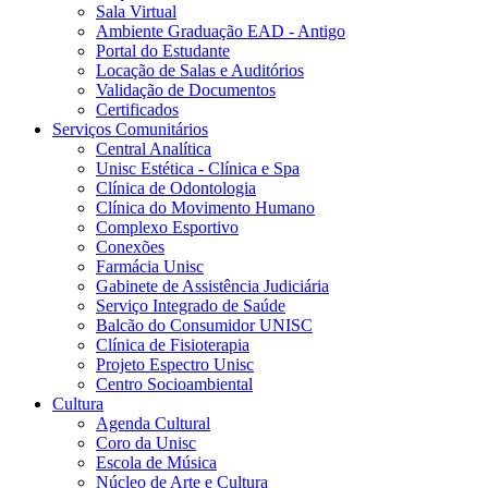
Sala Virtual
Ambiente Graduação EAD - Antigo
Portal do Estudante
Locação de Salas e Auditórios
Validação de Documentos
Certificados
Serviços Comunitários
Central Analítica
Unisc Estética - Clínica e Spa
Clínica de Odontologia
Clínica do Movimento Humano
Complexo Esportivo
Conexões
Farmácia Unisc
Gabinete de Assistência Judiciária
Serviço Integrado de Saúde
Balcão do Consumidor UNISC
Clínica de Fisioterapia
Projeto Espectro Unisc
Centro Socioambiental
Cultura
Agenda Cultural
Coro da Unisc
Escola de Música
Núcleo de Arte e Cultura