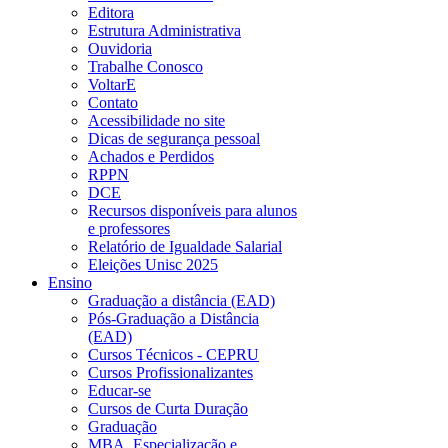
Editora
Estrutura Administrativa
Ouvidoria
Trabalhe Conosco
VoltarE
Contato
Acessibilidade no site
Dicas de segurança pessoal
Achados e Perdidos
RPPN
DCE
Recursos disponíveis para alunos
e professores
Relatório de Igualdade Salarial
Eleições Unisc 2025
Ensino
Graduação a distância (EAD)
Pós-Graduação a Distância
(EAD)
Cursos Técnicos - CEPRU
Cursos Profissionalizantes
Educar-se
Cursos de Curta Duração
Graduação
MBA, Especialização e