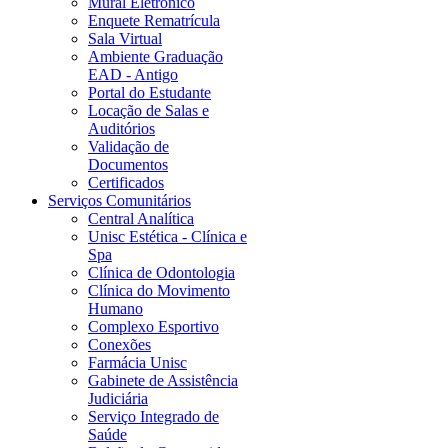
Mural Eletrônico
Enquete Rematrícula
Sala Virtual
Ambiente Graduação
EAD - Antigo
Portal do Estudante
Locação de Salas e
Auditórios
Validação de
Documentos
Certificados
Serviços Comunitários
Central Analítica
Unisc Estética - Clínica e
Spa
Clínica de Odontologia
Clínica do Movimento
Humano
Complexo Esportivo
Conexões
Farmácia Unisc
Gabinete de Assistência
Judiciária
Serviço Integrado de
Saúde