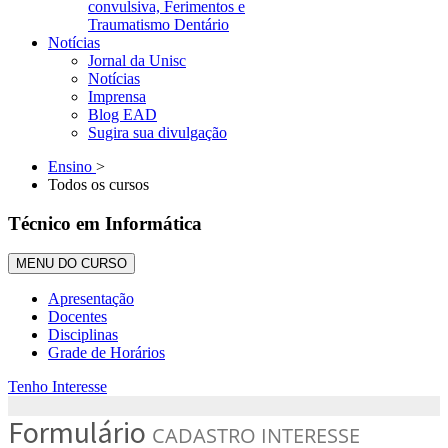
convulsiva, Ferimentos e
Traumatismo Dentário
Notícias
Jornal da Unisc
Notícias
Imprensa
Blog EAD
Sugira sua divulgação
Ensino
>
Todos os cursos
Técnico em Informática
MENU DO CURSO
Apresentação
Docentes
Disciplinas
Grade de Horários
Tenho Interesse