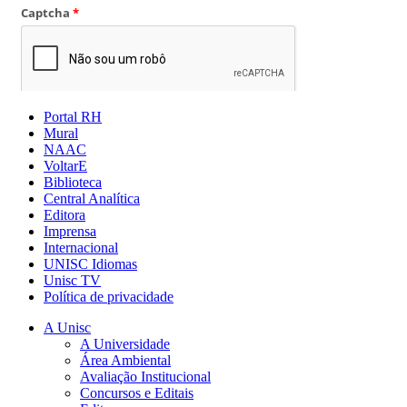
Portal RH
Mural
NAAC
VoltarE
Biblioteca
Central Analítica
Editora
Imprensa
Internacional
UNISC Idiomas
Unisc TV
Política de privacidade
A Unisc
A Universidade
Área Ambiental
Avaliação Institucional
Concursos e Editais