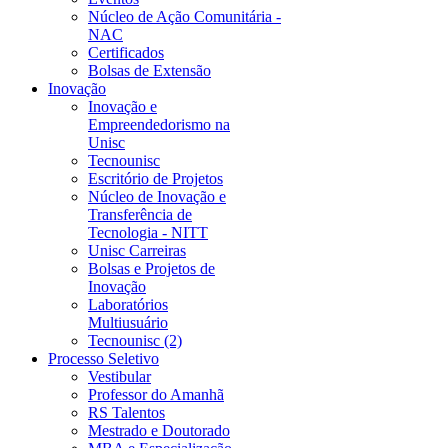
Núcleo de Ação Comunitária -
NAC
Certificados
Bolsas de Extensão
Inovação
Inovação e
Empreendedorismo na
Unisc
Tecnounisc
Escritório de Projetos
Núcleo de Inovação e
Transferência de
Tecnologia - NITT
Unisc Carreiras
Bolsas e Projetos de
Inovação
Laboratórios
Multiusuário
Tecnounisc (2)
Processo Seletivo
Vestibular
Professor do Amanhã
RS Talentos
Mestrado e Doutorado