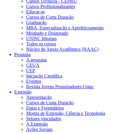
Cursos Técnicos - CEPRU
Cursos Profissionalizantes
Educar-se
Cursos de Curta Duração
Graduação
MBA, Especialização e Aperfeiçoamento
Mestrado e Doutorado
UNISC Idiomas
Todos os cursos
Núcleo de Apoio Acadêmico (NAAC)
Pesquisa
A pesquisa
CEUA
CEP
Iniciação Científica
Eventos
Revista Jovens Pesquisadores Unisc
Extensão
Apresentação
Cursos de Curta Duração
Datas e Formulários
Mostra de Extensão, Ciência e Tecnologia
Setores vinculados
A Extensão
Ações Sociais