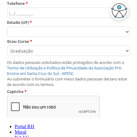
Portal RH
Mural