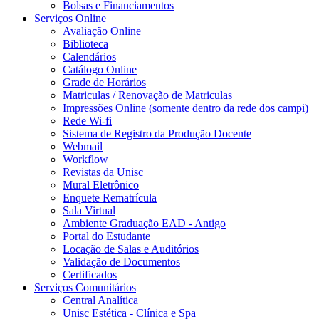
Bolsas e Financiamentos
Serviços Online
Avaliação Online
Biblioteca
Calendários
Catálogo Online
Grade de Horários
Matriculas / Renovação de Matriculas
Impressões Online (somente dentro da rede dos campi)
Rede Wi-fi
Sistema de Registro da Produção Docente
Webmail
Workflow
Revistas da Unisc
Mural Eletrônico
Enquete Rematrícula
Sala Virtual
Ambiente Graduação EAD - Antigo
Portal do Estudante
Locação de Salas e Auditórios
Validação de Documentos
Certificados
Serviços Comunitários
Central Analítica
Unisc Estética - Clínica e Spa