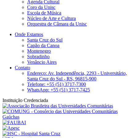
Agenda Cultural
Coro da Unisc
Escola de Música
Núcleo de Arte e Cultura
Orquestra de Câmara da Unisc
Onde Estamos
Santa Cruz do Sul
Capão da Canoa
Montenegro
Sobradinho
Venâncio Aires
Contato
Endereço: Av. Independência, 2293 - Universitário,
Santa Cruz do Sul - RS, 96815-900
Telefone: +55 (51) 3717-7300
WhatsApp: +55 (51) 3717-7425
Instituição Credenciada