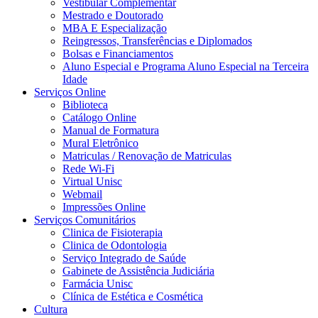
Vestibular Complementar
Mestrado e Doutorado
MBA E Especialização
Reingressos, Transferências e Diplomados
Bolsas e Financiamentos
Aluno Especial e Programa Aluno Especial na Terceira
Idade
Serviços Online
Biblioteca
Catálogo Online
Manual de Formatura
Mural Eletrônico
Matriculas / Renovação de Matriculas
Rede Wi-Fi
Virtual Unisc
Webmail
Impressões Online
Serviços Comunitários
Clinica de Fisioterapia
Clinica de Odontologia
Serviço Integrado de Saúde
Gabinete de Assistência Judiciária
Farmácia Unisc
Clínica de Estética e Cosmética
Cultura