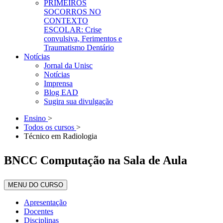
PRIMEIROS
SOCORROS NO
CONTEXTO
ESCOLAR: Crise
convulsiva, Ferimentos e
Traumatismo Dentário
Notícias
Jornal da Unisc
Notícias
Imprensa
Blog EAD
Sugira sua divulgação
Ensino
>
Todos os cursos
>
Técnico em Radiologia
BNCC Computação na Sala de Aula
MENU DO CURSO
Apresentação
Docentes
Disciplinas