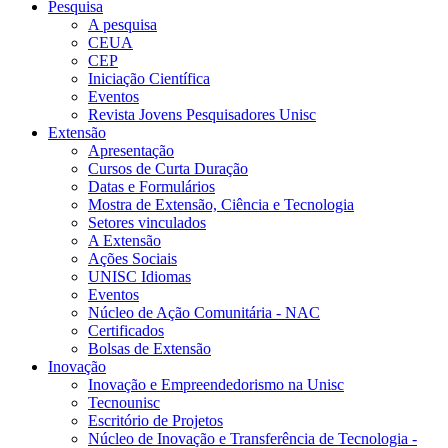
Pesquisa
A pesquisa
CEUA
CEP
Iniciação Científica
Eventos
Revista Jovens Pesquisadores Unisc
Extensão
Apresentação
Cursos de Curta Duração
Datas e Formulários
Mostra de Extensão, Ciência e Tecnologia
Setores vinculados
A Extensão
Ações Sociais
UNISC Idiomas
Eventos
Núcleo de Ação Comunitária - NAC
Certificados
Bolsas de Extensão
Inovação
Inovação e Empreendedorismo na Unisc
Tecnounisc
Escritório de Projetos
Núcleo de Inovação e Transferência de Tecnologia -