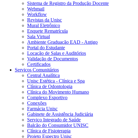
Sistema de Registro da Produção Docente
Webmail
Workflow
Revistas da Unisc
Mural Eletrônico
Enquete Rematrícula
Sala Virtual
Ambiente Graduação EAD - Antigo
Portal do Estudante
Locação de Salas e Auditórios
Validação de Documentos
Certificados
Serviços Comunitários
Central Analítica
Unisc Estética - Clínica e Spa
Clínica de Odontologia
Clínica do Movimento Humano
Complexo Esportivo
Conexões
Farmácia Unisc
Gabinete de Assistência Judiciária
Serviço Integrado de Saúde
Balcão do Consumidor UNISC
Clínica de Fisioterapia
Projeto Espectro Unisc