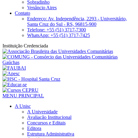
Sobradinho
Venâncio Aires
Contato
Endereço: Av. Independência, 2293 - Universitário,
Santa Cruz do Sul - RS, 96815-900
Telefone: +55 (51) 3717-7300
WhatsApp: +55 (51) 3717-7425
Instituição Credenciada
MENU PRINCIPAL
A Unisc
A Universidade
Avaliação Institucional
Concursos e Editais
Editora
Estrutura Administrativa