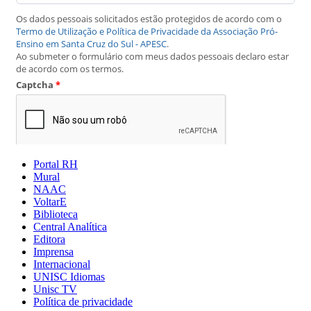
Portal RH
Mural
NAAC
VoltarE
Biblioteca
Central Analítica
Editora
Imprensa
Internacional
UNISC Idiomas
Unisc TV
Política de privacidade