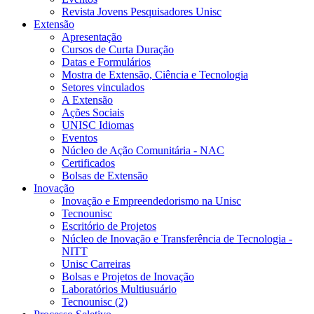
Revista Jovens Pesquisadores Unisc
Extensão
Apresentação
Cursos de Curta Duração
Datas e Formulários
Mostra de Extensão, Ciência e Tecnologia
Setores vinculados
A Extensão
Ações Sociais
UNISC Idiomas
Eventos
Núcleo de Ação Comunitária - NAC
Certificados
Bolsas de Extensão
Inovação
Inovação e Empreendedorismo na Unisc
Tecnounisc
Escritório de Projetos
Núcleo de Inovação e Transferência de Tecnologia -
NITT
Unisc Carreiras
Bolsas e Projetos de Inovação
Laboratórios Multiusuário
Tecnounisc (2)