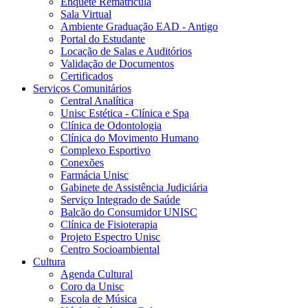
Enquete Rematrícula
Sala Virtual
Ambiente Graduação EAD - Antigo
Portal do Estudante
Locação de Salas e Auditórios
Validação de Documentos
Certificados
Serviços Comunitários
Central Analítica
Unisc Estética - Clínica e Spa
Clínica de Odontologia
Clínica do Movimento Humano
Complexo Esportivo
Conexões
Farmácia Unisc
Gabinete de Assistência Judiciária
Serviço Integrado de Saúde
Balcão do Consumidor UNISC
Clínica de Fisioterapia
Projeto Espectro Unisc
Centro Socioambiental
Cultura
Agenda Cultural
Coro da Unisc
Escola de Música