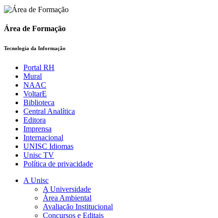
Área de Formação
Tecnologia da Informação
Portal RH
Mural
NAAC
VoltarE
Biblioteca
Central Analítica
Editora
Imprensa
Internacional
UNISC Idiomas
Unisc TV
Política de privacidade
A Unisc
A Universidade
Área Ambiental
Avaliação Institucional
Concursos e Editais