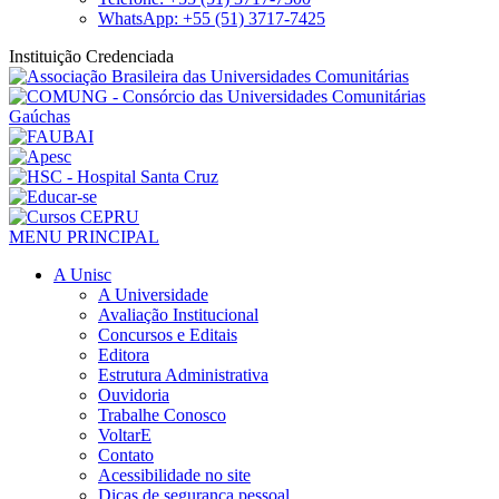
WhatsApp: +55 (51) 3717-7425
Instituição Credenciada
MENU PRINCIPAL
A Unisc
A Universidade
Avaliação Institucional
Concursos e Editais
Editora
Estrutura Administrativa
Ouvidoria
Trabalhe Conosco
VoltarE
Contato
Acessibilidade no site
Dicas de segurança pessoal