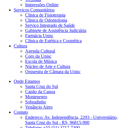
Impressões Online
Serviços Comunitários
Clinica de Fisioterapia
Clinica de Odontologia
Serviço Integrado de Saúde
Gabinete de Assistência Judiciária
Farmácia Unisc
Clínica de Estética e Cosmética
Cultura
Agenda Cultural
Coro da Unisc
Escola de Música
Núcleo de Arte e Cultura
Orquestra de Câmara da Unisc
Onde Estamos
Santa Cruz do Sul
Capão da Canoa
Montenegro
Sobradinho
Venâncio Aires
Contato
Endereço: Av. Independência, 2293 - Universitário,
Santa Cruz do Sul - RS, 96815-900
Telefone: +55 (51) 3717-7300