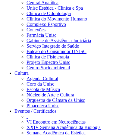
Central Analítica
Unisc Estética - Clínica e Spa
Clínica de Odontologia
Clínica do Movimento Humano
Complexo Esportivo
Conexões
Farmácia Unisc
Gabinete de Assistência Judiciária
Serviço Integrado de Saúde
Balcão do Consumidor UNISC
Clínica de Fisioterapia
Projeto Espectro Unisc
Centro Socioambiental
Cultura
Agenda Cultural
Coro da Unisc
Escola de Música
Núcleo de Arte e Cultura
Orquestra de Câmara da Unisc
Pinacoteca Unisc
Eventos / Certificados
VI Encontro em Neurociências
XXIV Semana Acadêmica da Biologia
Semana Acadêmica da Estética