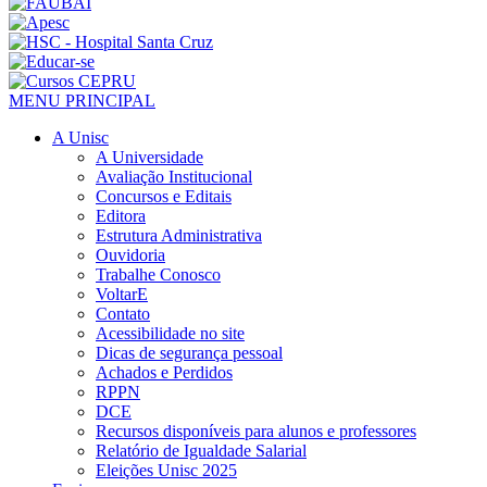
MENU PRINCIPAL
A Unisc
A Universidade
Avaliação Institucional
Concursos e Editais
Editora
Estrutura Administrativa
Ouvidoria
Trabalhe Conosco
VoltarE
Contato
Acessibilidade no site
Dicas de segurança pessoal
Achados e Perdidos
RPPN
DCE
Recursos disponíveis para alunos e professores
Relatório de Igualdade Salarial
Eleições Unisc 2025