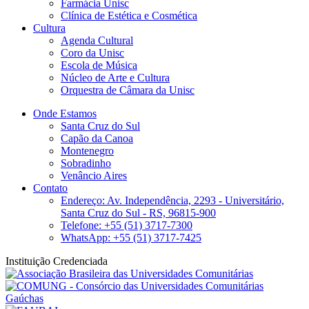
Farmácia Unisc
Clínica de Estética e Cosmética
Cultura
Agenda Cultural
Coro da Unisc
Escola de Música
Núcleo de Arte e Cultura
Orquestra de Câmara da Unisc
Onde Estamos
Santa Cruz do Sul
Capão da Canoa
Montenegro
Sobradinho
Venâncio Aires
Contato
Endereço: Av. Independência, 2293 - Universitário,
Santa Cruz do Sul - RS, 96815-900
Telefone: +55 (51) 3717-7300
WhatsApp: +55 (51) 3717-7425
Instituição Credenciada