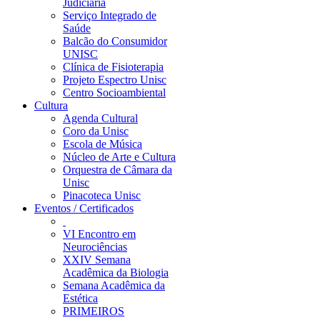
Judiciária
Serviço Integrado de
Saúde
Balcão do Consumidor
UNISC
Clínica de Fisioterapia
Projeto Espectro Unisc
Centro Socioambiental
Cultura
Agenda Cultural
Coro da Unisc
Escola de Música
Núcleo de Arte e Cultura
Orquestra de Câmara da
Unisc
Pinacoteca Unisc
Eventos / Certificados
VI Encontro em
Neurociências
XXIV Semana
Acadêmica da Biologia
Semana Acadêmica da
Estética
PRIMEIROS