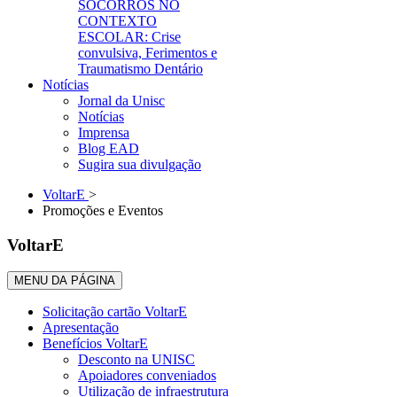
SOCORROS NO
CONTEXTO
ESCOLAR: Crise
convulsiva, Ferimentos e
Traumatismo Dentário
Notícias
Jornal da Unisc
Notícias
Imprensa
Blog EAD
Sugira sua divulgação
VoltarE
>
Promoções e Eventos
VoltarE
MENU DA PÁGINA
Solicitação cartão VoltarE
Apresentação
Benefícios VoltarE
Desconto na UNISC
Apoiadores conveniados
Utilização de infraestrutura