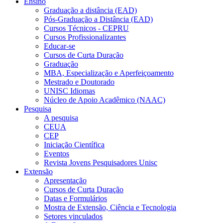
Ensino
Graduação a distância (EAD)
Pós-Graduação a Distância (EAD)
Cursos Técnicos - CEPRU
Cursos Profissionalizantes
Educar-se
Cursos de Curta Duração
Graduação
MBA, Especialização e Aperfeiçoamento
Mestrado e Doutorado
UNISC Idiomas
Núcleo de Apoio Acadêmico (NAAC)
Pesquisa
A pesquisa
CEUA
CEP
Iniciação Científica
Eventos
Revista Jovens Pesquisadores Unisc
Extensão
Apresentação
Cursos de Curta Duração
Datas e Formulários
Mostra de Extensão, Ciência e Tecnologia
Setores vinculados