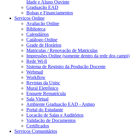
Idade e Aluno Ouvinte
Graduação EAD
Bolsas e Financiamentos
Serviços Online
Avaliação Online
Biblioteca
Calendários
Catálogo Online
Grade de Horários
Matriculas / Renovação de Matriculas
Impressões Online (somente dentro da rede dos campi)
Rede Wi-fi
Sistema de Registro da Produção Docente
Webmail
Workflow
Revistas da Unisc
Mural Eletrônico
Enquete Rematrícula
Sala Virtual
Ambiente Graduação EAD - Antigo
Portal do Estudante
Locação de Salas e Auditórios
Validação de Documentos
Certificados
Serviços Comunitários