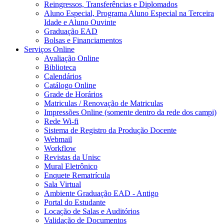
Reingressos, Transferências e Diplomados
Aluno Especial, Programa Aluno Especial na Terceira
Idade e Aluno Ouvinte
Graduação EAD
Bolsas e Financiamentos
Serviços Online
Avaliação Online
Biblioteca
Calendários
Catálogo Online
Grade de Horários
Matriculas / Renovação de Matriculas
Impressões Online (somente dentro da rede dos campi)
Rede Wi-fi
Sistema de Registro da Produção Docente
Webmail
Workflow
Revistas da Unisc
Mural Eletrônico
Enquete Rematrícula
Sala Virtual
Ambiente Graduação EAD - Antigo
Portal do Estudante
Locação de Salas e Auditórios
Validação de Documentos