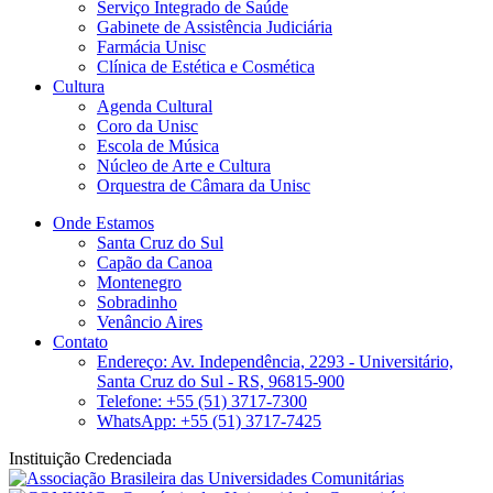
Serviço Integrado de Saúde
Gabinete de Assistência Judiciária
Farmácia Unisc
Clínica de Estética e Cosmética
Cultura
Agenda Cultural
Coro da Unisc
Escola de Música
Núcleo de Arte e Cultura
Orquestra de Câmara da Unisc
Onde Estamos
Santa Cruz do Sul
Capão da Canoa
Montenegro
Sobradinho
Venâncio Aires
Contato
Endereço: Av. Independência, 2293 - Universitário,
Santa Cruz do Sul - RS, 96815-900
Telefone: +55 (51) 3717-7300
WhatsApp: +55 (51) 3717-7425
Instituição Credenciada