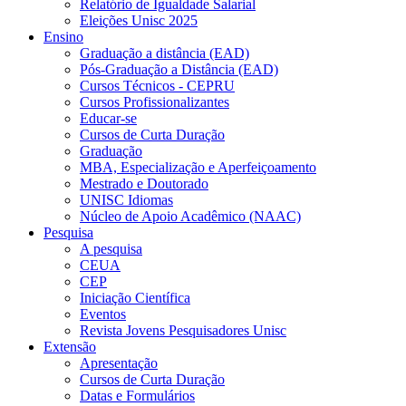
Relatório de Igualdade Salarial
Eleições Unisc 2025
Ensino
Graduação a distância (EAD)
Pós-Graduação a Distância (EAD)
Cursos Técnicos - CEPRU
Cursos Profissionalizantes
Educar-se
Cursos de Curta Duração
Graduação
MBA, Especialização e Aperfeiçoamento
Mestrado e Doutorado
UNISC Idiomas
Núcleo de Apoio Acadêmico (NAAC)
Pesquisa
A pesquisa
CEUA
CEP
Iniciação Científica
Eventos
Revista Jovens Pesquisadores Unisc
Extensão
Apresentação
Cursos de Curta Duração
Datas e Formulários