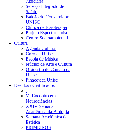
Judiciária
Serviço Integrado de
Saúde
Balcão do Consumidor
UNISC
Clínica de Fisioterapia
Projeto Espectro Unisc
Centro Socioambiental
Cultura
Agenda Cultural
Coro da Unisc
Escola de Música
Núcleo de Arte e Cultura
Orquestra de Câmara da
Unisc
Pinacoteca Unisc
Eventos / Certificados
VI Encontro em
Neurociências
XXIV Semana
Acadêmica da Biologia
Semana Acadêmica da
Estética
PRIMEIROS