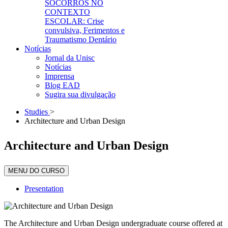
SOCORROS NO
CONTEXTO
ESCOLAR: Crise
convulsiva, Ferimentos e
Traumatismo Dentário
Notícias
Jornal da Unisc
Notícias
Imprensa
Blog EAD
Sugira sua divulgação
Studies
>
Architecture and Urban Design
Architecture and Urban Design
MENU DO CURSO
Presentation
The Architecture and Urban Design undergraduate course offered at