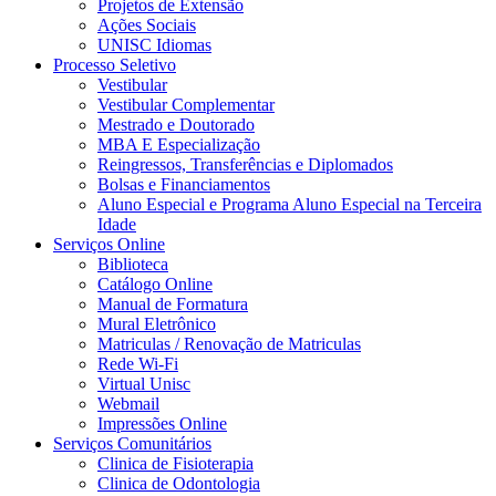
Projetos de Extensão
Ações Sociais
UNISC Idiomas
Processo Seletivo
Vestibular
Vestibular Complementar
Mestrado e Doutorado
MBA E Especialização
Reingressos, Transferências e Diplomados
Bolsas e Financiamentos
Aluno Especial e Programa Aluno Especial na Terceira
Idade
Serviços Online
Biblioteca
Catálogo Online
Manual de Formatura
Mural Eletrônico
Matriculas / Renovação de Matriculas
Rede Wi-Fi
Virtual Unisc
Webmail
Impressões Online
Serviços Comunitários
Clinica de Fisioterapia
Clinica de Odontologia