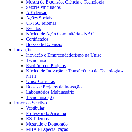
Mostra de Extensão, Ciência e Tecnologia
Setores vinculados
A Extensão
Ações Sociais
UNISC Idiomas
Eventos
Núcleo de Ação Comunitária - NAC
Certificados
Bolsas de Extensão
Inovação
Inovação e Empreendedorismo na Unisc
Tecnounisc
Escritório de Projetos
Núcleo de Inovação e Transferência de Tecnologia -
NITT
Unisc Carreiras
Bolsas e Projetos de Inovação
Laboratórios Multiusuário
Tecnounisc (2)
Processo Seletivo
Vestibular
Professor do Amanhã
RS Talentos
Mestrado e Doutorado
MBA e Especialização