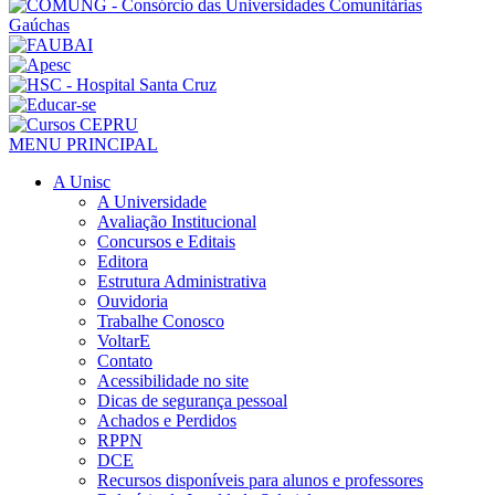
MENU PRINCIPAL
A Unisc
A Universidade
Avaliação Institucional
Concursos e Editais
Editora
Estrutura Administrativa
Ouvidoria
Trabalhe Conosco
VoltarE
Contato
Acessibilidade no site
Dicas de segurança pessoal
Achados e Perdidos
RPPN
DCE
Recursos disponíveis para alunos e professores