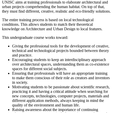
UNISC aims at training professionals to elaborate architectural and
urban projects comprehending the human habitat.
On top of that,
they must find different, creative, realistic and eco-friendly solutions.
The entire training process is based on local technological
conditions.
This allows students to match their theoretical
knowledge on Architecture and Urban Design to local features.
This undergraduate course works toward:
Giving the professional tools for the development of creative,
technical and technological projects bounded between theory
and practice.
Encouraging students to keep an interdisciplinary approach
over architectural spaces, understanding them as co-existence
spaces for different social subjects.
Ensuring that professionals will have an appropriate training
to make them conscious of their role as creators and inventors
in society.
Motivating students to be passionate about scientific research,
practicing it and having a critical attitude when searching for
new concepts, technologies, computer projects, materials and
different application methods, always keeping in mind the
quality of the environment and human life.
Raising awareness about the importance of continuing