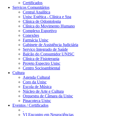
Certificados
Serviços Comunitários
Central Analítica
Unisc Estética - Clínica e Spa
Clínica de Odontologia
Clínica do Movimento Humano
Complexo Esportivo
Conexões
Farmácia Unisc
Gabinete de Assistência Judiciária
Serviço Integrado de Saúde
Balcão do Consumidor UNISC
Clínica de Fisioterapia
Projeto Espectro Unisc
Centro Socioambiental
Cultura
Agenda Cultural
Coro da Unisc
Escola de Música
Núcleo de Arte e Cultura
Orquestra de Câmara da Unisc
Pinacoteca Unisc
Eventos / Certificados
VI Encontro em Neurociências