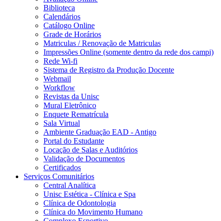
Biblioteca
Calendários
Catálogo Online
Grade de Horários
Matriculas / Renovação de Matriculas
Impressões Online (somente dentro da rede dos campi)
Rede Wi-fi
Sistema de Registro da Produção Docente
Webmail
Workflow
Revistas da Unisc
Mural Eletrônico
Enquete Rematrícula
Sala Virtual
Ambiente Graduação EAD - Antigo
Portal do Estudante
Locação de Salas e Auditórios
Validação de Documentos
Certificados
Serviços Comunitários
Central Analítica
Unisc Estética - Clínica e Spa
Clínica de Odontologia
Clínica do Movimento Humano
Complexo Esportivo