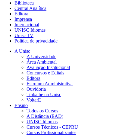
Biblioteca
Central Analítica
Editora
Imprensa
Internacional
UNISC Idiomas
Unisc TV
Política de privacidade
A Unisc
A Universidade
Área Ambiental
Avaliação Institucional
Concursos e Editais
Editora
Estrutura Administrativa
Ouvidoria
Trabalhe na Unisc
VoltarE
Ensino
Todos os Cursos
A Distância (EAD)
UNISC Idiomas
Cursos Técnicos - CEPRU
Cursos Profissionalizantes