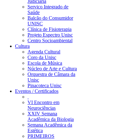
Judiciária
Serviço Integrado de
Saúde
Balcão do Consumidor
UNISC
Clínica de Fisioterapia
Projeto Espectro Unisc
Centro Socioambiental
Cultura
Agenda Cultural
Coro da Unisc
Escola de Música
Núcleo de Arte e Cultura
Orquestra de Câmara da
Unisc
Pinacoteca Unisc
Eventos / Certificados
VI Encontro em
Neurociências
XXIV Semana
Acadêmica da Biologia
Semana Acadêmica da
Estética
PRIMEIROS