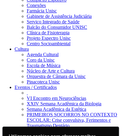
Conexões
Farmácia Unisc
Gabinete de Assistência Judiciária
Serviço Integrado de Saúde
Balcão do Consumidor UNISC
Clínica de Fisioterapia
Projeto Espectro Unisc
Centro Socioambiental
Cultura
Agenda Cultural
Coro da Unisc
Escola de Música
Núcleo de Arte e Cultura
Orquestra de Câmara da Unisc
Pinacoteca Unisc
Eventos / Certificados
VI Encontro em Neurociências
XXIV Semana Acadêmica da Biologia
Semana Acadêmica da Estética
PRIMEIROS SOCORROS NO CONTEXTO
ESCOLAR: Crise convulsiva, Ferimentos e
Traumatismo Dentário
Notícias