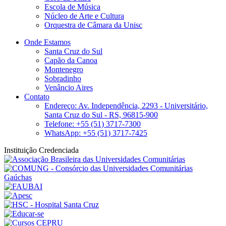
Escola de Música
Núcleo de Arte e Cultura
Orquestra de Câmara da Unisc
Onde Estamos
Santa Cruz do Sul
Capão da Canoa
Montenegro
Sobradinho
Venâncio Aires
Contato
Endereço: Av. Independência, 2293 - Universitário,
Santa Cruz do Sul - RS, 96815-900
Telefone: +55 (51) 3717-7300
WhatsApp: +55 (51) 3717-7425
Instituição Credenciada