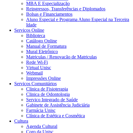
MBA E Especialização
Reingressos, Transferências e Diplomados
Bolsas e Financiamentos
Aluno Especial e Programa Aluno Especial na Terceira
Idade
Serviços Online
Biblioteca
Catálogo Online
Manual de Formatura
Mural Eletrônico
Matriculas / Renovação de Matriculas
Rede Wi-Fi
Virtual Unisc
Webmail
Impressões Online
Serviços Comunitários
Clinica de Fisioterapia
Clinica de Odontologia
Serviço Integrado de Saúde
Gabinete de Assistência Judiciária
Farmácia Unisc
Clínica de Estética e Cosmética
Cultura
Agenda Cultural
Coro da Unisc