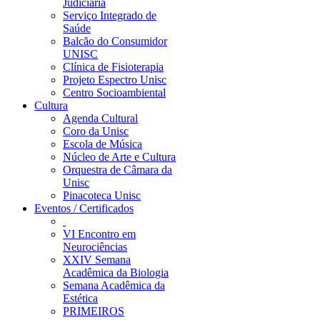
Judiciária
Serviço Integrado de
Saúde
Balcão do Consumidor
UNISC
Clínica de Fisioterapia
Projeto Espectro Unisc
Centro Socioambiental
Cultura
Agenda Cultural
Coro da Unisc
Escola de Música
Núcleo de Arte e Cultura
Orquestra de Câmara da
Unisc
Pinacoteca Unisc
Eventos / Certificados
VI Encontro em
Neurociências
XXIV Semana
Acadêmica da Biologia
Semana Acadêmica da
Estética
PRIMEIROS