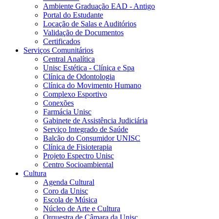
Ambiente Graduação EAD - Antigo
Portal do Estudante
Locação de Salas e Auditórios
Validação de Documentos
Certificados
Serviços Comunitários
Central Analítica
Unisc Estética - Clínica e Spa
Clínica de Odontologia
Clínica do Movimento Humano
Complexo Esportivo
Conexões
Farmácia Unisc
Gabinete de Assistência Judiciária
Serviço Integrado de Saúde
Balcão do Consumidor UNISC
Clínica de Fisioterapia
Projeto Espectro Unisc
Centro Socioambiental
Cultura
Agenda Cultural
Coro da Unisc
Escola de Música
Núcleo de Arte e Cultura
Orquestra de Câmara da Unisc