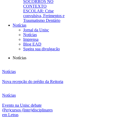
SOCORROS NO
CONTEXTO
ESCOLAR: Crise
convulsiva, Ferimentos e
Traumatismo Dentário
Notícias
Jornal da Unisc
Notícias
Imprensa
Blog EAD
Sugira sua divulgação
Notícias
Notícias
Nova recepção do prédio da Reitoria
Notícias
Evento na Unisc debate
(Per)cursos (Inter)disciplinares
em Letras