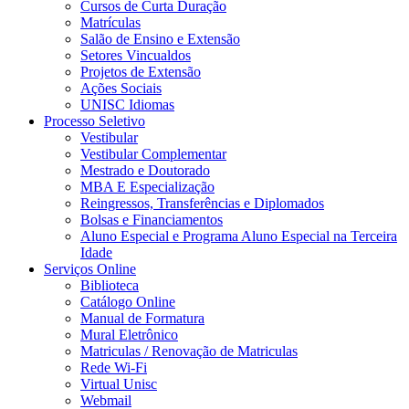
Cursos de Curta Duração
Matrículas
Salão de Ensino e Extensão
Setores Vincualdos
Projetos de Extensão
Ações Sociais
UNISC Idiomas
Processo Seletivo
Vestibular
Vestibular Complementar
Mestrado e Doutorado
MBA E Especialização
Reingressos, Transferências e Diplomados
Bolsas e Financiamentos
Aluno Especial e Programa Aluno Especial na Terceira
Idade
Serviços Online
Biblioteca
Catálogo Online
Manual de Formatura
Mural Eletrônico
Matriculas / Renovação de Matriculas
Rede Wi-Fi
Virtual Unisc
Webmail