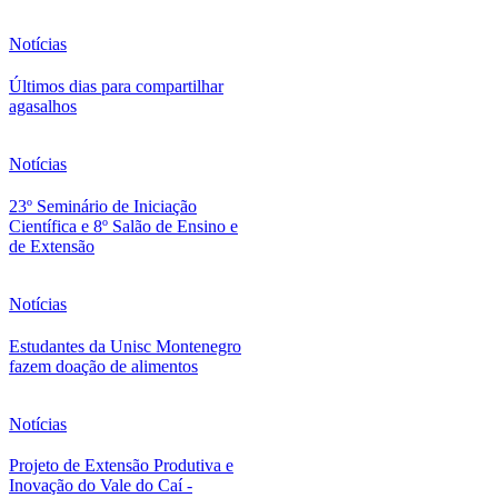
Notícias
Últimos dias para compartilhar
agasalhos
Notícias
23º Seminário de Iniciação
Científica e 8º Salão de Ensino e
de Extensão
Notícias
Estudantes da Unisc Montenegro
fazem doação de alimentos
Notícias
Projeto de Extensão Produtiva e
Inovação do Vale do Caí -