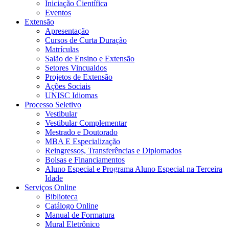
Iniciação Científica
Eventos
Extensão
Apresentação
Cursos de Curta Duração
Matrículas
Salão de Ensino e Extensão
Setores Vincualdos
Projetos de Extensão
Ações Sociais
UNISC Idiomas
Processo Seletivo
Vestibular
Vestibular Complementar
Mestrado e Doutorado
MBA E Especialização
Reingressos, Transferências e Diplomados
Bolsas e Financiamentos
Aluno Especial e Programa Aluno Especial na Terceira
Idade
Serviços Online
Biblioteca
Catálogo Online
Manual de Formatura
Mural Eletrônico