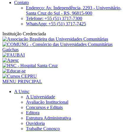
Contato
Endereço: Av. Independência, 2293 - Universitário,
Santa Cruz do Sul - RS, 96815-900
Telefone: +55 (51) 3717-7300
WhatsApp: +55 (51) 3717-7425
Instituição Credenciada
MENU PRINCIPAL
A Unisc
A Universidade
Avaliação Institucional
Concursos e Editais
Editora
Estrutura Administrativa
Ouvidoria
Trabalhe Conosco