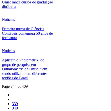
Unisc lança cursos de graduação
dinâmica
Notícias
Primeira turma de Ciências
Contábeis comemora 50 anos de
formatura
Notícias
Aplicativo Photometrix, do
grupo de pesquisa em
Quimiometria da Unisc, vem
sendo utilizado em diferentes
regiões do Brasil
Page 344 of 409
339
340