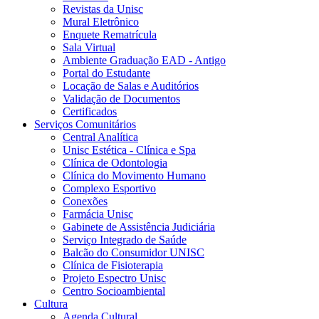
Revistas da Unisc
Mural Eletrônico
Enquete Rematrícula
Sala Virtual
Ambiente Graduação EAD - Antigo
Portal do Estudante
Locação de Salas e Auditórios
Validação de Documentos
Certificados
Serviços Comunitários
Central Analítica
Unisc Estética - Clínica e Spa
Clínica de Odontologia
Clínica do Movimento Humano
Complexo Esportivo
Conexões
Farmácia Unisc
Gabinete de Assistência Judiciária
Serviço Integrado de Saúde
Balcão do Consumidor UNISC
Clínica de Fisioterapia
Projeto Espectro Unisc
Centro Socioambiental
Cultura
Agenda Cultural