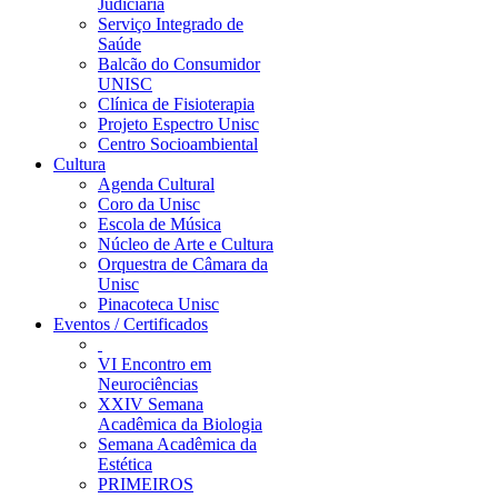
Judiciária
Serviço Integrado de
Saúde
Balcão do Consumidor
UNISC
Clínica de Fisioterapia
Projeto Espectro Unisc
Centro Socioambiental
Cultura
Agenda Cultural
Coro da Unisc
Escola de Música
Núcleo de Arte e Cultura
Orquestra de Câmara da
Unisc
Pinacoteca Unisc
Eventos / Certificados
VI Encontro em
Neurociências
XXIV Semana
Acadêmica da Biologia
Semana Acadêmica da
Estética
PRIMEIROS