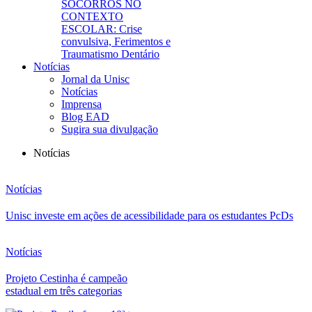
SOCORROS NO
CONTEXTO
ESCOLAR: Crise
convulsiva, Ferimentos e
Traumatismo Dentário
Notícias
Jornal da Unisc
Notícias
Imprensa
Blog EAD
Sugira sua divulgação
Notícias
Notícias
Unisc investe em ações de acessibilidade para os estudantes PcDs
Notícias
Projeto Cestinha é campeão
estadual em três categorias