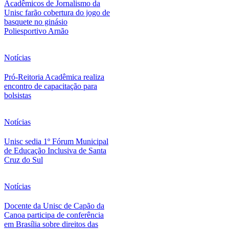
Acadêmicos de Jornalismo da
Unisc farão cobertura do jogo de
basquete no ginásio
Poliesportivo Arnão
Notícias
Pró-Reitoria Acadêmica realiza
encontro de capacitação para
bolsistas
Notícias
Unisc sedia 1º Fórum Municipal
de Educação Inclusiva de Santa
Cruz do Sul
Notícias
Docente da Unisc de Capão da
Canoa participa de conferência
em Brasília sobre direitos das