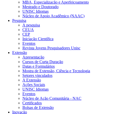
MBA, Especialização e Aperfeiçoamento
Mestrado e Doutorado
UNISC Idiomas
Núcleo de Apoio Acadêmico (NAAC)
Pesquisa
A pesquisa
CEUA
CEP
Iniciação Científica
Eventos
Revista Jovens Pesquisadores Unisc
Extensão
Apresentação
Cursos de Curta Duração
Datas e Formulários
Mostra de Extensão, Ciência e Tecnologia
Setores vinculados
A Extensão
Ações Sociais
UNISC Idiomas
Eventos
Núcleo de Ação Comunitária - NAC
Certificados
Bolsas de Extensão
Inovação