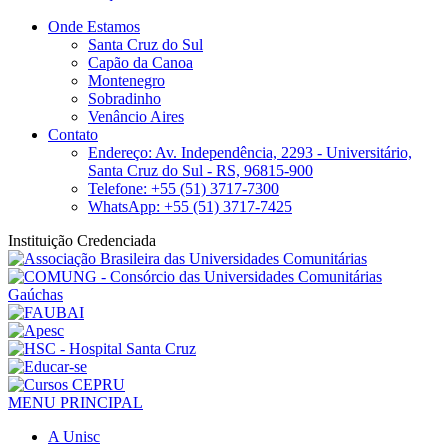
Onde Estamos
Santa Cruz do Sul
Capão da Canoa
Montenegro
Sobradinho
Venâncio Aires
Contato
Endereço: Av. Independência, 2293 - Universitário,
Santa Cruz do Sul - RS, 96815-900
Telefone: +55 (51) 3717-7300
WhatsApp: +55 (51) 3717-7425
Instituição Credenciada
MENU PRINCIPAL
A Unisc