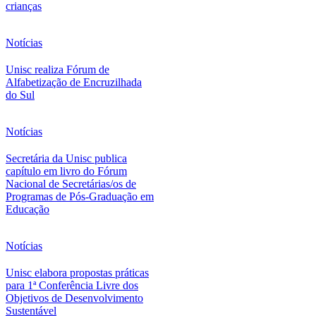
crianças
Notícias
Unisc realiza Fórum de
Alfabetização de Encruzilhada
do Sul
Notícias
Secretária da Unisc publica
capítulo em livro do Fórum
Nacional de Secretárias/os de
Programas de Pós-Graduação em
Educação
Notícias
Unisc elabora propostas práticas
para 1ª Conferência Livre dos
Objetivos de Desenvolvimento
Sustentável