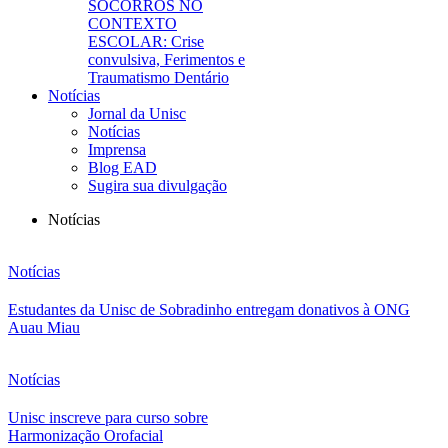
SOCORROS NO
CONTEXTO
ESCOLAR: Crise
convulsiva, Ferimentos e
Traumatismo Dentário
Notícias
Jornal da Unisc
Notícias
Imprensa
Blog EAD
Sugira sua divulgação
Notícias
Notícias
Estudantes da Unisc de Sobradinho entregam donativos à ONG
Auau Miau
Notícias
Unisc inscreve para curso sobre
Harmonização Orofacial