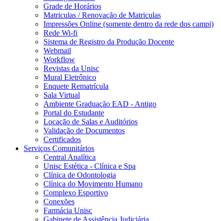
Grade de Horários
Matriculas / Renovação de Matriculas
Impressões Online (somente dentro da rede dos campi)
Rede Wi-fi
Sistema de Registro da Produção Docente
Webmail
Workflow
Revistas da Unisc
Mural Eletrônico
Enquete Rematrícula
Sala Virtual
Ambiente Graduação EAD - Antigo
Portal do Estudante
Locação de Salas e Auditórios
Validação de Documentos
Certificados
Serviços Comunitários
Central Analítica
Unisc Estética - Clínica e Spa
Clínica de Odontologia
Clínica do Movimento Humano
Complexo Esportivo
Conexões
Farmácia Unisc
Gabinete de Assistência Judiciária