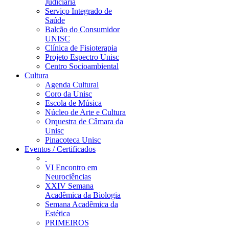
Judiciária
Serviço Integrado de
Saúde
Balcão do Consumidor
UNISC
Clínica de Fisioterapia
Projeto Espectro Unisc
Centro Socioambiental
Cultura
Agenda Cultural
Coro da Unisc
Escola de Música
Núcleo de Arte e Cultura
Orquestra de Câmara da
Unisc
Pinacoteca Unisc
Eventos / Certificados
VI Encontro em
Neurociências
XXIV Semana
Acadêmica da Biologia
Semana Acadêmica da
Estética
PRIMEIROS