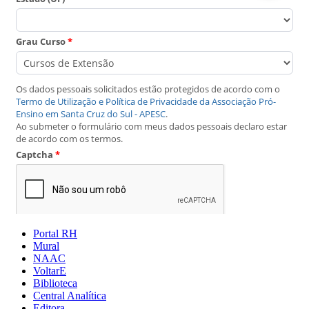
Portal RH
Mural
NAAC
VoltarE
Biblioteca
Central Analítica
Editora