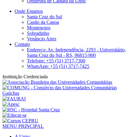
Orquestra de Câmara da Unisc
Onde Estamos
Santa Cruz do Sul
Capão da Canoa
Montenegro
Sobradinho
Venâncio Aires
Contato
Endereço: Av. Independência, 2293 - Universitário,
Santa Cruz do Sul - RS, 96815-900
Telefone: +55 (51) 3717-7300
WhatsApp: +55 (51) 3717-7425
Instituição Credenciada
MENU PRINCIPAL
A Unisc