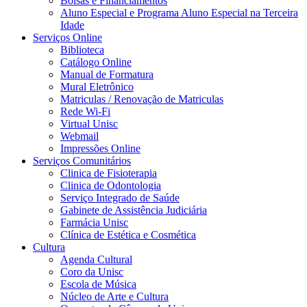
Bolsas e Financiamentos
Aluno Especial e Programa Aluno Especial na Terceira
Idade
Serviços Online
Biblioteca
Catálogo Online
Manual de Formatura
Mural Eletrônico
Matriculas / Renovação de Matriculas
Rede Wi-Fi
Virtual Unisc
Webmail
Impressões Online
Serviços Comunitários
Clinica de Fisioterapia
Clinica de Odontologia
Serviço Integrado de Saúde
Gabinete de Assistência Judiciária
Farmácia Unisc
Clínica de Estética e Cosmética
Cultura
Agenda Cultural
Coro da Unisc
Escola de Música
Núcleo de Arte e Cultura