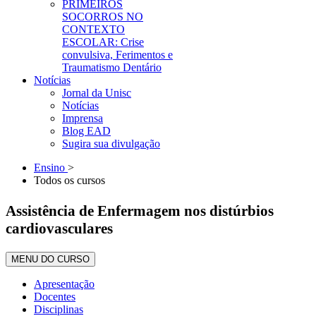
PRIMEIROS
SOCORROS NO
CONTEXTO
ESCOLAR: Crise
convulsiva, Ferimentos e
Traumatismo Dentário
Notícias
Jornal da Unisc
Notícias
Imprensa
Blog EAD
Sugira sua divulgação
Ensino
>
Todos os cursos
Assistência de Enfermagem nos distúrbios
cardiovasculares
MENU DO CURSO
Apresentação
Docentes
Disciplinas