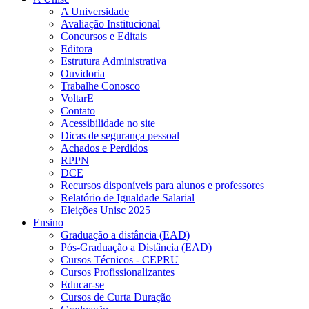
A Universidade
Avaliação Institucional
Concursos e Editais
Editora
Estrutura Administrativa
Ouvidoria
Trabalhe Conosco
VoltarE
Contato
Acessibilidade no site
Dicas de segurança pessoal
Achados e Perdidos
RPPN
DCE
Recursos disponíveis para alunos e professores
Relatório de Igualdade Salarial
Eleições Unisc 2025
Ensino
Graduação a distância (EAD)
Pós-Graduação a Distância (EAD)
Cursos Técnicos - CEPRU
Cursos Profissionalizantes
Educar-se
Cursos de Curta Duração