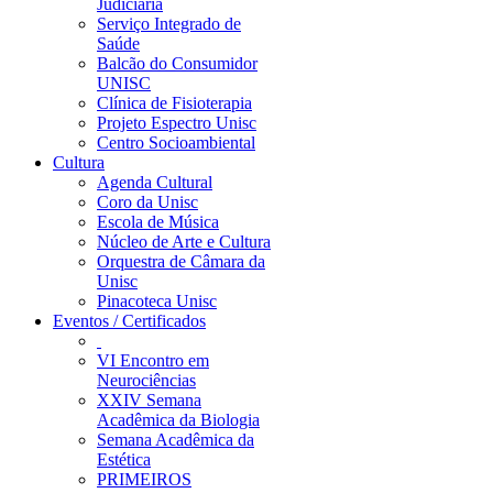
Judiciária
Serviço Integrado de
Saúde
Balcão do Consumidor
UNISC
Clínica de Fisioterapia
Projeto Espectro Unisc
Centro Socioambiental
Cultura
Agenda Cultural
Coro da Unisc
Escola de Música
Núcleo de Arte e Cultura
Orquestra de Câmara da
Unisc
Pinacoteca Unisc
Eventos / Certificados
VI Encontro em
Neurociências
XXIV Semana
Acadêmica da Biologia
Semana Acadêmica da
Estética
PRIMEIROS