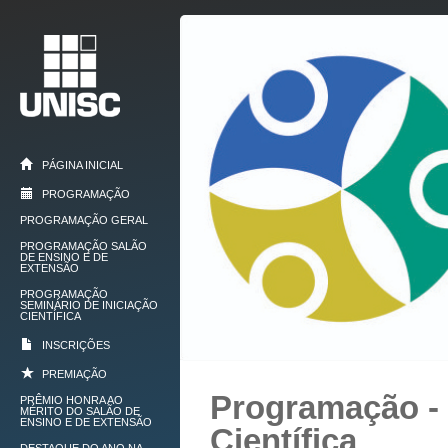
PÁGINA INICIAL
PROGRAMAÇÃO
PROGRAMAÇÃO GERAL
PROGRAMAÇÃO SALÃO
DE ENSINO E DE
EXTENSÃO
PROGRAMAÇÃO
SEMINÁRIO DE INICIAÇÃO
CIENTÍFICA
INSCRIÇÕES
PREMIAÇÃO
Programação - 
PRÊMIO HONRA AO
MÉRITO DO SALÃO DE
ENSINO E DE EXTENSÃO
Científica