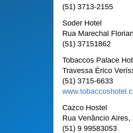
(51) 3713-2155
Soder Hotel
Rua Marechal Florian
(51) 37151862
Tobaccos Palace Hot
Travessa Érico Verís
(51) 3715-6633
www.tobaccoshotel.
Cazco Hostel
Rua Venâncio Aires,
(51) 9 99583053