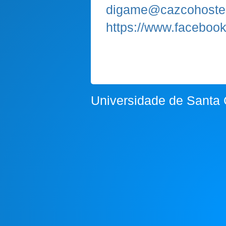
digame@cazcohostel
https://www.faceboo
Universidade de Santa 